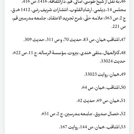
46ـ به نقل از شیخ طوسی، امالی، قم، دارالثقافه، 1416، ص 416،
مجلس 14، دیلمی، ارشادالقلوب، انتشارات شریف رضی، 1412 هـ.ق،
ج 2، ص 363؛ علامه حلّی، شرح تجرید الاعتقاد، جامعه مدرسین قم،
ص 221.
47ـ المناقب همان، ص 83، حدیث 70، و ص 311، حدیث 309.
48ـ کنزالعمّال، متقی هندی، بیروت، مؤسسة الرساله، ج 11، ص 622،
حدیث 33024.
49ـ همان، روایت 33023.
50ـ المناقب، همان، ص 64.
51ـ همان، ص 69، حدیث 42.
52ـ خصال صدوق، جامعه مدرسین، ج 2، ص 651.
53ـ المناقب، همان، ص 144، روایت 167.