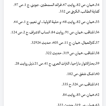
54ـ همان، ص 82، روایت 67، فرائد السمطین، جوینی، ج 1، ص 97،
کفایة الطالب، الکرخی ص 332.
55ـ همان، ص 82، روایت 68 ؛ و حلیة الاولیاء، ابی نعیم، ج 1، ص 64.
56ـ المناقب، همان، ص 91، روایت 84، انساب الاشراف، ج 2، ص 124.
57ـ کنزالعمّال، همان، ج 11، ص 605، حدیث 32926.
58ـ المناقب، همان، ص 319، حدیث 322.
59ـ بحارالانوار، داراحیاء التراث العربی، ج 41، ص 21 ذیل روایت 28.
60ـ اشک شفق، ص 182.
61ـ المناقب، ص 326، ح 335.
62ـ همان، ص 85، روایت 84.
63ـ همان، ص 319، حدیث 322.