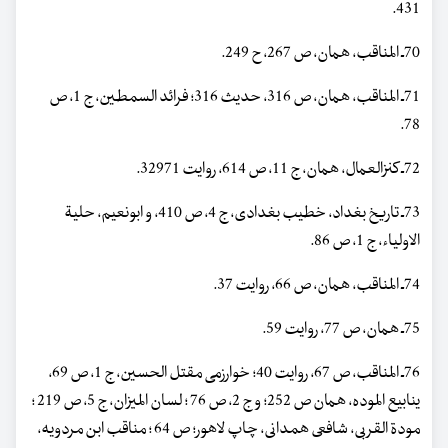
431.
70ـ المناقب، همان، ص 267، ح 249.
71ـ المناقب، همان، ص 316، حدیث 316؛ فرائد السمطین، ج 1، ص
78.
72ـ کنزالعمال، همان، ج 11، ص 614، روایت 32971.
73ـ تاریخ بغداد، خطیب بغدادی، ج 4، ص 410، و ابونعیم، حلیة
الاولیاء، ج 1، ص 86.
74ـ المناقب، همان، ص 66، روایت 37.
75ـ همان، ص 77، روایت 59.
76ـ المناقب، ص 67، روایت 40؛ خوارزمی مقتل الحسین، ج 1، ص 69،
ینابیع الموده، همان ص 252؛ و ج 2، ص 76 ؛ لسان المیزان، ج 5، ص 219 ؛
مودة القربی، شافعی همدانی، چاپ لاهور؛ ص 64 ؛ مناقب ابن مردویه،