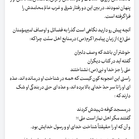
پنهان نمودند، در بین این دو رفتار شرق و غرب عالم محامدش را
فراگرفته است.
آنچه پیش رو دارید نگاهی است گذرا به فضائل و اوصاف امیرمؤمنان
علی(ع) از زبان پیامبر اکرم(ص) در منابع اهل سنّت چرا که:
خوشتر آن باشد که وصف دلبران
گفته آید در کتاب دیگران
علی را جز خدا و نبی(ص) نشناختند
راستی این اعجوبه کون کیست که همه در شناخت او در مانده اند، عدّه
ای او را تا سر حدّ خدایی بالا برده اند، و عدّه ای حتی در بندگی او شک
دارند که :
در مسجد کوفه شهیدش کردند
گفتند مگر اهل نماز است علی؟!
و آن که او را حقیقتاً شناخت خدای او و رسول خدایش بود.