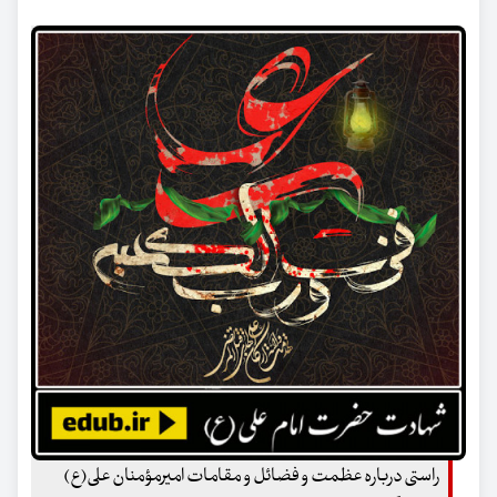
راستی درباره عظمت و فضائل و مقامات امیرمؤمنان علی(ع)