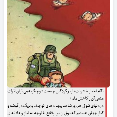
تاثیر اخبار خشونت بار بر کودکان چیست ؟ وچگونه می توان اثرات
منفی آن را کاهش داد ؟
در دنیای کنونی هر روز شاهد رویدادهای کوچک و بزرگ در گوشه و
کنار جهان هستیم که برخی از این وقایع با توجه به نیاز و علاقه ی