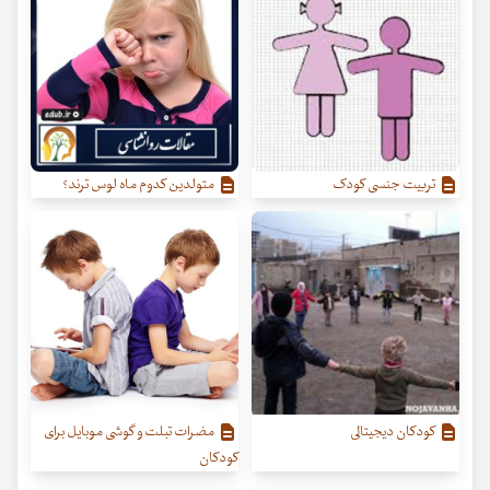
تربیت جنسی کودک
متولدین کدوم ماه لوس‌ ترند؟
کودکان دیجیتالی
مضرات تبلت و گوشی موبایل برای
کودکان