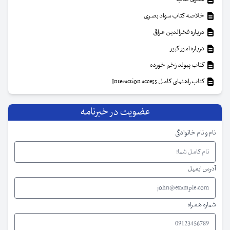
خلاصه کتاب سواد بصری
درباره فخرالدین عراقی
درباره امیر کبیر
کتاب پیوند زخم خورده
کتاب راهنمای کامل Interaction access
عضویت در خبرنامه
نام و نام خانوادگی
آدرس ایمیل
شماره همراه