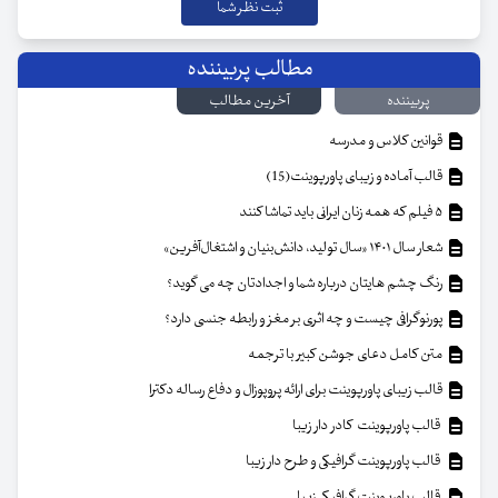
مطالب پربیننده
پربیننده
آخرین مطالب
قوانین کلاس و مدرسه
قالب آماده و زیبای پاورپوینت(15)
۵ فیلم که همه زنان ایرانی باید تماشا کنند
شعار سال ۱۴۰۱ «سال تولید، دانش‌بنیان و اشتغال‌آفرین»
رنگ چشم هایتان درباره شما و اجدادتان چه می گوید؟
پورنوگرافی چیست و چه اثری بر مغز و رابطه جنسی دارد؟
متن کامل دعای جوشن کبیر با ترجمه
قالب زیبای پاورپوینت برای ارائه پروپوزال و دفاع رساله دکترا
قالب پاورپوینت کادر دار زیبا
قالب پاورپوینت گرافیکی و طرح دار زیبا
قالب پاورپوینت گرافیکی زیبا