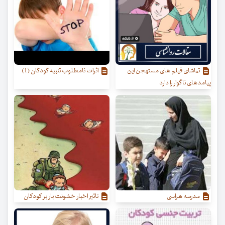
تماشای فیلم های مستهجن این
اثرات نامطلوب تنبیه کودکان (1)
پیامدهای ناگوار را دارد
مدرسه هراسی
تاثیر اخبار خشونت بار بر کودکان