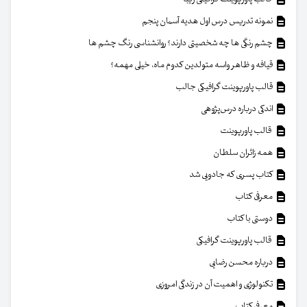
نمونه تدریس درس اول هدیه آسمان پنجم
چشم رنگی ها چه شخصیتی دارند؟ روانشناسی رنگ چشم ها
قیافه و ظاهر واسه متولدین کدوم ماه، خیلی مهمه؟
قالب پاورپوینت گرافیکی جالب
اندکی درباره درس‌پژوهی
قالب پاورپوینت
همه زائران سلطان
کتاب پسری که جادویی شد
معرفی کتاب
دوستی با کتاب
قالب پاورپوینت گرافیکی
درباره محسن رضایی
تکنولوژی و اهمیت آن در زندگی امروزی
معرفی کتاب