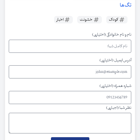
تگ‌ها
کودک
خشونت
اخبار
نام و نام خانوادگی (اختیاری)
آدرس ایمیل (اختیاری)
شماره همراه (اختیاری)
نظر شما (اجباری)