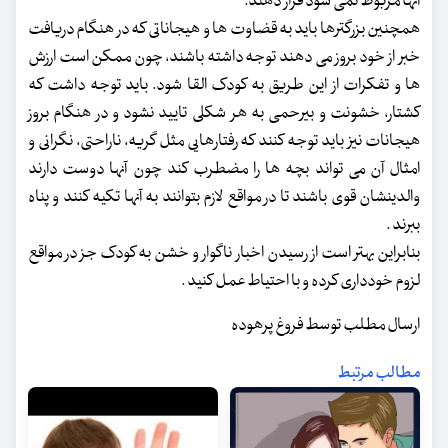
آنها مربوط نمی شود قرار دهند.
همچنین بزرگترها باید به قضاوت ها و هیجاناتی که در هنگام دریافت
خبر از خود بروز می دهند توجه داشته باشند، چون ممکن است ارزش
ها و تفکرات از این طریق به کودک القا شود. باید توجه داشت که
کشتار، خشونت و بیرحمی به هر شکلی تایید نشود و در هنگام بروز
هیجانات نیز باید توجه کنند که رفتارهایی مثل گریه، ناراحتی، نگرانی و
امثال آن می تواند بچه ها را مضطرب کند چون آنها دوست دارند
والدینشان قوی باشند تا در مواقع لازم بتوانند به آنها تکیه کنند و پناه
ببرند .
بنابراین بهتر است از رسیدن اخبار ناگوار و خشن به کودک جز در مواقع
لزوم خودداری کرده و با احتیاط عمل کنید .
ارسال مطلب توسط فروغ پرهوده
مطالب مرتبط