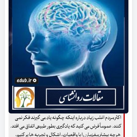
اکثر مردم اغلب زیاد درباره اینکه چگونه یاد می گیرند فکر نمی
کنند. عموماً فرض می کنید که یادگیری بطور طبیعی اتفاق می افتد.
هرچه بیشتر مغزمان را با واقعیات، اشکال و تجربه ها پر کنیم،