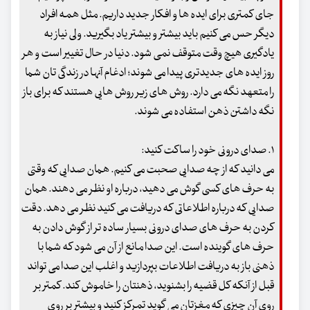
جای کمتری برای ایده ها و افکار جدید داریم. مثل همه افراد
دیگر حس می کنیم باید بیشتر و بیشتر یاد بگیرید. ولی نیاز به
یادگیری هیچ وقت متوقف نمی شود. دنیا در حال تغییر است و هر
روز ایده های جدیدتری پیدا می شوند؛ ادغام آنها در زندگی تان شما
را متعهد نگه می دارد. روش های زیر روش هایی هستند که برای باز
نگه داشتن ذهن استفاده می شوند.
۱. صدای درونی خود را ساکت کنید:
می دانید که از چه صدایی صحبت می کنیم. همان صدایی که وقتی
به حرف های کسی گوش می دهید، درباره او نظر می دهند. همان
صدایی که درباره اطلاعاتی که دریافت می کنید نظر می دهد. دقت
کردن به حرف های صدای درونی بسیار ساده تر از گوش دادن به
حرف های گوینده است. این صدا مانع از آن می شود که شما با
ذهنی باز به دریافت اطلاعات بپردازید و اغلب این صدا می تواند
قبل از آنکه کل قضیه را بشنوید، ذهنتان را خاموش کند. کمتر بر
روی آن چیزی که مغزتان می گوید تمرکز کنید و بیشتر بر روی