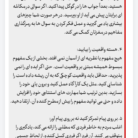
هستید، بعداً جواب ها را در گوگل پیدا کنید. اگر سوالی در مکالمه
ای برایتان پیش می آید از او بپرسید. در هر صورت شما چیزهای
بیشتری یاد می گیرید و عمل فکر کردن به سوال ها به رمزگذاری
مفاهیم در مغزتان کمک می کند.
۴. هسته واقعیت را بیابید:
هیچ مفهوم یا نظریه ای از آسمان نمی افتد. بخشی از یک مفهوم
مبسوط همیشه مبتنی بر واقعیت است. حتی اگر ایده ای را نمی
پذیرید، حداقل باید واقعیت کوچکی که به آن ریشه داده است را
شناسایی کنید. مثل یک کارآگاه عمل کنید و برون یابی خود را
بسازید. بدین ترتیب شما مهارت های استنتاجی خود را افزایش
داده و حتی می توانید مفهوم را بیش از مطرح کننده آن، ارتقا دهید.
۵. بر روی پیام تمرکز کنید نه بر روی پیام آور:
اغلب مردم به خاطر فردی که مطلبی را ارائه می کند، یادگیری را
متوقف می کنند. آن فرد اگر فردی کسل کننده، از لحاظ جسمی