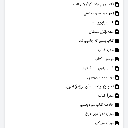
قالب پاورپوینت گرافیکی جالب
اندکی درباره درس‌پژوهی
قالب پاورپوینت
همه زائران سلطان
کتاب پسری که جادویی شد
معرفی کتاب
دوستی با کتاب
قالب پاورپوینت گرافیکی
درباره محسن رضایی
تکنولوژی و اهمیت آن در زندگی امروزی
معرفی کتاب
خلاصه کتاب سواد بصری
درباره فخرالدین عراقی
درباره امیر کبیر