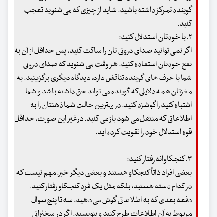
گوینده تمرکز داشته باشید. شاید از چیزی که می شنوید تعجب
کنید.
۲. با خودتان استدلال کنید:
اگر نمی توانید صدای درونی تان را ساکت کنید، پس حداقل از آن به
نفع خودتان استفاده کنید. هر وقت می شنوید که صدای درونی
شما با حرف های گوینده تناقض دارد، دیدگاه دیگری برگزینید. به
مغزتان همه دلایلی که گوینده می تواند حق داشته باشد و شما
اشتباه کنید را گوشزد کنید. در بهترین حالت شما ذهنتان را به
اطلاعاتی که منتقل می شود باز می کنید. در غیر این صورت، حداقل
قوه استدلال خود را تقویت کرده اید.
۳. کنجکاوانه رفتار کنید:
بعضی افراد ذاتاً کنجکاو هستند و بعضی دیگر خیر. مهم نیست که
در کدام دسته هستید، بلکه مثل یک فرد کنجکاو رفتار کنید.
دفعه بعدی که به اطلاعاتی گوش می دهید، سه تا پنج سوال
مربوط به آن اطلاعات طرح کنید و بنویسید. اگر در سخنرانی