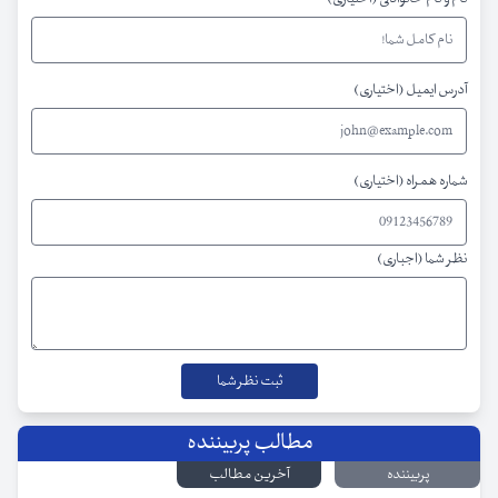
آدرس ایمیل (اختیاری)
شماره همراه (اختیاری)
نظر شما (اجباری)
مطالب پربیننده
پربیننده
آخرین مطالب