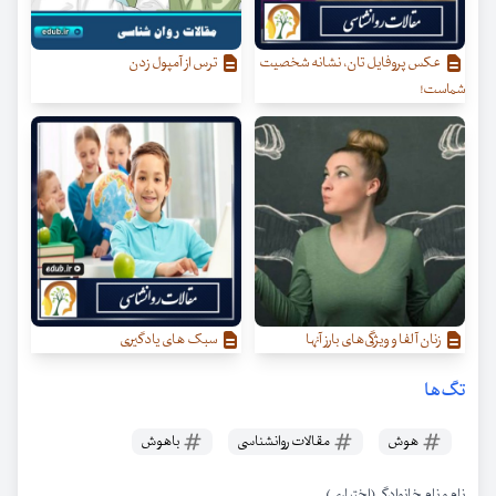
عکس پروفایل تان، نشانه شخصیت
ترس از آمپول زدن
شماست!
زنان آلفا و ویژگی‌‌های بارز آنها
سبک های یادگیری
تگ‌ها
هوش
مقالات روانشناسی
باهوش
نام و نام خانوادگی (اختیاری)