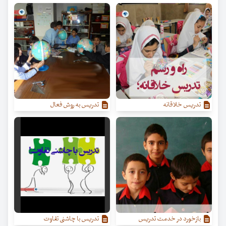
تدریس خلاقانه
تدریس به روش فعال
بازخورد در خدمت تدریس
تدریس با چاشنی تفاوت