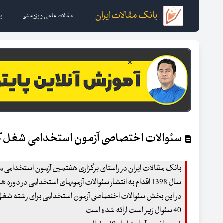
بانک مقالات ایران
مقالات علمی و پژوهشی
پا
سئوالات اختصاصی آزمون استخدامی شغل کا
بانک مقالات ایران در راستای برگزاری هفتمین آزمون استخدامی م
سال 1398 اقدام به انتشار سئوالات آزمونهای استخدامی در دوره های قبل نموده است .
در این بخش سئوالات اختصاصی آزمون استخدامی برای رشته شغلی
40 سئوال زیر است ارائه شده است