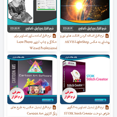
نرم افزار اضافه کردن افکت های نور و
نرم افزار آماده سازی تصاویر برای
روشنایی به عکس AKVIS LightShop
حکاکی و چاپ لیزری Laser Photo
Wizard Professional
نرم افزار تبدیل تصاویر به الگوی
نرم افزار تبدیل عکس به طرح های
طراحی دوخت STOIK Stitch Creator
رنگی کارتونی Cartoon Art