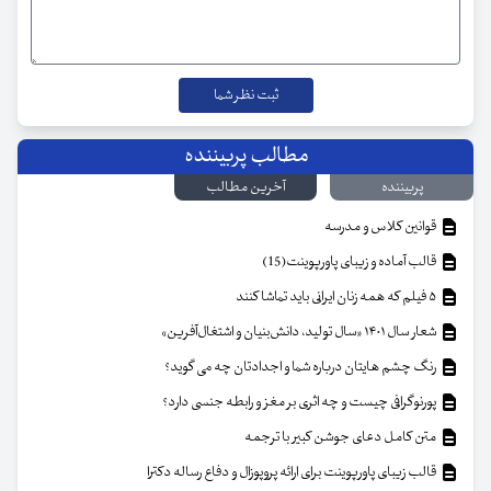
مطالب پربیننده
پربیننده
آخرین مطالب
قوانین کلاس و مدرسه
قالب آماده و زیبای پاورپوینت(15)
۵ فیلم که همه زنان ایرانی باید تماشا کنند
شعار سال ۱۴۰۱ «سال تولید، دانش‌بنیان و اشتغال‌آفرین»
رنگ چشم هایتان درباره شما و اجدادتان چه می گوید؟
پورنوگرافی چیست و چه اثری بر مغز و رابطه جنسی دارد؟
متن کامل دعای جوشن کبیر با ترجمه
قالب زیبای پاورپوینت برای ارائه پروپوزال و دفاع رساله دکترا