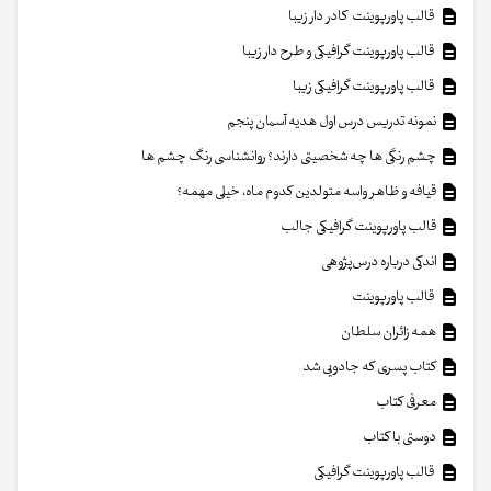
قالب پاورپوینت کادر دار زیبا
قالب پاورپوینت گرافیکی و طرح دار زیبا
قالب پاورپوینت گرافیکی زیبا
نمونه تدریس درس اول هدیه آسمان پنجم
چشم رنگی ها چه شخصیتی دارند؟ روانشناسی رنگ چشم ها
قیافه و ظاهر واسه متولدین کدوم ماه، خیلی مهمه؟
قالب پاورپوینت گرافیکی جالب
اندکی درباره درس‌پژوهی
قالب پاورپوینت
همه زائران سلطان
کتاب پسری که جادویی شد
معرفی کتاب
دوستی با کتاب
قالب پاورپوینت گرافیکی