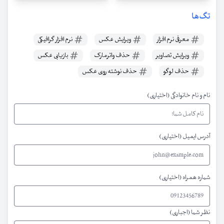
تگ‌ها
معرفی نرم افزار
ویرایش عکس
نرم افزار گرافیکی
ویرایش تصاویر
حذف واترمارک
بازیابی عکس
حذف لوگو
حذف نوشته روی عکس
نام و نام خانوادگی (اختیاری)
آدرس ایمیل (اختیاری)
شماره همراه (اختیاری)
نظر شما (اجباری)