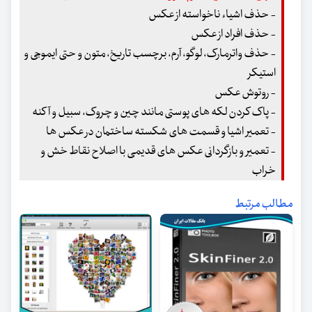
- حذف اشیاء ناخواسته از عکس
- حذف افراد از عکس
- حذف واترمارک، لوگو، آرم، برچسب تاریخ، متون و حتی ایموجی و
استیکر
- روتوش عکس
- پاک کردن لکه های پوستی مانند چین و چروک، سبیل و آکنه
- تعمیر اشیا و قسمت های شکسته ساختمان در عکس ها
- تعمیر و بازگردانی عکس های قدیمی با اصلاح نقاط خش و
خراب
مطالب مرتبط