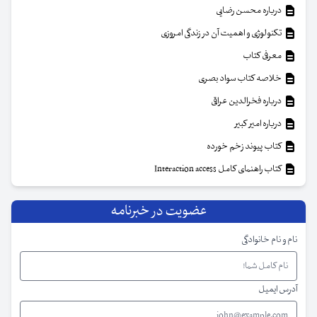
درباره محسن رضایی
تکنولوژی و اهمیت آن در زندگی امروزی
معرفی کتاب
خلاصه کتاب سواد بصری
درباره فخرالدین عراقی
درباره امیر کبیر
کتاب پیوند زخم خورده
کتاب راهنمای کامل Interaction access
عضویت در خبرنامه
نام و نام خانوادگی
آدرس ایمیل