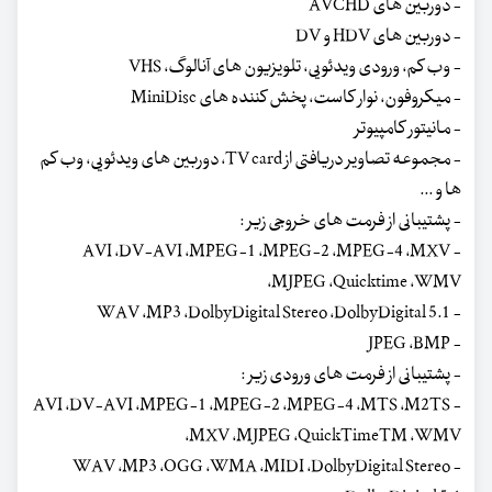
- دوربین های AVCHD
- دوربین های HDV و DV
- وب کم، ورودی ویدئویی، تلویزیون های آنالوگ، VHS
- میکروفون، نوار کاست، پخش کننده های MiniDisc
- مانیتور کامپیوتر
- مجموعه تصاویر دریافتی از TV card، دوربین های ویدئویی، وب کم
ها و ...
- پشتیبانی از فرمت های خروجی زیر :
- AVI ،DV-AVI ،MPEG-1 ،MPEG-2 ،MPEG-4 ،MXV
،MJPEG ،Quicktime ،WMV
- WAV ،MP3 ،DolbyDigital Stereo ،DolbyDigital 5.1
- JPEG ،BMP
- پشتیبانی از فرمت های ورودی زیر :
- AVI ،DV-AVI ،MPEG-1 ،MPEG-2 ،MPEG-4 ،MTS ،M2TS
،MXV ،MJPEG ،QuickTimeTM ،WMV
- WAV ،MP3 ،OGG ،WMA ،MIDI ،DolbyDigital Stereo