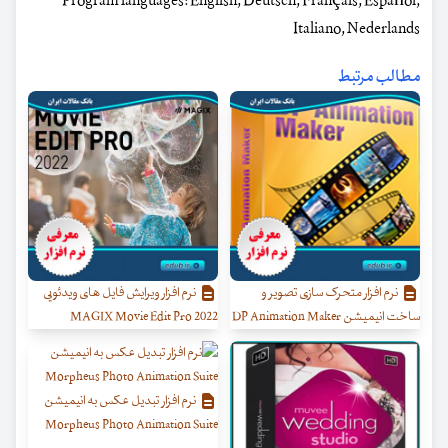
Program languages: English, Deutsch, Français, Español,
Italiano, Nederlands
مطالب مرتبط
نرم افزار متحرک سازی تصویر و
نرم افزار ویرایش فایل های ویدئویی
ساخت انیمیشن DP Animation Maker
MAGIX Movie Edit Pro 2022
نرم افزار تبدیل عکس به انیمیشن
Morpheus Photo Animation Suite