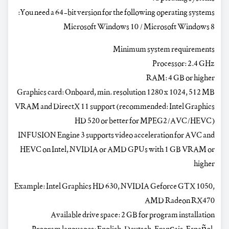
You need a 64-bit version for the following operating systems:
Microsoft Windows 10 / Microsoft Windows 8
Minimum system requirements
Processor: 2.4 GHz
RAM: 4 GB or higher
Graphics card: Onboard, min. resolution 1280 x 1024, 512 MB
VRAM and DirectX 11 support (recommended: Intel Graphics
HD 520 or better for MPEG2/AVC/HEVC)
INFUSION Engine 3 supports video acceleration for AVC and
HEVC on Intel, NVIDIA or AMD GPUs with 1 GB VRAM or
higher
Example: Intel Graphics HD 630, NVIDIA Geforce GTX 1050,
AMD Radeon RX470
Available drive space: 2 GB for program installation