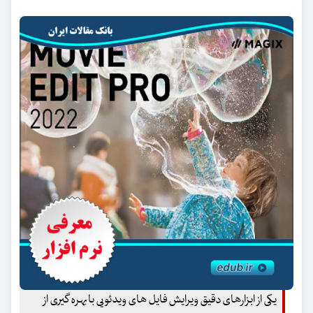
یکی از ابزارهای دقیق ویرایش فایل های ویدئویی با بهره گیری از