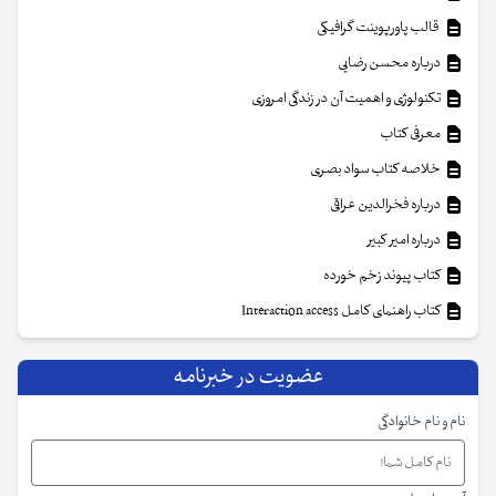
قالب پاورپوینت گرافیکی
درباره محسن رضایی
تکنولوژی و اهمیت آن در زندگی امروزی
معرفی کتاب
خلاصه کتاب سواد بصری
درباره فخرالدین عراقی
درباره امیر کبیر
کتاب پیوند زخم خورده
کتاب راهنمای کامل Interaction access
عضویت در خبرنامه
نام و نام خانوادگی