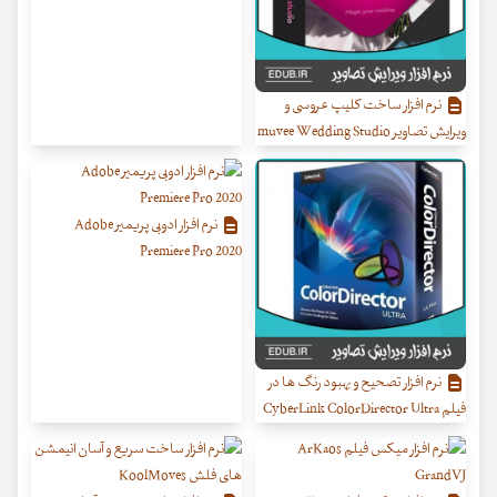
نرم افزار ساخت کلیپ عروسی و
ویرایش تصاویر muvee Wedding Studio
نرم افزار ادوبی پریمیر Adobe
Premiere Pro 2020
نرم افزار تصحیح و بهبود رنگ ها در
فیلم CyberLink ColorDirector Ultra