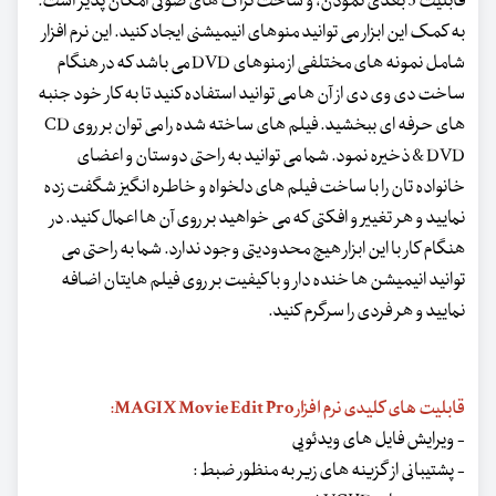
قابلیت 3 بعدی نمودن، و ساخت تراک های صوتی امکان پذیر است.
به کمک این ابزار می توانید منوهای انیمیشنی ایجاد کنید. این نرم افزار
شامل نمونه های مختلفی از منوهای DVD می باشد که در هنگام
ساخت دی وی دی از آن ها می توانید استفاده کنید تا به کار خود جنبه
های حرفه ای ببخشید. فیلم های ساخته شده را می توان بر روی CD
& DVD ذخیره نمود. شما می توانید به راحتی دوستان و اعضای
خانواده تان را با ساخت فیلم های دلخواه و خاطره انگیز شگفت زده
نمایید و هر تغییر و افکتی که می خواهید بر روی آن ها اعمال کنید. در
هنگام کار با این ابزار هیچ محدودیتی وجود ندارد. شما به راحتی می
توانید انیمیشن ها خنده دار و با کیفیت بر روی فیلم هایتان اضافه
نمایید و هر فردی را سرگرم کنید.
قابلیت های کلیدی نرم افزار MAGIX Movie Edit Pro:
- ویرایش فایل های ویدئویی
- پشتیبانی از گزینه های زیر به منظور ضبط :