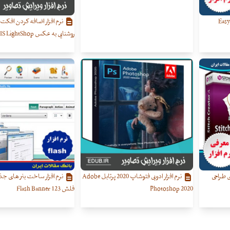
م افزار طراحی و ساخت بارکد Easy
نرم افزار اضافه کردن افکت 
روشنایی به عکس AKVIS LightShop
ی طراحی
نرم افزار ادوبی فتوشاپ 2020 پرتابل Adobe
نرم افزار ساخت بنر های جذا
Photoshop 2020
فلش 123 Flash Banner