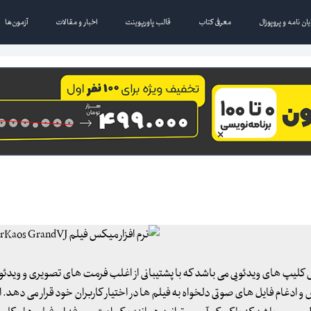
یان نامه و پروپوزال
معرفی کتاب
قالب پاورپوینت
اخبار و مقالات
آزمون‌ها
و میکس کلیپ های ویدئویی می باشد که با پشتیبانی از اغلب فرمت های تصویری و ویدئویی
دغام فایل های صوتی دلخواه به فیلم ها در اختیار کاربران خود قرار می دهد. این