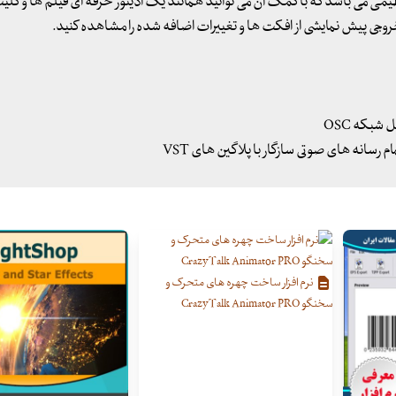
نظیمی می باشد که با کمک آن می توانید همانند یک ادیتور حرفه ای فیلم ها و کل
خروجی پیش نمایشی از افکت ها و تغییرات اضافه شده را مشاهده کنید.
 شبکه OSC
نرم افزار ساخت چهره های متحرک و
سخنگو CrazyTalk Animator PRO