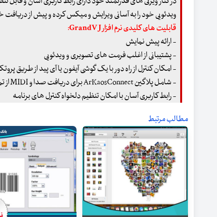
در کنار ویژگی های قدرتمند خود دارای رابط کاربری آسان و قابل ت
ویدئویی خود را به آسانی ویرایش و میکس کرده و پیش از دریافت 
قابلیت های کلیدی نرم افزار GrandVJ:
- ارائه پیش نمایش
- پشتیبانی از اغلب فرمت های تصویری و ویدئویی
- امکان کنترل از راه دور با یک گوشی آیفون یا آی پید از طریق پروتکل
- شامل پلاگین ArKaosConnect برای دریافت صدا و MIDI از تمام رسانه های صوتی سازگار با پلاگین های VST
- رابط کاربری آسان با امکان تنظیم دلخواه کنترل های برنامه
مطالب مرتبط