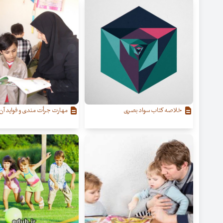
خلاصه کتاب سواد بصری
مهارت جرأت مندی و فواید آن