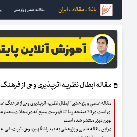
بانک مقالات ایران
مقالات علمی و پژوهشی
پا
مقاله ابطال نظریه اثرپذیری وحی از فرهنگ 
مقاله علمی و پژوهشی " ابطال نظریه اثرپذیری وحی از فرهنگ عصر 
ای است در 20 صفحه و با 27 فهرست منبع که در مجل
نوین دینی منتشر شده است
در این مقاله علمی و پژوهشی به صدرالمتألهین، وحی، ثبوت، نبی، ع