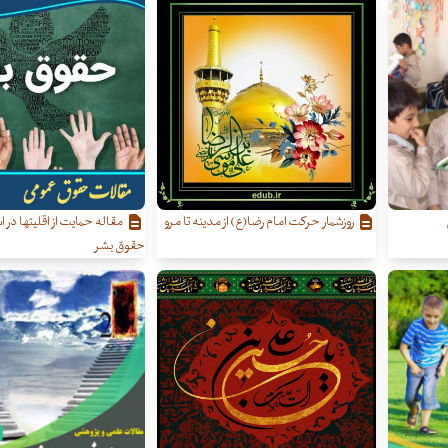
روزشمار حرکت امام رضا(ع) از مدینه تا مرو
مقاله حمایت از اقلیتها در ا
حقوق بشر