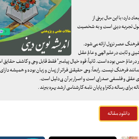
دارد؛ با این‌حال برخی از
صول تجربه دینی است و به شخصیت
ا فرهنگ عصر نزول ارائه می‌شود.
ینی و ثابت در علم الهی و عالم عقل
ییر در عالم حس بوده است. ثانیاً: قوه خیال پیامبر’ فقط قابل وحی و کاشف حقایق ا
ارجی مانند فرهنگ نیست. رابعاً: وحی حقیقتی فراتر از زمان و زبان بوده و همیشه دا
ی عقلی و فلسفی صدرایی است و اصرار بر آن بی‌دلیل است.
 برای رساله دکترا و پایان نامه کارشناسی ارشد بهره ببرند .
دانلود مقاله