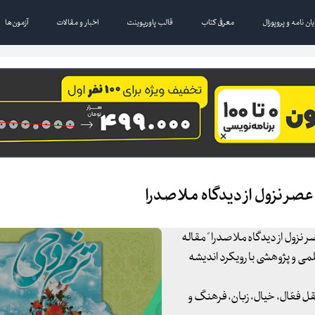
یان نامه و پروپوزال
معرفی کتاب
قالب پاورپوینت
اخبار و مقالات
آزمون‌ها
عصر نزول از دیدگاه ملاصدرا
نزول از دیدگاه ملاصدرا " مقاله
ات معتبر علمی و پژوهشی با رویکرد اندیشه
قل فعّال، خیال، زبان، فرهنگ و