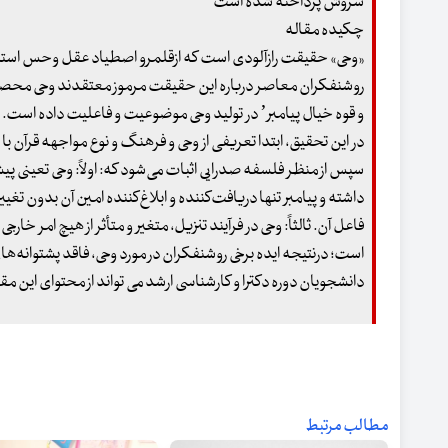
سروش پرداخته شده است
چکیده مقاله
«وحی» حقیقت رازآلودی است که ازقلمرو اصطیاد عقل وحس استبعاد 
روشنفکران معاصر درباره این حقیقت مرموز معتقدند وحی مح
و قوه خیال پیامبر’ در تولید وحی موضوعیت و فاعلیت داده است.
در این تحقیق، ابتدا تعریفی از وحی و فرهنگ و نوع مواجهه قرآن ب
سپس از منظر فلسفه صدرایی اثبات می‌شود که: اولاً: وحی تعینی پیش
داشته و پیامبر تنها دریافت‌کننده و ابلاغ‌کننده امین آن بدون تغ
فاعل آن. ثالثاً: وحی در فرآیند تنزیل، متغیر و متأثر از هیچ امر خ
است؛ درنتیجه ایده برخی روشنفکران در مورد وحی، فاقد پشتوانه‌ها
دانشجویان دوره دکترا و کارشناسی ارشد می تواند از محتوای این مقاله
مطالب مرتبط