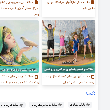
مقاله حمایت از اقلیتها در اسناد جهانی
مقاله تاثیر تمرین بدنی و ذهنی
حقوق بشر
حرکتی دانش آموزان عقب ماندة ذ
پذیر
مقاله تأثیر بازی های کودکانة سنتی و مدرن
مقاله تاثیر مدل های مختلف 
بر رشد اجتماعی دانش آموزان
بر تعادل دانشجویان دختر دانشگاه
تگ‌ها
بانک مقالات
مقالات مدیریت رسانه
مقالات رسانه ای