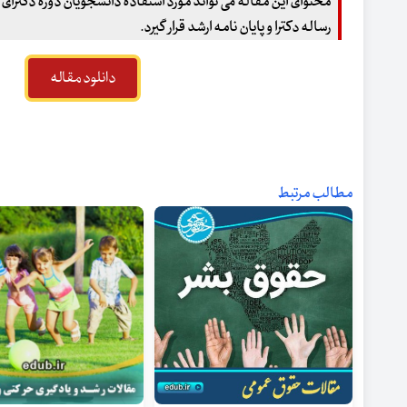
محتوای این مقاله می تواند مورد استفاده دانشجویان دوره دکترای
رساله دکترا و پایان نامه ارشد قرار گیرد.
دانلود مقاله
مطالب مرتبط