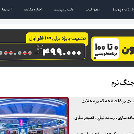
یان نامه و پروپوزال
معرفی کتاب
قالب پاورپوینت
اخبار و مقالات
آزمون‌ها
 جنگ نرم
مقاله علمی و پژوهشی" اتاق فکر آمریکایی و جنگ نرم " مقاله ای است در 18 صفحه که در مجلات
ه سازی ، تهدید نمایی ، تصویر سازی ،