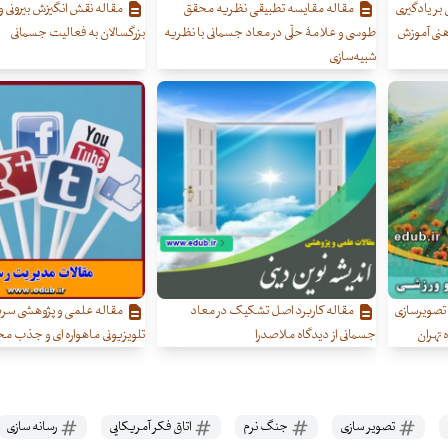
 بر یادگیری
مقاله مقایسه تطبیقی نظریه محقق
مقاله نقش انگیزش بیرونی و 
هنی آموزش
طوسی و علامۀ حلّی در معاد جسمانی با نظریه
بزرگسالان به فعالیت جسمانی
شبیه‌سازی
تصویرسازی
مقاله کاربرد اصل تشکیک در معاد
مقاله علمی و پژوهشی سری
 تهران
جسمانی از دیدگاه ملاصدرا
تلویزیونی ماهواره ای و جذب م
تصویر سازی
جنگ نرم
اتاق فکر آمریکایی
رسانه سازی