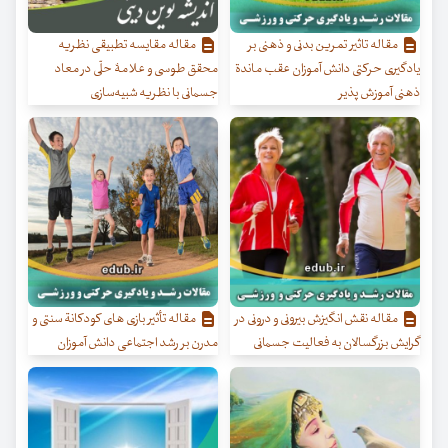
مقاله تاثیر تمرین بدنی و ذهنی بر
مقاله مقایسه تطبیقی نظریه
یادگیری حرکتی دانش آموزان عقب ماندة
محقق طوسی و علامۀ حلّی در معاد
ذهنی آموزش پذیر
جسمانی با نظریه شبیه‌سازی
مقاله نقش انگیزش بیرونی و درونی در
مقاله تأثیر بازی های کودکانة سنتی و
گرایش بزرگسالان به فعالیت جسمانی
مدرن بر رشد اجتماعی دانش آموزان