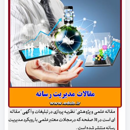
مقاله علمی و پژوهشی" نظریه پردازی در تبلیغات و آگهی " مقاله
ای است در 31 صفحه که در مجلات معتبر علمی با رویکرد مدیریت
رسانه منتشر شده است .