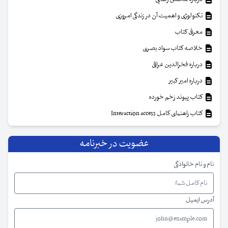
تکنولوژی و اهمیت آن در زندگی امروزی
معرفی کتاب
خلاصه کتاب سواد بصری
درباره فخرالدین عراقی
درباره امیر کبیر
کتاب پیوند زخم خورده
کتاب راهنمای کامل Interaction access
عضویت در خبرنامه
نام و نام خانوادگی
آدرس ایمیل