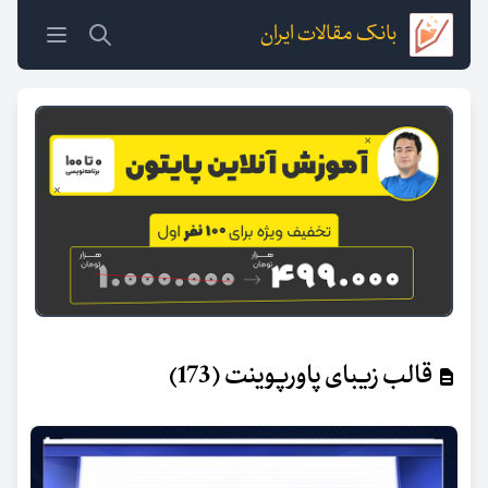
بانک مقالات ایران
قالب زیبای پاورپوینت (173)