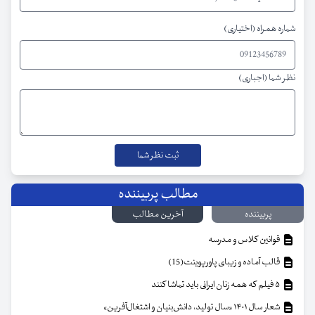
شماره همراه (اختیاری)
نظر شما (اجباری)
مطالب پربیننده
پربیننده
آخرین مطالب
قوانین کلاس و مدرسه
قالب آماده و زیبای پاورپوینت(15)
۵ فیلم که همه زنان ایرانی باید تماشا کنند
شعار سال ۱۴۰۱ «سال تولید، دانش‌بنیان و اشتغال‌آفرین»