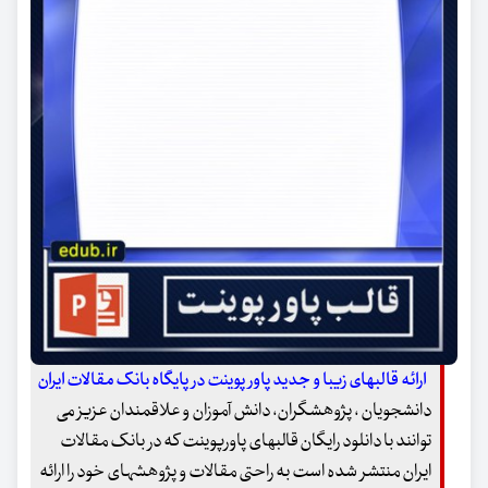
ارائه قالبهای زیبا و جدید پاور پوینت در پایگاه بانک مقالات ایران
دانشجویان ، پژوهشگران، دانش آموزان و علاقمندان عزیز می
توانند با دانلود رایگان قالبهای پاورپوینت که در بانک مقالات
ایران منتشر شده است به راحتی مقالات و پژوهشهای خود را ارائه