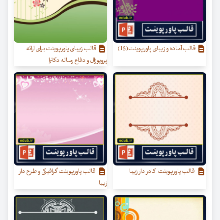
قالب آماده و زیبای پاورپوینت(15)
قالب زیبای پاورپوینت برای ارائه
پروپوزال و دفاع رساله دکترا
قالب پاورپوینت کادر دار زیبا
قالب پاورپوینت گرافیکی و طرح دار
زیبا