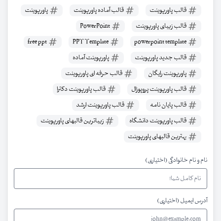
قالب پاورپوینت
قالب آماده پاورپوینت
پاورپوینت
قالب زیبای پاورپوینت
PowerPoint
free ppt
PPT Template
powerpoint template
قالب جدید پاورپوینت
پاورپوینت آماده
پاورپوینت رایگان
قالب حرفه ای پاورپوینت
قالب پاورپوینت پروپوزال
قالب پاورپوینت دکترا
قالب پایان نامه
قالب پاورپوینت ارشد
قالب پاورپوینت دانشگاه
زیباترین قالبهای پاورپوینت
بهترین قالبهای پاورپوینت
نام و نام خانوادگی (اختیاری)
آدرس ایمیل (اختیاری)