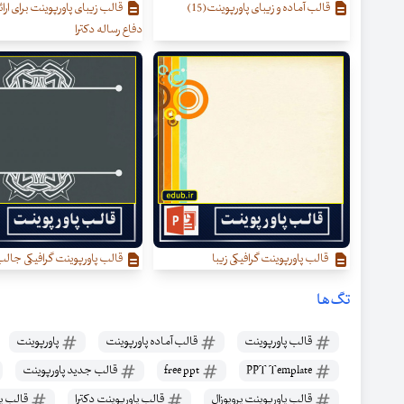
قالب آماده و زیبای پاورپوینت(15)
قالب زیبای پاورپوینت برای ارائه
دفاع رساله دکترا
قالب پاورپوینت گرافیکی زیبا
قالب پاورپوینت گرافیکی جال
تگ‌ها
قالب پاورپوینت
قالب آماده پاورپوینت
پاورپوینت
PPT Template
free ppt
قالب جدید پاورپوینت
قالب پاورپوینت پروپوزال
قالب پاورپوینت دکترا
قالب پا