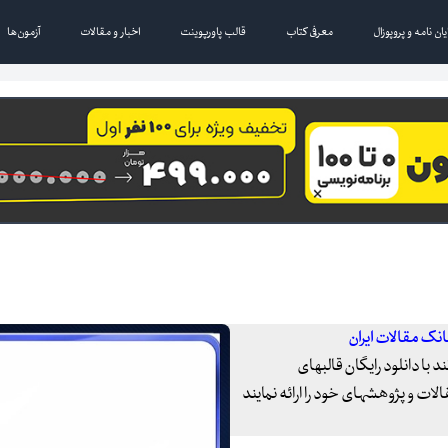
یان نامه و پروپوزال
معرفی کتاب
قالب پاورپوینت
اخبار و مقالات
آزمون‌ها
بانک مقالات ایران
 با دانلود رایگان قالبهای
ات و پژوهشهای خود را ارائه نمایند