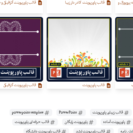
 پروپوزال و
قالب پاورپوینت کادر دار زیبا
قالب پاورپوینت گرافیکی و ط
ب
قالب پاورپوینت
قالب پاورپوینت گرافیکی
قالب زیبای پاورپوینت
PowerPoint
powerpoint template
پاورپوینت آماده
پاورپوینت رایگان
قالب حرفه ای پاورپوینت
یان نامه
قالب پاورپوینت ارشد
قالب پاورپوینت دانشگاه