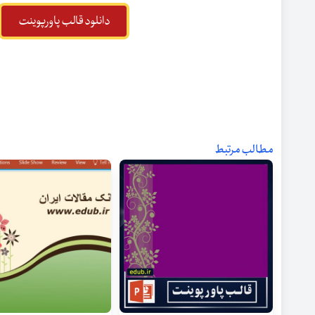
دانلود قالب پاورپوینت
مطالب مرتبط