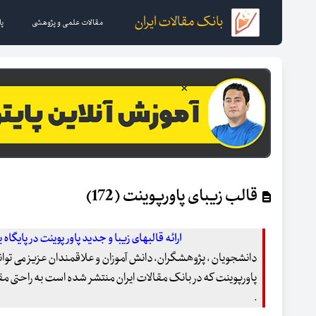
بانک مقالات ایران
مقالات علمی و پژوهشی
پا
قالب زیبای پاورپوینت (172)
ارائه قالبهای زیبا و جدید پاور پوینت در پایگاه 
دانشجویان ، پژوهشگران، دانش آموزان و علاقمندان عزیز می توانند
پاورپوینت که در بانک مقالات ایران منتشر شده است به راحتی مقال
.