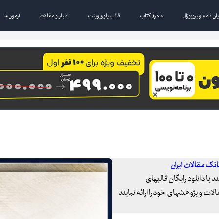
یان نامه و پروپوزال
معرفی کتاب
قالب پاورپوینت
اخبار و مقالات
آزمون‌ها
بانک مقالات ایران
 با دانلود رایگان قالبهای
ات و پژوهشهای خود را ارائه نمایند