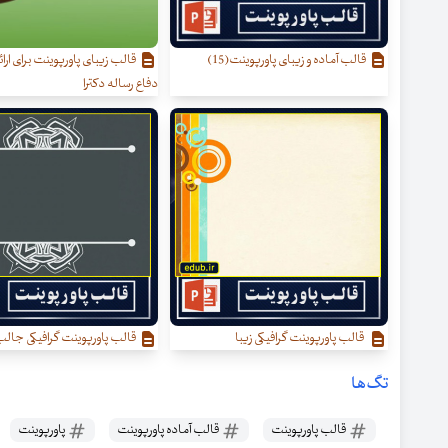
قالب آماده و زیبای پاورپوینت(15)
قالب زیبای پاورپوینت برای ارائه
دفاع رساله دکترا
قالب پاورپوینت گرافیکی زیبا
قالب پاورپوینت گرافیکی جال
تگ‌ها
قالب پاورپوینت
قالب آماده پاورپوینت
پاورپوینت