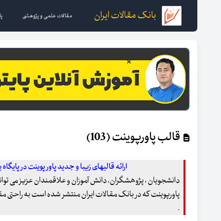
بانک مقالات ایران
مقالات علمی و پژوهشی
پا
قالب پاورپوینت (103)
ارائه قالبهای زیبا و جدید پاور پوینت در پایگاه 
دانشجویان ، پژوهشگران، دانش آموزان و علاقمندان عزیز می توانند
پاورپوینت که در بانک مقالات ایران منتشر شده است به راحتی مقال
.