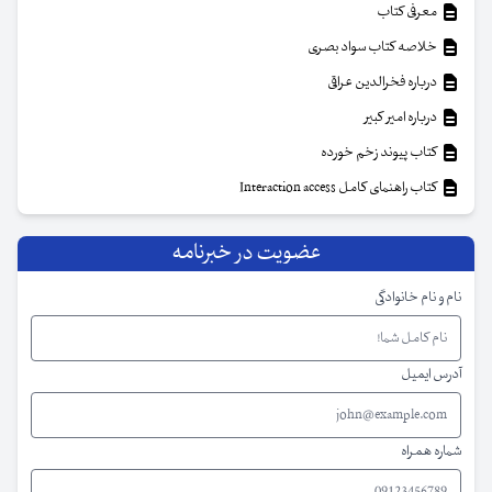
معرفی کتاب
خلاصه کتاب سواد بصری
درباره فخرالدین عراقی
درباره امیر کبیر
کتاب پیوند زخم خورده
کتاب راهنمای کامل Interaction access
عضویت در خبرنامه
نام و نام خانوادگی
آدرس ایمیل
شماره همراه