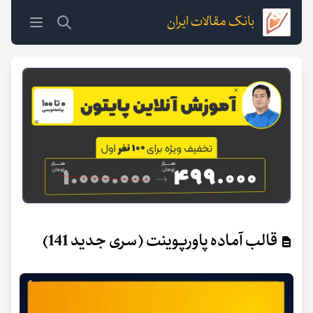
بانک مقالات ایران
قالب آماده پاورپوینت (سری جدید 141)