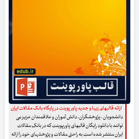
ارائه قالبهای زیبا و جدید پاور پوینت در پایگاه بانک مقالات ایران
دانشجویان ، پژوهشگران، دانش آموزان و علاقمندان عزیز می
توانند با دانلود رایگان قالبهای پاورپوینت که در بانک مقالات
ایران منتشر شده است به راحتی مقالات و پژوهشهای خود را ارائه