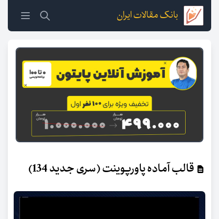
بانک مقالات ایران
قالب آماده پاورپوینت (سری جدید 134)