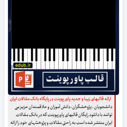
ارائه قالبهای زیبا و جدید پاور پوینت در پایگاه بانک مقالات ایران
دانشجویان ، پژوهشگران، دانش آموزان و علاقمندان عزیز می
توانند با دانلود رایگان قالبهای پاورپوینت که در بانک مقالات
ایران منتشر شده است به راحتی مقالات و پژوهشهای خود را ارائه