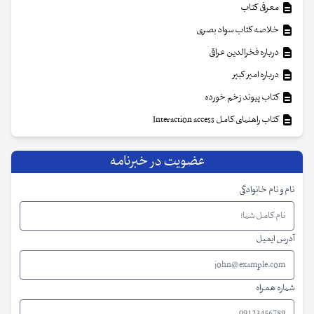
معرفی کتاب
خلاصه کتاب سواد بصری
درباره فخرالدین عراقی
درباره امیر کبیر
کتاب پیوند زخم خورده
کتاب راهنمای کامل Interaction access
عضویت در خبرنامه
نام و نام خانوادگی
آدرس ایمیل
شماره همراه