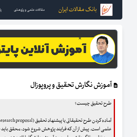
بانک مقالات ایران
مقالات علمی و پژوهشی
پا
آموزش نگارش تحقیق و پروپوزال
طرح تحقیق چیست؟
علمی است. پیش از آن که فرایند پژوهش شروع شود، محقق باید 