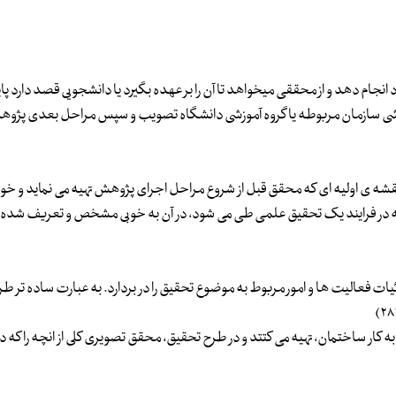
جام دهد و از محققی میخواهد تا آن را بر عهده بگیرد یا دانشجویی قصد دارد پای
ژوهشی سازمان مربوطه یا گروه آموزشی دانشگاه تصویب و سپس مراحل بعدی پژوه
ه ی اولیه ای که محقق قبل از شروع مراحل اجرای پژوهش تهیه می نماید و خود ر
ایی که در فرایند یک تحقیق علمی طی می شود، در آن به خوبی مشخص و تعریف شده
عالیت ها و امور مربوط به موضوع تحقیق را در بردارد. به عبارت ساده تر ط
کار ساختمان، تهیه می کتتد و در طرح تحقیق، محقق تصویری کلی از انچه را که دن