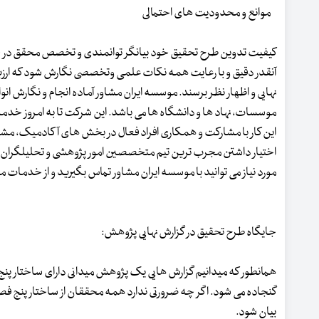
موانع و محدودیت های احتمالی
کیفیت تدوین طرح تحقیق خود بیانگر توانمندی و تخصص محقق در حوز
آنقدر دقیق و با رعایت همه نکات علمی وتخصصی نگارش شود که ارزیاب
نهایی و اظهار نظر برسند. موسسه ایران مشاور آماده انجام و نگارش ا
موسسات، نهاد ها و دانشگاه ها می باشد. این شرکت تا به امروز خدما
این کار با مشارکت و همکاری افراد فعال در بخش های آکادمیک، مشا
اختیار داشتن مجرب ترین تیم متخصصین امور پژوهشی و تحلیلگران ا
مورد نیاز می توانید با موسسه ایران مشاور تماس بگیرید و از خدمات م
جایگاه طرح تحقیق در گزارش نهایی پژوهش:
همانطور که میدانیم گزارش هایی یک پژوهش میدانی دارای ساختار پنج
گنجاده می شود. اگر چه ضرورتی ندارد همه محققان از ساختار پنج فصل
بیان شود.