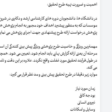
اهمیت و ضرورت تهیه طرح تحقیق:
در دانشگاه ها، دانشجویان دوره های کارشناسی ارشد و دکتری در شروع
موسسات که به منظور پیشبرد اهداف خود مجبور به انجام پژوهش هست
پژوهش درخواست ارائه طرح پیشنهادی جهت اجرای پژوهش می نماین
مهمترین ویژگی و خاصیت طرح پژوهشی ویژگی پیش بینی کنندگی آن است
مرحله آن یعنی ارائه گزارش نهایی باید انجام شود، تعیین می شود. ه
در طول فرآیند تحقیق مورد غفلت واقع نگردد. علاوه بر این دقت و ت
می کند.
موارد زیر دقیقا در طرح تحقیق پیش بینی و مد نظر قرار می گیرد:
زمان مورد نیاز
بودجه کافی
نیروی انسانی
وسایل و امکانات