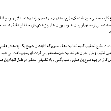
 کار تحقیقاتی خود باید یک طرح پیشنهادی منسجم ارائه دهند. علاوه بر این اغ
ند، پس از تعیین اولویت ها و ضرورت های پژوهشی، از محققان علاقمند به اج
د.
. در طرح تحقیق، کلیه فعالیت ها و اموری که از ابتدای شروع یک پژوهش علمی
مچنین ترتیب زمانی اجرای هر فعالیت نیز مشخص می گردد. این مهم باعث می شود ت
امل کافی در تهیه طرح پژوهشی از سردرگمی و بلاتکلیفی محقق در طول انجام پژو