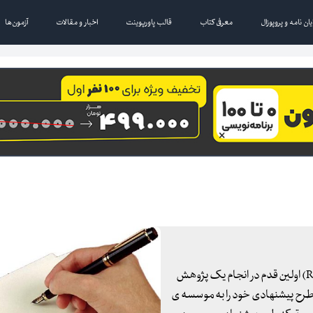
یان نامه و پروپوزال
معرفی کتاب
قالب پاورپوینت
اخبار و مقالات
آزمون‌ها
آماده کردن طرح تحقیقاتی یا پیشنهاد تحقیق (Research proposal) اولین قدم در انجام یک پژوهش
طرح پیشنهادی خود را به موسسه ی