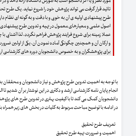
مورد نظر و یا اگر دانشجو است به آموزش دانشگاه ارائه دهد و در
تائید قرار گرفت می تواند پژوهش خود را شروع نماید. یک طرح تحق
طرح پیشنهادی اولیه ی آن به خوبی و با دقت و به گونه ای نظام د
اصول علمی و معیارهای معمول در تهیه و تدوین طرح پیشنهادی
عملا زمینه برای شروع فرایند پژوهش فراهم نگردد، لذا آشنایی ب
و ارکان آن و همچنین چگونگی آماده نمودن آن، یکی از اولین ضر
برای پژوهشگران و به خصوص دانشجویان دوره های کارشناسی ار
با توجه به اهمیت تدوین طرح پژوهش و نیاز دانشجویان و محققان ب
انجام پایان نامه کارشناسی ارشد و دکتری در این نوشتار بر آن شدیم تا
دانشجویان کمک می کند تا با کیفیت بهتری در تدوین طرح های پژوه
در ادامه با توضیح مباحث مربوط به کلیات در بخش های زیر همراه ب
تعریف طرح تحقیق
اهمیت و ضرورت تهیه طرح تحقیق