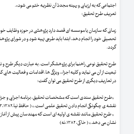
اجتماعی که به ارزیابی و بهینه مجددّ آن نظریه ختم می شود».
تعریف طرح تحقیق:
زمانی که سازمان یا موسسه ای قصد دارد پژوهشی در حوزه وظایف خود ان
تحصیلی خود را انجام دهد، ابتدا باید طرحی تهیه شود و در شورای پ
گردد.
طرح تحقیق نوعی راهنما برای پژوهشگر است. به عبارت دیگر طرح و نقش
تبعیت از آن می نماید و کلیه اجزاء، ویژگی ها، اقدامات و فعالیت ه
در تعاریف دیگری از طرح تحقیق می توان گفت:
«طرح تحقیق سندی است که مشخصات تحقیق، برنامه اجرایی و جزئیات ف
نقشه ی چگونگی انجام دادن تحقیق علمی است.» ( حافظ نیا،۲۸۳،۱۳۸۲)
« طرح تحقیق مانند نقشه ی اولیه ای است که مهندسان پیش از آغاز به 
نشان می دهد.» ( خاکی، ۱۳۸۲،نه)