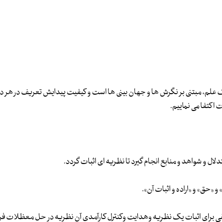
ک علم، مبتنی بر نگرش ها و جهان بینی ها است و کیفیت پیدایش تعریف در هر 
اکتفا می نماییم.
ل و شواهد و منابع انجام گیرد تا نظریه ای اثبات گردد.
حق» و «اراده و اثبات آن».
و منطقی برای اثبات یک نظریه وهدایت وکنترل کارآمدی آن نظریه در حل معظلات ف