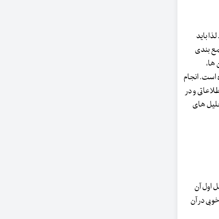
ذا باید
مع بندی
 ها،
 است. انجام
اعاتی و در
حلیل های
ل اول آن
وبی در آن