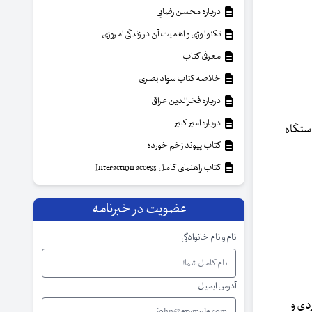
درباره محسن رضایی
تکنولوژی و اهمیت آن در زندگی امروزی
معرفی کتاب
خلاصه کتاب سواد بصری
درباره فخرالدین عراقی
درباره امیر کبیر
دستگاه
کتاب پیوند زخم خورده
کتاب راهنمای کامل Interaction access
عضویت در خبرنامه
نام و نام خانوادگی
آدرس ایمیل
ردی و