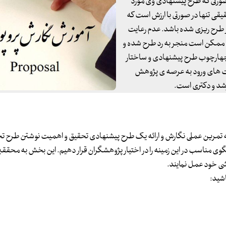
 صورتی که طرح پیشنهادی وی مورد
یقی تنها در صورتی با ارزش است که
ار طرح ریزی شده باشد. عدم رعایت
 ممکن است منجر به رد طرح شده و
ا چهارچوب طرح پیشنهادی و ساختار
ورت های ورود به عرصه ی پژوهش
شد و دکتری است.
ه تمرین عملی نگارش و ارائه یک طرح پیشنهادی تحقیق و اهمیت نوشتن طرح تح
 الگوی مناسب در این زمینه را در اختیار پژوهشگران قرار دهیم. این بخش به محققین
شی خود عمل نمایند.
اشید: