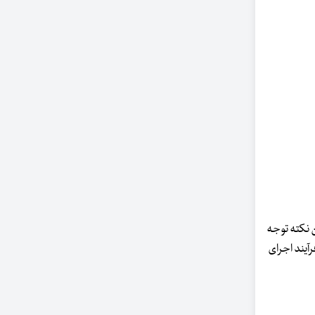
 نکته توجه
آیند اجرای