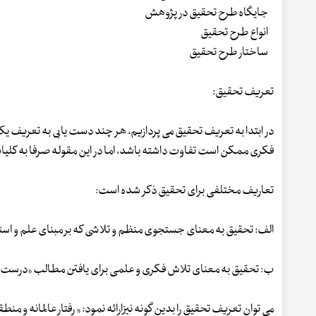
جایگاه طرح تحقیق در پژوهش
انواع طرح تحقیق
ساختار طرح تحقیق
تعریف تحقیق:
در ابتدا به تعریف تحقیق می پردازیم، هر چند دست یابی به تعریف ی
فکری ممکن است تفاوت داشته باشد، اما در این مقوله صرفا به کلیات 
تعاریف مختلفی برای تحقیق ذکر شده است:
الف: تحقیق به معنای جستجوی منظم و تلاشی که بر مبنای علم و استدلا
ب: تحقیق به معنای تلاش فکری و علمی برای یافتن مطالب «درست» و «
می توان تعریف تحقیق را بدین گونه نیزارائه نمود: « رفتار عالمانه 