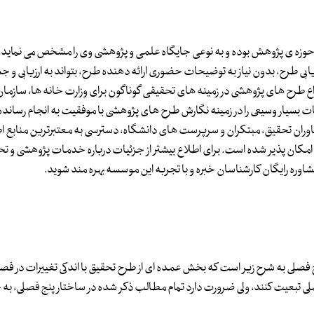
ه ی پژوهش بوده و به نوعی جایگاه علمی و پژوهشی وی را مشخص می نماید. ل
ی طرح، بدون نیاز به توضیحات حضوری ارائه دهنده طرح، بتواند به ارزیابی و ج
نواع طرح های پژوهشی در زمینه های تحقیقی گوناگون برای وزارت خانه ها، سازمان
ت بسیار وسیعی را در زمینه نگارش طرح های پژوهشی با موفقیت به انجام رسانده
وران تحقیق، مبتکران و سرپرست های دانشگاه، دسترسی به معتبرترین منابع اطل
مکان پذیر شده است. برای اطلاع بیشتر از جزئیات درباره خدمات پژوهشی و ت
شاوره رایگان کارشناسان خبره و با تجربه این موسسه بهره مند شوید.
 فصلی به شرح زیر است که بخش عمده ای از طرح تحقیق با اندکی تغییرات در فص
ی تبعیت کنند، ولی ضرورت دارد تمام مطالب ذکر شده در ساختار پنج فصلی، به خ