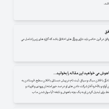
اشد.
فق
در قرن حاضر باید دارای ویژگی های اخلاقی باشد که گزاره های زیر را شامل می
اهوش می خواهید این مقاله را بخوانید...
ادگی با فلان سبک و سیاق، ثبت نام در پیش دبستانی با فلان سطح، فرستادن به
 آوازه و بالأخره آغاز شرکت دادن های او در صد جور امتحان ورودی و المپیاد و
قط برای تبدیل کردن او به یک بچه باهوش و نابغه؟ آیا سوار شدن ما ب