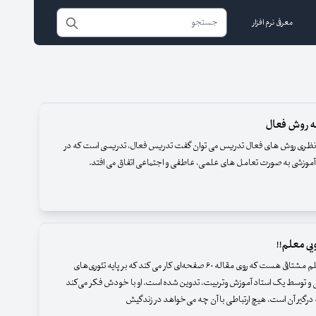
معرفی نرم افزار
 روش فعال
 نظری روش های فعال تدریس می توان گفت تدریس فعال، تدریسی است که در
موزشی به صورت تعامل های علمی، عاطفی و اجتماعی اتفاق می افتد.
ی معلم!!
تصور کنید معلم مشتاقی هست که روی مقاله ۶۰ صفحه‌ای کار می کند که بر پایه تئوری‌های
و توسط یک استاد آموزش وتربیت، تدوین شده است. او با خودش فکر می‌کند
 درگیر آن است، هیچ ارتباطی با آن چه می‌خواهد در زندگیش