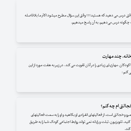
هنر_معلمی وقتی درس می دهید که هستید؟؟؟ وقتی این سؤال مطرح می‎شود اکثر ما بلافاصله
چگونه درس می‌دهیم، به آن پاسخ می‎دهیم.
انه، چند مهارت
کودکان، مهارتهای زیادی را در آنان تقویت می کند . در زیر به هفت مورد از این
ی کنم :
خجالتی ام چه کنم؟
مرو وخجالتی است، از فعالیتهای انفرادی او بکاهید و او را به سمت فعالیتهای
د. تلویزیون، تبلت و رایانه نمی تواند روابط اجتماعی کودک شما را به طریق
ند.