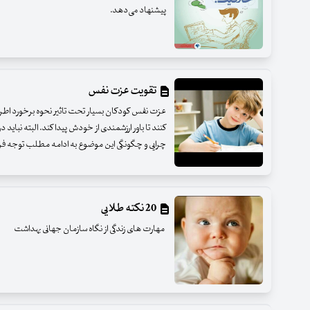
پیشنهاد می‌دهد.
تقویت عزت نفس
عزت نفس کودکان بسیار تحت تاثیر نحوه برخورد اطر
کنند تا باور ارزشمندی از خودش پیدا کند. البته نباید د
چرایی و چگونگی این موضوع به ادامه مطلب توجه فرما
20 نکته طلایی
مهارت های زندگی از نگاه سازمان جهانی بهداشت