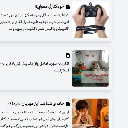
خود‌کنترلی مقوایی!!
در اطراف ما، مسائل وسوسه‌انگیز بسیاری وجود دارد و در
افزوده می‌شود. آنچه به طور معمول اتفاق می‌افتد، ای
کامپیوتر و یا گوشی همراه کشیده می‌شویم و سا
انگیزه به صورت آمادگی روانی یک پیش نیاز یادگیری به ح
آشکار است.
خانه ی شما هم "یار مهربان" دارد؟؟؟
اولین شرط علاقه کودکان به مطالعه این است که خان
کتابخوانی ارزش قائل شوند شب که می‌شود، مادر کتاب 
دارد و مشغول خواندن می‌شود. پسر بزرگ تر هم کتاب‌ه