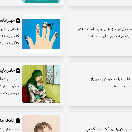
مهارتهای 
مسائل در حوزه های تربیت است و نقشی
همه‌ی والدین 
 باید توجه جدی به این مسئله به
که برای موفقیت
کارآفرینانه، ی
مادر؛ باید
غلب افراد خلاق در بسیاری از
از میان نهاده
قیت دست یابند.
موثرترین نهاد
در درون خانوا
علاقه مند
کر» روشی را برای فکر کردن گروهی
راهکارهای پیشن