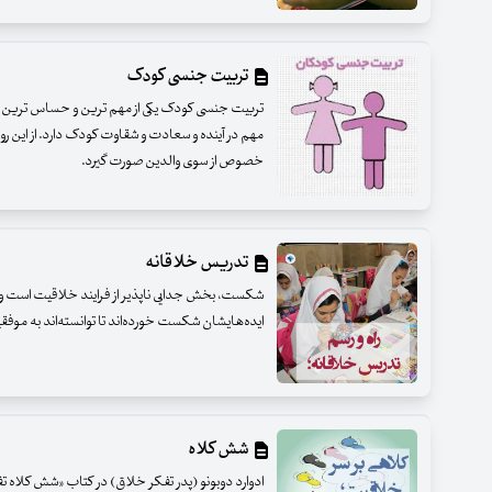
تربیت جنسی کودک
تربیت جنسی کودک یکی از مهم ترین و حساس ترین 
مهم در آینده و سعادت و شقاوت کودک دارد. از این رو
خصوص از سوی والدین صورت گیرد.
تدریس خلاقانه
شکست، بخش جدایی ناپذیر از فرایند خلاقیت است و ا
ایده‌هایشان شکست خورده‌اند تا توانسته‌اند به موف
شش کلاه
ادوارد دوبونو (پدر تفکر خلاق) در کتاب «شش کلاه تف