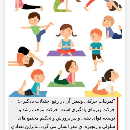
"تمرینات حرکتی ونقش آن در رفع اختلالات یادگیری:
حرکت زیربنای یادگیری است، حرکت موجب رشد و
توسعه قوای ذهنی و نیز پرورش و تحکیم مجتمع های
سلولی و زنجیره ای مغز انسان می گردد.بنابراین تعدادی