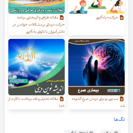
حرکت= یادگیری
مقاله طراحی و اثربخشی برنامه
حرکت درمانی بر مشکلات خواندن در
دانش‌آموزان با ناتوانی یادگیری
مسیری نو برای درمان صرع گشوده
مقاله تحلیل و نقد برداشت دکارت از
شد
خدا
تگ‌ها