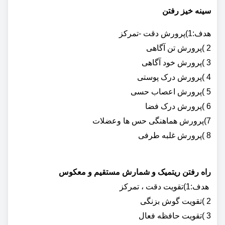
سینه خیز رفتن
هدف:1)پرورش دقت -تمرکز
2 )پرورش تن آگاهی
3 )پرورش خود آگاهی
4 )پرورش درک پوستی
5 )پرورش اعصاب حسی
6 )پرورش درک فضا
7)پرورش هماهنگی حس ها وعضلات
8 )پرورش غلبه طرفی
راه رفتن ریتمیک و شمارش مستقیم و معکوس
هدف:1)تقویت دقت ، تمرکز
2 )تقویت گوش بزنگی
3 )تقویت حافظه فعال