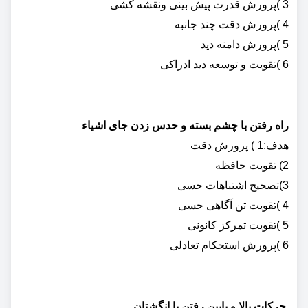
3 )پرورش قدرت پیش بینی ونقشه کشی
4 )پرورش دقت چند جانبه
5 )پرورش دامنه دید
6 )تقویت و توسعه دید ادراکی
راه رفتن با چشم بسته و حدس زدن جای اشیاء
هدف:1 ) پرورش دقت
2) تقویت حافظه
3)تصحیح اشتباهات حسی
4 )تقویت تن آگاهی حسی
5 )تقویت تمرکز کانونی
6 )پرورش استحکام تعادلی
حرکات بالا و پایین رفتن با انگشتان