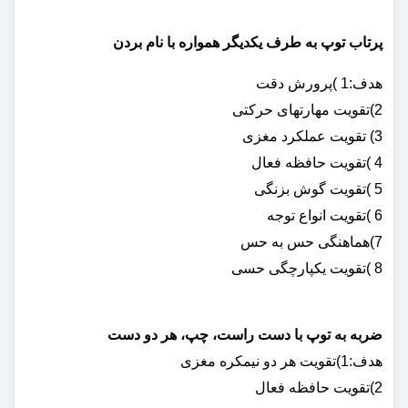
پرتاب توپ به طرف یکدیگر همواره با نام بردن
هدف:1 )پرورش دقت
2)تقویت مهارتهای حرکتی
3) تقویت عملکرد مغزی
4 )تقویت حافظه فعال
5 )تقویت گوش بزنگی
6 )تقویت انواع توجه
7)هماهنگی حس به حس
8 )تقویت یکپارچگی حسی
ضربه به توپ با دست راست، چپ، هر دو دست
هدف:1)تقویت هر دو نیمکره مغزی
2)تقویت حافظه فعال