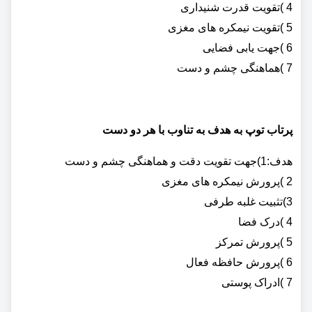
4 )تقویت قدرت شنیداری
5 )تقویت نیمکره های مغزی
6 )جهت یابی فضایی
7 )هماهنگی چشم و دست
پرتاب توپ به هدف به تناوب با هر دو دست
هدف:1)جهت تقویت دقت و هماهنگی چشم و دست
2 )پرورش نیمکره های مغزی
3)تثبیت غلبه طرفی
4 )درک فضا
5 )پرورش تمرکز
6 )پرورش حافظه فعال
7 )ادراک پوستی