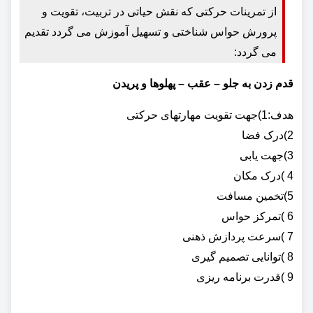
از تمرینات حرکتی که نقش حیاتی در تربیت، تقویت و
پرورش حواس شناختی و تسهیل آموزش می گردد تقدیم
می گردد:
قدم زدن به جلو – عقب – پهلوها و پریدن
هدف:1)جهت تقویت مهارتهای حرکتی
2)درک فضا
3)جهت یابی
4 )درک مکان
5)تخمین مسافت
6 )تمرکز حواس
7 )سرعت پردازش ذهنی
8 )توانایی تصمیم گیری
9 )قدرت برنامه ریزی