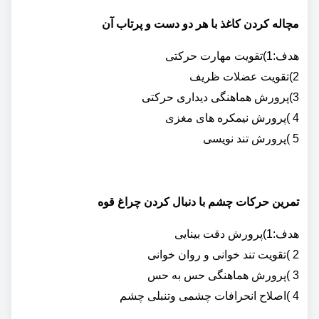
مچاله کردن کاغذ با هر دو دست و پرتاب آن
هدف:1)تقویت مهارت حرکتی
2)تقویت عضلات ظریف
3)پرورش هماهنگی دیداری حرکتی
4 )پرورش نیمکره های مغزی
5 )پرورش تند نویسی
تمرین حرکات چشم با دنبال کردن چراغ قوه
هدف:1)پرورش دقت بینایی
2 )تقویت تند خوانی و روان خوانی
3 )پرورش هماهنگی حس به حس
4 )اصلاح انحرافات چشمی وتنبلی چشم