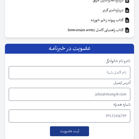
درباره فخرالدین عراقی
درباره امیر کبیر
کتاب پیوند زخم خورده
کتاب راهنمای کامل Interaction access
عضویت در خبرنامه
نام و نام خانوادگی
آدرس ایمیل
شماره همراه