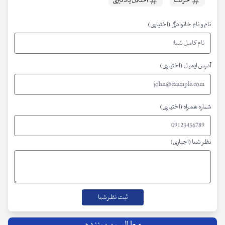
حرکت
اختلال یادگیری
نام و نام خانوادگی (اختیاری)
آدرس ایمیل (اختیاری)
شماره همراه (اختیاری)
نظر شما (اجباری)