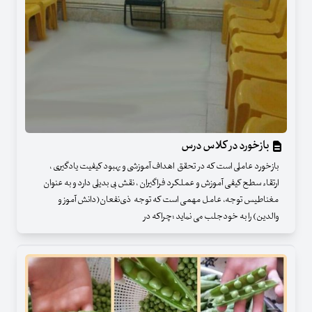
بازخورد در کلاس درس
بازخورد عاملی است که در تحقق اهداف آموزشی و بهبود کیفیت یادگیری ،
ارتقاء سطح کیفی آموزش و عملکرد فراگیران ، نقش بی بدیلی دارد و به عنوان
مغناطیس توجه، عامل مهمی است که توجه ذی‌نفعان(دانش آموز و
والدین) را به خودجلب می نماید ؛چراکه در