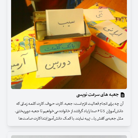
جعبه های سرعت نویسی
آن چه برای انجام فعالیت لازم است: جعبه، کارت حروف، کارت کلمه زمانی که
دانش‌آموزان 5 تا ۶ صدا را یاد گرفتند از خانواده می‌خواهیم تا جعبه دورریختنی،
مثل جعبه‌ی کفش یا... تهیه نمایند. با کمک دانش‌آموز ابتدا کارت صامت‌ها