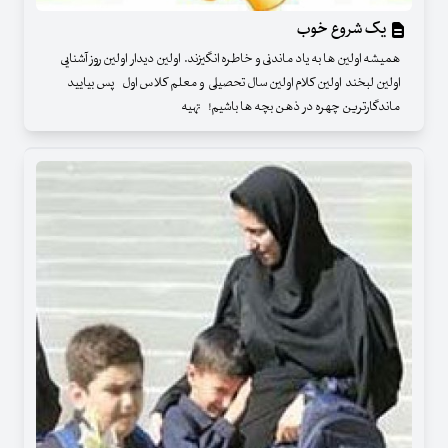
یک شروع خوب
همیشه اولین ها به یاد ماندنی و خاطره انگیزند. اولین دیدار اولین روز آشنایی
اولین لبخند اولین کلام اولین سال تحصیلی و معلم کلاس اول پس بیایید
ماندگارترین چهره در ذهن بچه ها باشیم! تهیه