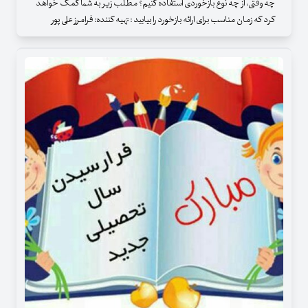
چه وقتی، از چه نوع بازخوردی استفاده کنیم؟ مطلب زیر به شما کمک خواهد
کرد که زمان مناسب برای ارائه بازخورد را بیابید : تهیه کننده: فرامرز علی پور