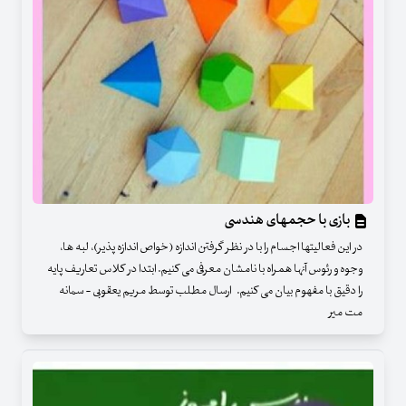
بازی با حجمهای هندسی
در این فعالیتها اجسام را با در نظر گرفتن اندازه (خواص اندازه پذیر)، لبه ها،
وجوه و رئوس آنها همراه با نامشان معرفی می کنیم. ابتدا در کلاس تعاریف پایه
را دقیق با مفهوم بیان می کنیم. ارسال مطلب توسط مریم یعقوبی - سمانه
مت میر