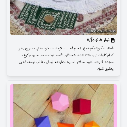
نماز خانوادگی!!
فعالیت آموزشیآنچه برای انجام فعالیت لازم است: کارت هایی که بر روی هر
کدام کلمات زیر نوشته شده باشد:اذان، اقامه ، نیت، حمد ، سوره ، رکوع ،
سجده ، قنوت ، تشهد ، سلام ، تسبیحات اربعه ارسال مطلب توسط فخری
یعقوبی اشرفی