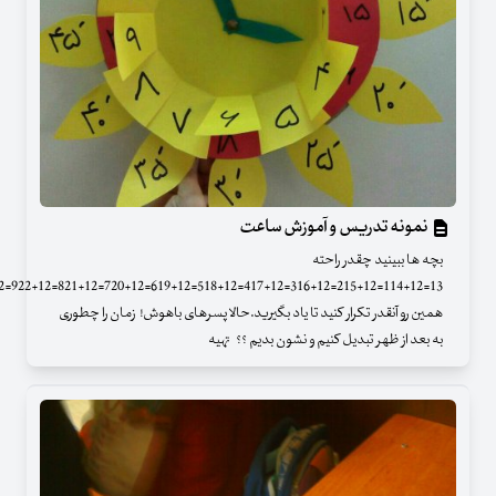
نمونه تدریس و آموزش ساعت
بچه ها ببینید چقدر راحته
همین رو آنقدر تکرار کنید تا یاد بگیرید.حالا پسرهای باهوش! زمان را چطوری
به بعد از ظهر تبدیل کنیم و نشون بدیم ؟؟ تهیه