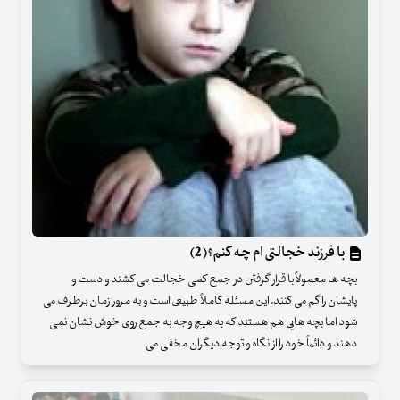
با فرزند خجالتی ام چه کنم؟(2)
بچه ها معمولاً با قرار گرفتن در جمع کمی خجالت می کشند و دست و
پایشان را گم می کنند. این مسئله کاملاً طبیعی است و به مرور زمان برطرف می
شود اما بچه هایی هم هستند که به هیچ وجه به جمع روی خوش نشان نمی
دهند و دائماً خود را از نگاه و توجه دیگران مخفی می