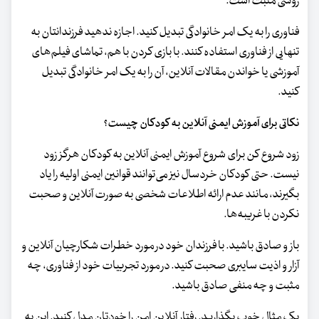
روشی مثبت است.
فناوری را به یک امر خانوادگی تبدیل کنید. اجازه ندهید فرزندانتان به
تنهایی از فناوری استفاده کنند. با بازی کردن با هم، تماشای فیلم‌های
آموزشی یا خواندن مقالات آنلاین، آن را به یک امر خانوادگی تبدیل
کنید.
نکاتی برای آموزش ایمنی آنلاین به کودکان چیست؟
زود شروع کن برای شروع آموزش ایمنی آنلاین به کودکان هرگز زود
نیست. حتی کودکان خردسال نیز می‌توانند قوانین ایمنی اولیه را یاد
بگیرند، مانند عدم ارائه اطلاعات شخصی به صورت آنلاین و صحبت
نکردن با غریبه‌ها.
باز و صادق باشید. با فرزندان خود در مورد خطرات شکارچیان آنلاین و
آزار و اذیت سایبری صحبت کنید. در مورد تجربیات خود از فناوری، چه
مثبت و چه منفی صادق باشید.
یک مثال خوب بگذارید. رفتار آنلاین امن را خودتان مدل کنید. این به