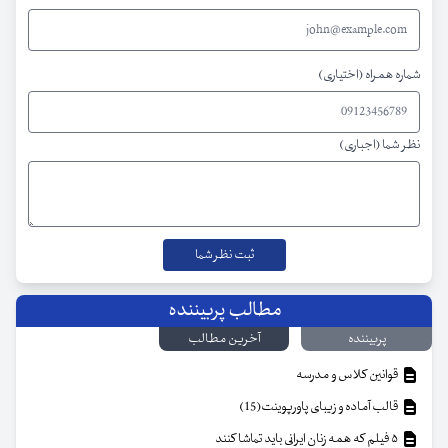
شماره همراه (اختیاری)
نظر شما (اجباری)
مطالب پربیننده
پربیننده
آخرین مطالب
قوانین کلاس و مدرسه
قالب آماده و زیبای پاورپوینت(15)
۵ فیلم که همه زنان ایرانی باید تماشا کنند