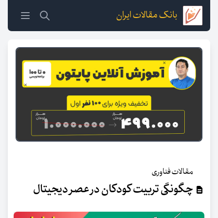
بانک مقالات ایران
مقالات فناوری
چگونگی تربیت کودکان در عصر دیجیتال