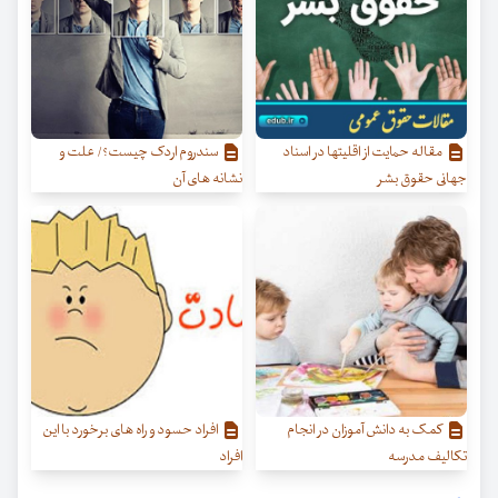
مقاله حمایت از اقلیتها در اسناد
سندروم اردک چیست؟/ علت و
جهانی حقوق بشر
نشانه های آن
کمک به دانش آموزان در انجام
افراد حسود و راه های برخورد با این
تکالیف مدرسه
افراد