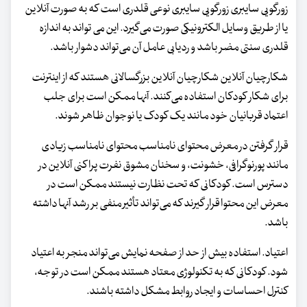
زورگویی سایبری زورگویی سایبری نوعی قلدری است که به صورت آنلاین
یا از طریق وسایل الکترونیکی صورت می‌گیرد. این می تواند به اندازه
قلدری سنتی مضر باشد و ردیابی عامل آن می‌تواند دشوار باشد.
شکارچیان آنلاین شکارچیان آنلاین بزرگسالانی هستند که از اینترنت
برای شکار کودکان استفاده می‌کنند. آنها ممکن است برای جلب
اعتماد قربانیان خود مانند یک کودک یا نوجوان ظاهر شوند.
قرار گرفتن در معرض محتوای نامناسب محتوای نامناسب زیادی
مانند پورنوگرافی، خشونت، و سخنان مشوق نفرت پراکنی آنلاین در
دسترس است. کودکانی که تحت نظارت نیستند ممکن است در
معرض این محتوا قرار گیرند که می‌تواند تأثیر منفی بر رشد آنها داشته
باشد.
اعتیاد. استفاده بیش از حد از صفحه نمایش می‌تواند منجر به اعتیاد
شود. کودکانی که به تکنولوژی معتاد هستند ممکن است در توجه،
کنترل احساسات و ایجاد روابط مشکل داشته باشند.