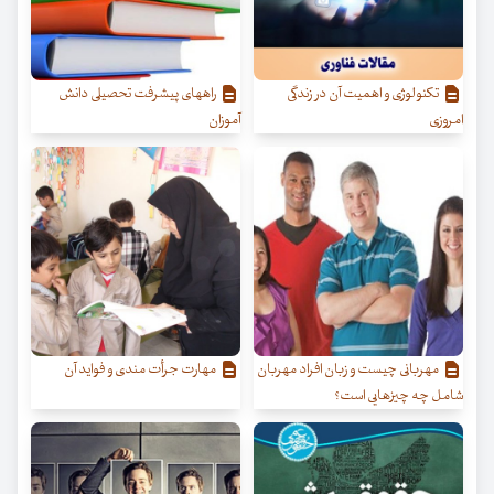
تکنولوژی و اهمیت آن در زندگی
راههای پیشرفت تحصیلی دانش
امروزی
آموزان
مهربانی چیست و زبان افراد مهربان
مهارت جرأت مندی و فواید آن
شامل چه چیزهایی است؟