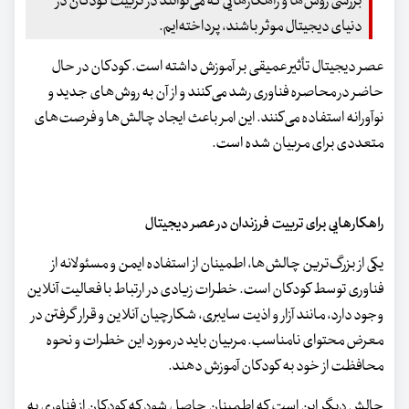
بررسی روش‌ها و راهکارهایی که می‌توانند در تربیت کودکان در
دنیای دیجیتال موثر باشند، پرداخته‌ایم.
عصر دیجیتال تأثیر عمیقی بر آموزش داشته است. کودکان در حال
حاضر در محاصره فناوری رشد می‌کنند و از آن به روش‌های جدید و
نوآورانه استفاده می‌کنند. این امر باعث ایجاد چالش‌ها و فرصت‌های
متعددی برای مربیان شده است.
راهکارهایی برای تربیت فرزندان در عصر دیجیتال
یکی از بزرگ‌ترین چالش‌ها، اطمینان از استفاده ایمن و مسئولانه از
فناوری توسط کودکان است. خطرات زیادی در ارتباط با فعالیت آنلاین
وجود دارد، مانند آزار و اذیت سایبری، شکارچیان آنلاین و قرار گرفتن در
معرض محتوای نامناسب. مربیان باید در مورد این خطرات و نحوه
محافظت از خود به کودکان آموزش دهند.
چالش دیگر این است که اطمینان حاصل شود که کودکان از فناوری به