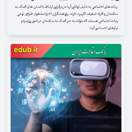
ربات‌های اجتماعی به دلیل توانایی‌ آنها در برقراری ارتباط با انسان ها و کمک به
سالمندان و افراد ضعیف کاربرد دارند، پژوهشگران اخیرا مشغول طراحی نوعی
ربات اجتماعی هستند که بتواند به جز کمک به سالمندان در امور روزمره و
نیازهای احساسی آنها