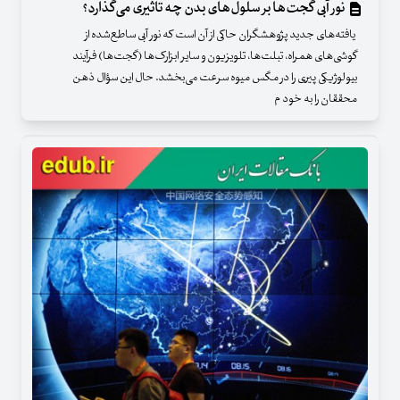
نور آبی گجت‌ها بر سلول‌های بدن چه تاثیری می‌گذارد؟
یافته‌های جدید پژوهشگران حاکی از آن است که نور آبی ساطع‌شده از
گوشی‌های همراه، تبلت‌ها، تلویزیون و سایر ابزارک‌ها (گجت‌ها) فرآیند
بیولوژیکی پیری را در مگس میوه سرعت می‌بخشد. حال این سؤال ذهن
محققان را به خود م