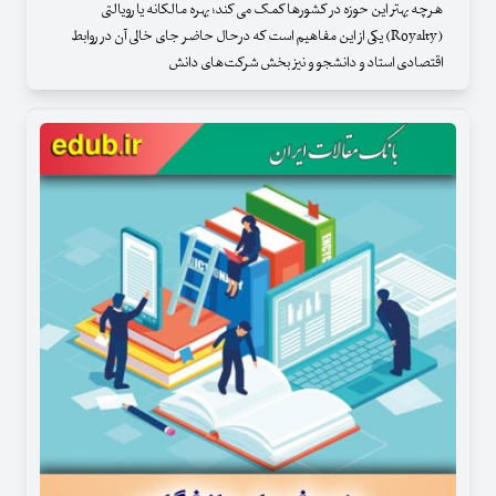
هرچه بهتر این حوزه در کشورها کمک می کند؛ بهره مالکانه یا رویالتی
(Royalty) یکی از این مفاهیم است که درحال حاضر جای خالی آن در روابط
اقتصادی استاد و دانشجو و نیز بخش شرکت‌های دانش