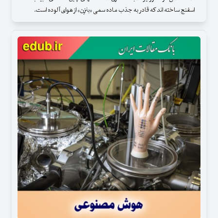
اسفنج ساخته اند که قادر به جذب ماده سمی «بنزِن» از هوای آلوده است.