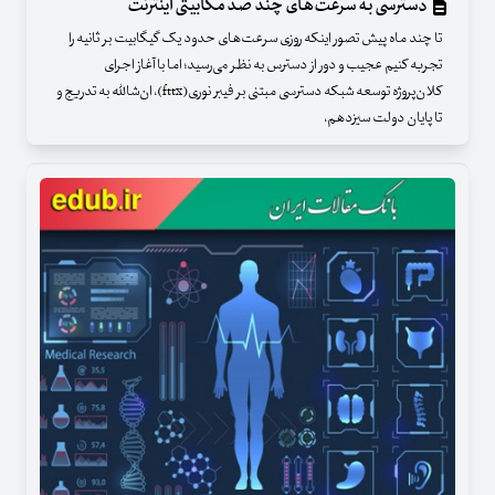
دسترسی به سرعت‌های چند صد مگابیتی اینترنت
تا چند ماه پیش تصور اینکه روزی سرعت‌های حدود یک گیگابیت بر ثانیه را
تجربه کنیم عجیب و دور از دسترس به نظر می‌رسید؛ اما با آغاز اجرای
کلان‌پروژه توسعه شبکه دسترسی مبتنی بر فیبر نوری(fttx)، ان‌شالله به تدریج و
تا پایان دولت سیزدهم،