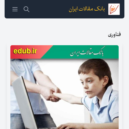
بانک مقالات ایران
فناوری