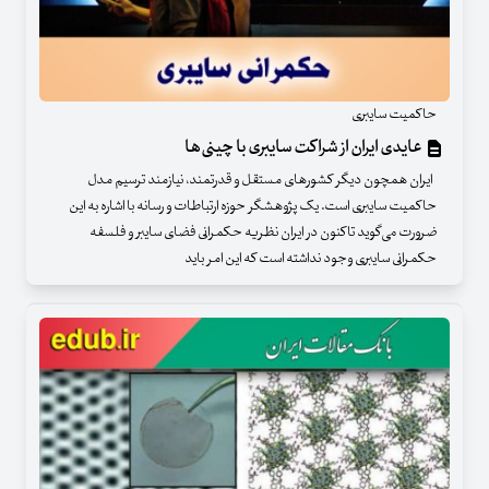
حاکمیت سایبری
عایدی ایران از شراکت سایبری با چینی‌ها
ایران همچون دیگر کشورهای مستقل و قدرتمند، نیازمند ترسیم مدل
حاکمیت سایبری است. یک پژوهشگر حوزه ارتباطات و رسانه با اشاره به این
ضرورت می‌گوید تاکنون در ایران نظریه حکمرانی فضای سایبر و فلسفه
حکمرانی سایبری وجود نداشته است که این امر باید