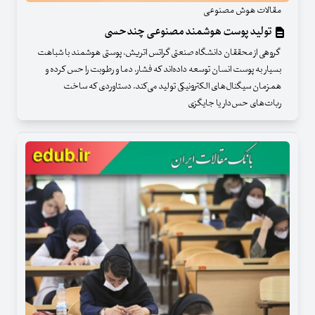
مقالات هوش مصنوعی
تولید پوست هوشمند مصنوعی چندحسی
گروهی از محققان دانشگاه صنعتی گراتس اتریش، پوستی هوشمند با شباهت
بسیار به پوست انسان توسعه داده‌اند که فشار، دما و رطوبت را حس کرده و
همزمان سیگنال‌های الکترونیکی تولید می‌کند. دستاوردی که ساخت
ربات‌های حس‌دار یا جایگزی