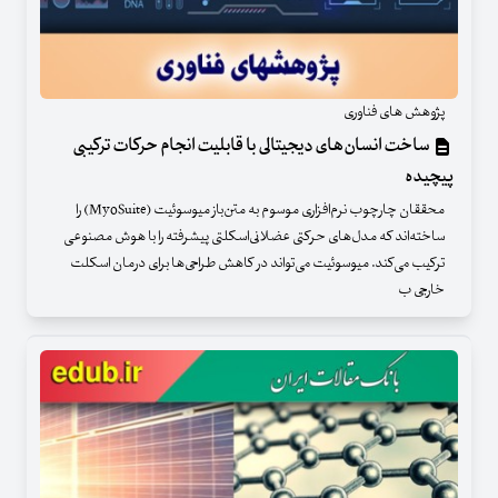
پژوهش های فناوری
ساخت انسان‌های دیجیتالی با قابلیت انجام حرکات ترکیبی
پیچیده
محققان چارچوب نرم‌افزاری موسوم به متن‌باز میوسوئیت (MyoSuite) را
ساخته‌اند که مدل‌های حرکتی عضلانی‌اسکلتی پیشرفته را با هوش مصنوعی
ترکیب می‌کند. میوسوئیت می‌تواند در کاهش طراحی‌ها برای درمان‌ اسکلت
خارجی ب