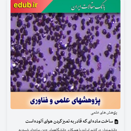
پژوهش های علمی
ساخت ماده ای که قادر به تمیز کردن هوای آلوده است
دانشمندان در کشور ایرلند با همکاری دانشگاههای چین، ماده ای شبیه به