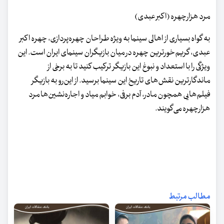
مرد هزارچهره (اکبر عبدی)
‌به گواه بسیاری از اهالی سینما به ویژه طراحان چهره‌پردازی، چهره اکبر
عبدی، گریم‌خورترین چهره در میان بازیگران سینمای ایران است. این
ویژگی را با استعداد و نبوغ این بازیگر ترکیب کنید تا به برخی از
ماندگارترین نقش‌های تاریخ این سینما برسید. از این‌رو به بازیگر
فیلم‌هایی همچون مادر، آدم برفی، خوابم میاد و اجاره‌نشین‌ها مرد
هزارچهره می‌گویند.
مطالب مرتبط