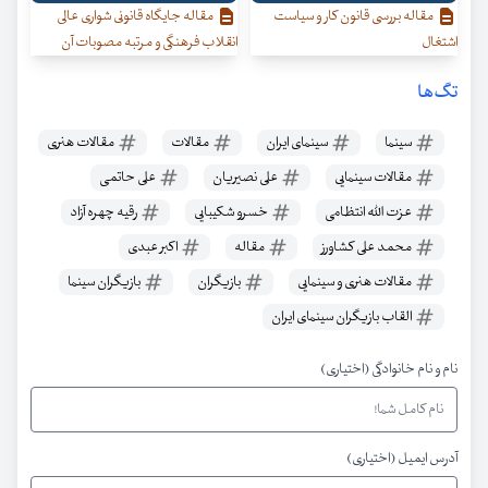
مقاله بررسی قانون کار و سیاست
مقاله جایگاه قانونی شواری عالی
اشتغال
انقلاب فرهنگی و مرتبه مصوبات آن
تگ‌ها
سینما
سینمای ایران
مقالات
مقالات هنری
مقالات سینمایی
علی نصیریان
علی حاتمی
عزت الله انتظامی
خسرو شکیبایی
رقیه چهره آزاد
محمد علی کشاورز
مقاله
اکبر عبدی
مقالات هنری و سینمایی
بازیگران
بازیگران سینما
القاب بازیگران سینمای ایران
نام و نام خانوادگی (اختیاری)
آدرس ایمیل (اختیاری)