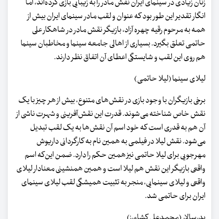
زنان زیادی در سینمای ایران نقش مادر را به زیبایی بازی کرده‌اند، اما
انگار تقدیر این طور بود که عنوان و لقب مادر سینمای ایران بیش از
همه به مرحوم رقیه چهره آزاد، بازیگر نقش مادر در شاهکار علی
حاتمی تعلق بگیرد. بسیاری از اهالی جامعه سینما و مخاطبان سینما
هم روی این لقب و شایستگی اعطای آن اتفاق نظر دارند.
لیلای سینما (لیلا حاتمی)
برخی بازیگران با وجود بازی در نقش‌های متنوع، بیش از هر چیز با یک
نقش خاص شناخته می‌شوند. قدرت این نقش‌آفرینی و شهرت ناشی از
آن هم به قدری است که خود اسم آن نقش‌ها به یک لقب تبدیل
می‌شود. نقش لیلا در فیلمی به همین نام به کارگردانی داریوش
مهرجویی برای لیلا حاتمی نیز همین حکم را دارد. ضمن این‌که اسم
واقعی بازیگر این نقش هم لیلا است و همین همنشینی معنادار لیلای
واقعی و لیلای سینمایی، منجر به تثبیت همیشگی لقب لیلای سینمای
ایران برای حاتمی شد.
پدرسالار (محمدعلی کشاورز)