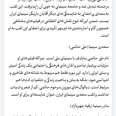
برجسته تبدیل شد و جامعه سینمایی به خوبی آن را پذیرفت. این لقب
به معنای بی‌اعتنایی به شایستگی‌های دیگر آقایان بازیگر سینمای ایران
نیست، ضمن این‌که تنوع نقش‌های انتظامی در فیلم‌های مختلفی
همچون گاو و اجاره‌نشین‌ها نیز مهر تأییدی برای اعطای این لقب به او
است.
سعدی سینما (علی حاتمی)
نام علی حاتمی مترادف با سینمای ملی است، چرا که فیلم‌های او
جزئیات پرشمار عناصر و المان‌های فرهنگی و اجتماعی یک زندگی اصیل
و سنتی ایرانی را دارد. این مورد فقط هم مربوط به نشانه‌های ظاهری و
اشیا نمی‌شود، بلکه به متن و ماهیت زندگی و خلقیات آدم‌ها هم
مرتبط است. دیالوگ‌های موزون مرحوم حاتمی، کم از شعر و ادبیات
نداشت و لقب سعدی سینمای ایران، عنوان شایسته‌ای برای او است.
مادر سینما (رقیه چهره‌آزاد)