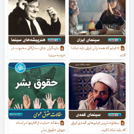
۵ فیلم که همه زنان ایرانی باید تماشا
بازیگران چاق؛ ستارگانی محبوب در
کنند
عرصه سینما
متفاوت‌ترین فیلم‌های کمدی ایرانی
مقاله حمایت از اقلیتها در اسناد
که باید تماشا کنید
جهانی حقوق بشر