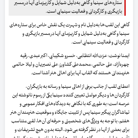
ستاره‌های سینما و گاهی به‌دلیل شمایل و کاریزمای آنها در مسیر
بازیگری و کارگردانی و فعالیت سینمایی است.
گاهی این لقب‌ها به‌دلیل نام و شهرت یک نقش خاص برای ستاره‌های
سینما و گاهی به‌دلیل شمایل و کاریزمای آنها در مسیر بازیگری و
کارگردانی و فعالیت سینمایی است.
ایمنا نوشت: عزت‌الله انتظامی، خسرو شکیبایی، اکبر عبدی، رقیه
چهره‌آزاد، علی حاتمی، محمدعلی کشاورز، علی نصیریان و لیلا حاتمی
هنرمندانی هستند که القاب آنها برای اهالی هنر آشنا است.
اعطای لقب از جانب برخی از اهالی سینما و رسانه به بازیگران،
کارگردان‌ها و دیگر عوامل تعیین کننده سینما یکی از رسوم نانوشته این
عرصه است؛ به طوری که با نگاهی به دیدگاه‌های افکار عمومی و
تماشاگران پیگیر سینما پس از تثبیت جایگاه و موقعیت هنرمندان هنر
هفتم، با توجه به ویژگی‌های شخصیتی و حرفه‌ای آن‌ها، لقبی متناسب
برای بعضی از آنها در نظر گرفته می‌شود، البته بدون هیچ تشریفات و