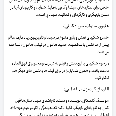
تأیید متولیان رسمی. گاهی این لقب‌ها به‌دلیل نام و شهرت یک نقش
خاص برای ستاره‌های سینما و گاهی به‌دلیل شمایل و کاریزمای آنها در
مسیر بازیگری و کارگردانی و فعالیت سینمایی است.
هامون سینما (خسرو شکیبایی)
خسرو شکیبایی نقش و بازی متنوع در سینما و تلویزیون زیاد دارد، اما او
بیش از هر نقش با شخصیت حمید هامون در فیلم «هامون» شناخته
می‌شود.
مرحوم شکیبایی با این نقش و فیلم به شهرت و محبوبیتی فوق‌العاده
دست یافت و همین شمایل را در برخی فیلم‌ها و نقش‌های دیگر هم
تکرار کرد.
آقای بازیگر (عزت‌الله انتظامی)
هوشنگ گلمکانی، نویسنده و منتقد نام‌آشنای سینما سال‌ها قبل
کتابی به نام «آقای بازیگر» تألیف کرد که به زندگی و آثار مرحوم عزت‌الله
انتظامی می‌پرداخت. همین عنوان به تدریج به لقب این بازیگر