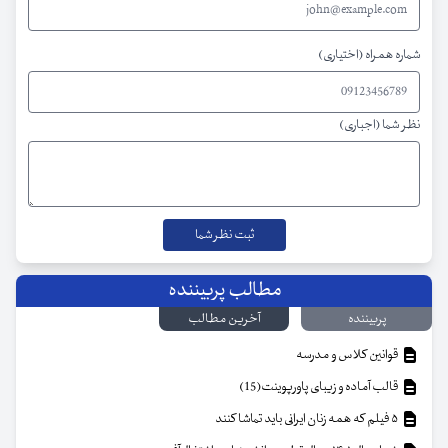
شماره همراه (اختیاری)
نظر شما (اجباری)
مطالب پربیننده
پربیننده
آخرین مطالب
قوانین کلاس و مدرسه
قالب آماده و زیبای پاورپوینت(15)
۵ فیلم که همه زنان ایرانی باید تماشا کنند