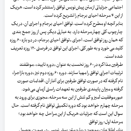
اجتماعی جزئیاتی از متن پیش‌نویس توافق را منتشر کرده است، هریک
از این ۴ مرحله احیای برجام را تشریح کرده است.
بنابر آنچه او مطرح کرده است، توافق احیای برجام و اجرای آن، در یک
چارچوب کلی چهار مرحله دارد. به عبارتی دیگر، پس از روز جمع بندی
که همان روز توافق است، اجرای «توافق احیای برجام» در دو بازه ۶۰ روزه
کلید می‌خورد و به طور کلی، اجرای این توافق در فرصتی ۱۲۰ روزه تعریف
شده است.
طرفین مذاکره در ۶۰ روز نخست به عنوان «دوره تایید»، موظفند
ترتیبات اجرایی توافق را مهیا سازند. دوره ۶۰ روزه دوم نیز «دوره بازاجرا»
نام گرفته که در صورت توافق طرفین برای آغاز آن، اقدامات صورت
گرفته و میزان پایبندی طرفین به تعهدات راستی آزمایی می‌شود.
عبور موفقیت آمیز و کم تنش از این سه مرحله، مجوزی برای ورود به
مرحله چهارم خواهد بود که دوره تکمیلی توافق نام گرفته است. حال
سوال این است که جزئیات هریک از این مراحل چه خواهد بود؟
مرحله اول؛ روز توافق
بنابر اطلاعات موجود درباره متن پیش‌‌‌نویس، در صورت حصول