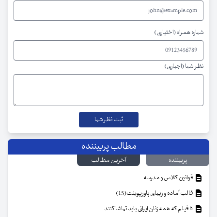
شماره همراه (اختیاری)
نظر شما (اجباری)
مطالب پربیننده
پربیننده
آخرین مطالب
قوانین کلاس و مدرسه
قالب آماده و زیبای پاورپوینت(15)
۵ فیلم که همه زنان ایرانی باید تماشا کنند