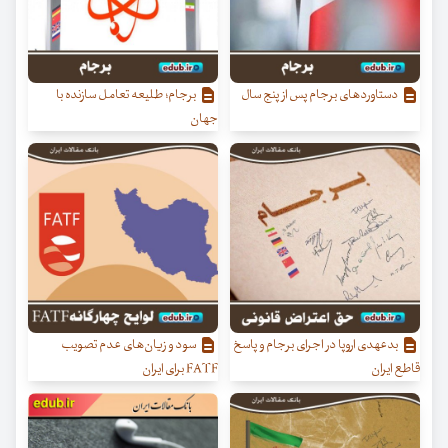
دستاوردهای برجام پس از پنج سال
برجام؛ طلیعه تعامل سازنده با
جهان
بدعهدی‌ اروپا در اجرای برجام و پاسخ
سود و زیان‌های عدم تصویب
قاطع ایران
FATF برای ایران