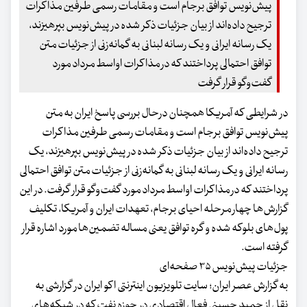
پیش‌نویس توافق برجام است و مقامات رسمی طرفین مذاکرات
ترجیح داده‌اند از بیان جزئیات ذکر شده در پیش‌نویس بپرهیزند،
یک رسانه ایرانی و یک رسانه لبنانی به گمانه‌زنی از جزئیات متن
توافق احتمالی پرداختند که در مذاکرات اواسط مرداد مورد
گفت‌وگو قرار گرفت
در شرایطی که آمریکا همچنان درحال بررسی پاسخ ایران به متن
پیش‌نویس توافق برجام است و مقامات رسمی طرفین مذاکرات
ترجیح داده‌اند از بیان جزئیات ذکر شده در پیش‌نویس بپرهیزند، یک
رسانه ایرانی و یک رسانه لبنانی به گمانه‌زنی از جزئیات متن توافق احتمالی
پرداختند که در مذاکرات اواسط مرداد مورد گفت‌وگو قرار گرفت. در این
گزارش‌ها چهار مرحله احیای برجام، تعهدات ایران و آمریکا، تکلیف
پول‌های بلوکه شده و گره توافق یعنی مساله تضمین‌ها مورد اشاره قرار
گرفته است.
جزئیات پیش‌نویس ۳۵ صفحه‌ای
به گزارش عصر ایران؛ سایت تلویزیون اینترنتی اکو ایران در گزارشی به
نقل از حمید حسینی فعال اقتصادی در حوزه نفت که در شبکه‌های