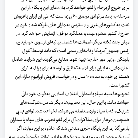
برای خروج از برجام را لغو خواهد کرد. به ادعای این پایگاه، از این
مرحله به بعد در توافق فرصتی ۶۰ روزه است که طی آن ایران با فروش
نفت به کشور‌‌‌های غربی و دسترسی به دارایی‌‌‌های بلوکه شده خود در
خارج از کشور، مشروعیت و عملکرد توافق را آزمایش خواهد کرد. در
میان چند نکته دیگر، ضمانت‌‌‌ها شامل بیانیه‌‌‌ای ازسوی جو بایدن،
رئیس‌‌‌جمهور آمریکا و نامه‌‌‌ای رسمی است که باید توسط آنتونی
بلینکن، وزیر امور خارجه تهیه شود. منابع می‌‌‌گویند این شرایط شامل
اجازه دادن به ایران برای ادامه تحقیق و توسعه برای برنامه انرژی
هسته‌‌‌ای خود به مدت ۱۰ سال و درخواست فروش اورانیوم مازاد این
کشور است.
تحریم‌ها علیه سپاه پاسداران انقلاب اسلامی به قوت خود باقی
خواهد ماند، با این حال، این تحریم‌ها دیگر شامل «شرکت‌های
شریک» که با سپاه وارد معامله می‌‌‌شوند، نخواهد شد. توافق نهایی
همچنین در‌‌‌ها را برای مذاکرات آتی برای لغو تحریم‌های سپاه پاسداران
باز می‌‌‌گذارد. این پایگاه خبری مدعی شد که علاوه بر این موارد، اگر
آمریکا مجددا تصمیم به خروج یکجانبه از این توافق بگیرد، فرصتی سه