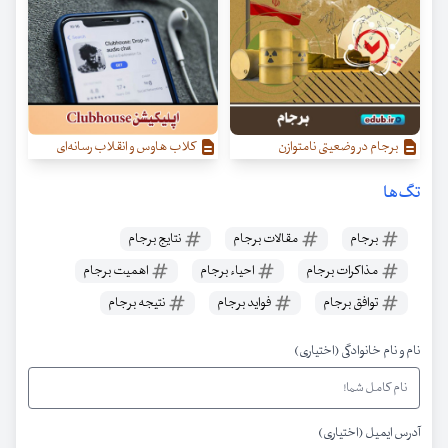
برجام در وضعیتی نامتوازن‌
کلاب هاوس و انقلاب رسانه‌ای
تگ‌ها
برجام
مقالات برجام
نتایج برجام
مذاکرات برجام
احیاء برجام
اهمیت برجام
توافق برجام
فواید برجام
نتیجه برجام
نام و نام خانوادگی (اختیاری)
آدرس ایمیل (اختیاری)