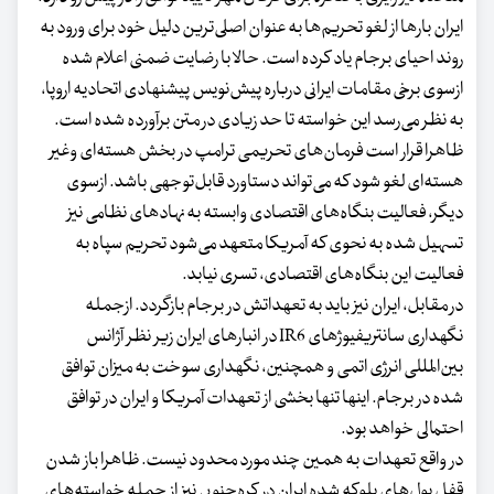
ایران بارها از لغو تحریم‌ها به عنوان اصلی‌ترین دلیل خود برای ورود به
روند احیای برجام یاد کرده است. حالا با رضایت ضمنی اعلام شده
ازسوی برخی مقامات ایرانی درباره پیش‌نویس پیشنهادی اتحادیه اروپا،
به نظر می‌رسد این خواسته تا حد زیادی در متن برآورده شده است.
ظاهرا قرار است فرمان‌های تحریمی ترامپ در بخش هسته‌‌‌ای وغیر
هسته‌‌‌ای لغو شود که می‌تواند دستاورد قابل‌توجهی باشد. ازسوی
دیگر، فعالیت بنگاه‌‌‌های اقتصادی وابسته به نهادهای نظامی نیز
تسهیل شده به نحوی که آمریکا متعهد می‌شود تحریم سپاه به
فعالیت این بنگاه‌‌‌های اقتصادی، تسری نیابد.
در مقابل، ایران نیز باید به تعهداتش در برجام بازگردد. ازجمله
نگهداری سانتریفیوژهای IR6 در انبارهای ایران زیر نظر آژانس
بین‌المللی انرژی اتمی و همچنین، نگهداری سوخت به میزان توافق
شده در برجام. اینها تنها بخشی از تعهدات آمریکا و ایران در توافق
احتمالی خواهد بود.
در واقع تعهدات به همین چند مورد محدود نیست. ظاهرا باز شدن
قفل پول‌های بلوکه شده ایران در کره‌جنوبی نیز از جمله خواسته‌های