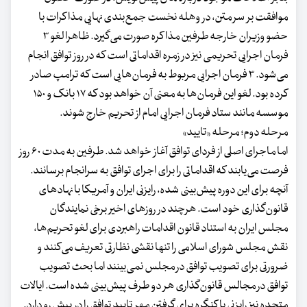
موافقت بر سر متن، در وهله نخست جمع‌بندی نهایی مذاکرات با
حضو وزیران خارجه طرفین مذاکره صورت می‌گیرد. ظاهرا لغو ۳
فرمان اجرایی تحریمی نیز در زمره اقداماتی است که در روز توافق انجام
می‌شود. ۳ فرمان اجرایی مربوط به فرمان‌هایی است که ترامپ صادر
کرده بود. لغو این فرمان‌ها به معنی آن خواهد بود که ۱۷ بانک و ۱۵۰
موسسه مانند ستاد فرمان اجرایی امام از تحریم خارج شوند.
مرحله دوم؛ مرحله «تایید»
اما ماجرای اصلی از فردای توافق آغاز خواهد شد. طرفین به مدت ۶۰ روز
فرصت می‌یابند که اقداماتی را برای اجرای توافق به سرانجام برسانند.
آنچه برای این دوره پیش‌بینی شده، رایزنی ایران و آمریکا با نهادهای
قانون‌گذاری خود است. هرچند در روزهای اخیر برخی نمایندگان
مجلس ایران به استناد قانون اقدامات راهبردی برای لغو تحریم‌ها،
نقش مجلس شورای اسلامی را تنها نقشی نظارتی تعریف می‌کنند و
ضرورتی برای تصویب توافق در مجلس نمی‌بینند اما بحث تصویب
توافق در مجالس قانون‌گذاری هر دو طرف پیش‌بینی شده است. ایالات
متحده نیز رایزنی با کنگره برای گرفتن مهر تایید توافق را در پیش رو دارد.