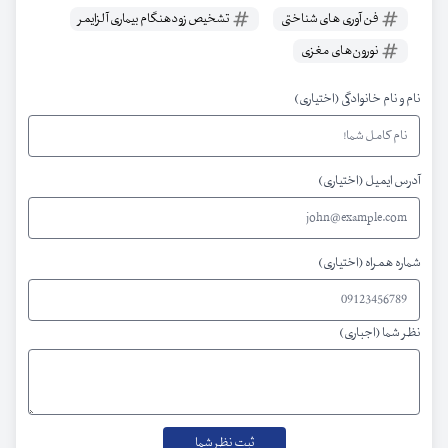
فن آوری های شناختی
تشخیص زودهنگام بیماری آلزایمر
نورون‌های مغزی
نام و نام خانوادگی (اختیاری)
آدرس ایمیل (اختیاری)
شماره همراه (اختیاری)
نظر شما (اجباری)