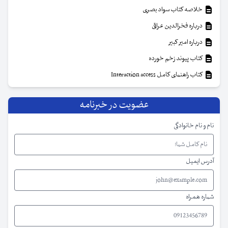
خلاصه کتاب سواد بصری
درباره فخرالدین عراقی
درباره امیر کبیر
کتاب پیوند زخم خورده
کتاب راهنمای کامل Interaction access
عضویت در خبرنامه
نام و نام خانوادگی
آدرس ایمیل
شماره همراه