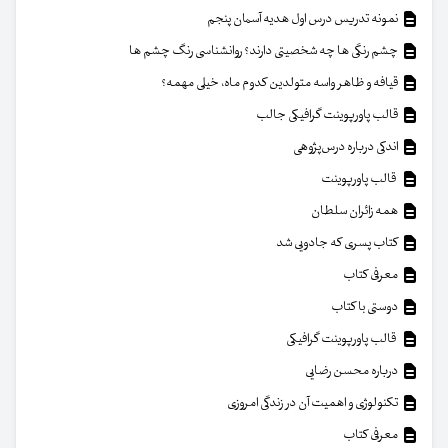
نمونه تدریس درس اول هدیه آسمان پنجم
چشم رنگی ها چه شخصیتی دارند؟ روانشناسی رنگ چشم ها
قیافه و ظاهر واسه متولدین کدوم ماه، خیلی مهمه؟
قالب پاورپوینت گرافیکی جالب
اندکی درباره درس‌پژوهی
قالب پاورپوینت
همه زائران سلطان
کتاب پسری که جادویی شد
معرفی کتاب
دوستی با کتاب
قالب پاورپوینت گرافیکی
درباره محسن رضایی
تکنولوژی و اهمیت آن در زندگی امروزی
معرفی کتاب