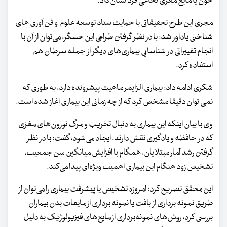
خون یا مایع مغزی نخاعی فرد نشان داد.
مجری این طرح تحقیقاتی با حمایت ستاد توسعه علوم و فن آوری های
شناختی یادآور شد: با در نظر گرفتن طراحی این حسگر، می‌توان از آن با
انجام تغییراتی در شناسایی بیماری‌های دیگر از جمله سرطان هم
استفاده کرد.
شکری ادامه داد: بیماری آلزایمر ماهیت پیشرونده دارد، به طوری که
نمی توان دقیقا مشخص کرد که از چه زمانی این بیماری آغاز شده است.
وی با بیان اینکه این بیماری به دنبال تخریب و مرگ نورون‌های مغزی
که در حافظه و یادگیری نقش دارند، ایجاد می‌شود، گفت: با در نظر
گرفتن رشد آمار مبتلایان، همگام با افزایش میانگین سن جمعیت،
تشخیص زود هنگام این بیماری اهمیت ویژه‌ای پیدا می‌کند.
این محقق تصریح کرد: امروزه تشخیص یا پیشرفت بیماری را می‌توان از
طریق نمونه‌ برداری از بافت یا نمونه ‌برداری از مایعات بدن بیماران
بررسی کرد، روش‌های نمونه‌برداری از مایع‌های فیزیولوژیک به‌ دلیل