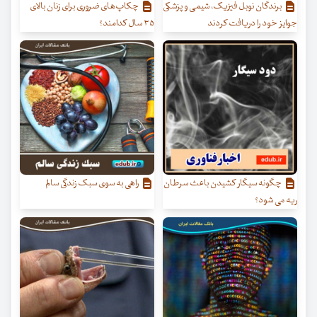
برندگان نوبل فیزیک، شیمی و پزشکی
چکاپ‌های ضروری برای زنان بالای
جوایز خود را دریافت کردند
۳۵ سال کدامند؟
چگونه سیگار کشیدن باعث سرطان
راهی به سوی سبک زندگی سالم
ریه می شود؟