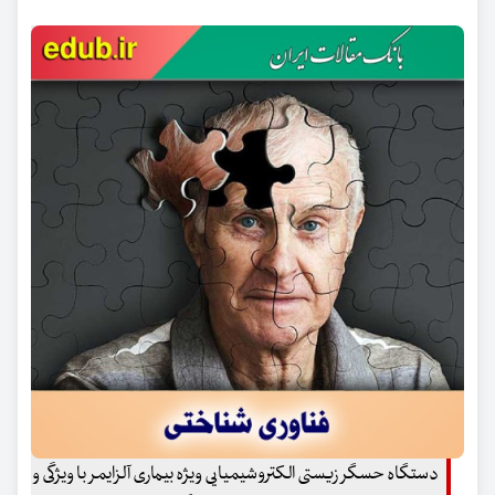
دستگاه حسگر زیستی الکتروشیمیایی ویژه بیماری آلزایمر با ویژگی و