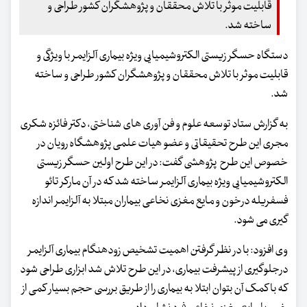
قابلیت موثر با تلاش محققان و پژوهشگران کشور طراحی و
ساخته شد.
دستگاه حسگر زیستی الکتروشیمیایی ویژه بیماری آلزایمر با ویژگی و
قابلیت موثر با تلاش محققان و پژوهشگران کشور طراحی و ساخته
شد.
به گزارش ستاد توسعه علوم و فن آوری های شناختی، دکتر فائزه شکری
مجری این طرح تحقیقاتی و عضو هیات علمی پژوهشگاه رویان در
خصوص این طرح پژوهشی گفت: در این طرح اولین حسگر زیستی
الکتروشیمیایی ویژه بیماری آلزایمر ساخته ‌شد که در آن مارکر تائو
فسفریله درخون و مایع مغزی نخاعی بیماران مبتلا به آلزایمر اندازه
گیری می ‌شود.
وی افزود: با در نظر گرفتن اهمیت تشخیص زودهنگام بیماری آلزایمر
درجلوگیری از پیشرفت بیماری، در این طرح تلاش شد ابزاری طراحی شود
که با کمک آن بتوان ابتلا به بیماری را از طریق بررسی حجم بسیار کمی از