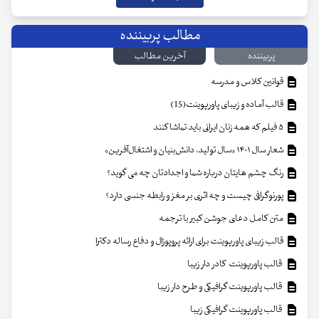
مطالب پربیننده
پربیننده
آخرین مطالب
قوانین کلاس و مدرسه
قالب آماده و زیبای پاورپوینت(15)
۵ فیلم که همه زنان ایرانی باید تماشا کنند
شعار سال ۱۴۰۱ «سال تولید، دانش‌بنیان و اشتغال‌آفرین»
رنگ چشم هایتان درباره شما و اجدادتان چه می گوید؟
پورنوگرافی چیست و چه اثری بر مغز و رابطه جنسی دارد؟
متن کامل دعای جوشن کبیر با ترجمه
قالب زیبای پاورپوینت برای ارائه پروپوزال و دفاع رساله دکترا
قالب پاورپوینت کادر دار زیبا
قالب پاورپوینت گرافیکی و طرح دار زیبا
قالب پاورپوینت گرافیکی زیبا