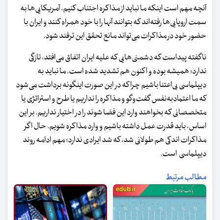
آنچه مهم است اینکه ما نباید از مذاکره اجتناب کنیم. آمریکایی‌ها به
سمت اروپایی‌ها رفته‌اند که بتوانند آنها را با خود همراه کنند و ایران با
حضور خود در مذاکرات می‌تواند مانع تحقق این ترفند شود.
ناگفته پیداست که دشمنی‌هایی که علیه ایران اتفاق می‌افتد، تازگی
ندارد؛ همیشه بوده و اکنون هم تشدید شده است. ما نباید به
دیپلماسی بی‌اعتنا باشیم چراکه در این صورت اینگونه برداشت می‌شود
که ما اعتمادبه‌نفس گفت‌وگو و مذاکره را نداریم یا طرح و استراتژی یا
متخصصانی که بخواهند وارد این فضا شوند را در اختیار نداریم. بر این
اساس، باید قدرت عمل داشته باشیم و وارد مذاکره شویم. حال اگر
مذاکرات اندکی هم طولانی شد، که شد ایرادی ندارد؛ مهم ادامه روند
دیپلماسی است.
مطالب مرتبط