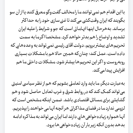
با این اقدام هم نمی‌توانند ما را مخالف گفت‌وگو معرفی کنند یا از آن سو
بگویند که ایران وقت‌کشی می‌کند تا غنی‌سازی‌ خود را به حداکثر
برساند. به‌هرحال اینها اتهاماتی است که جو و شرایط را علیه ایران
تشدید و اوضاع را هم بدتر خواهد کرد. مشخصا اگر ما به سمت
تحریم‌های بیشتر برویم، دولت آقای رئیسی نمی‌تواند به وعده‌هایی که
داده است، عمل کند؛ چنان‌که همین حالا هم با مشکلات بسیاری
روبه‌روست و اگر این تحریم‌ها بیشتر شود، مشکلات داخلی ما هم
افزایش پیدا می‌کند.
به‌عبارت دیگر، ما باید وارد تعاملی بشویم که هم از نظر سیاسی امنیتی
می‌تواند کمک کند که در روابط شرق و غرب تعادل حاصل شود و هم
گشایشی برای مسائل اقتصادی باشد. ضمن اینکه مشخص است که
لزومی ندارد ما در فضای مذاکراتی هر آنچه آنها می‌خواهند را بپذیریم.
آنها همواره زیاده‌خواهی‌هایی دارند اما ایران می‌تواند به مذاکره ادامه
بدهد بدون آنکه زیر بار آن زیاده‌خواهی‌ها برود.