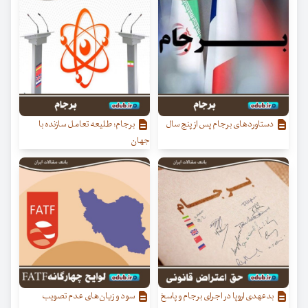
دستاوردهای برجام پس از پنج سال
برجام؛ طلیعه تعامل سازنده با
جهان
بدعهدی‌ اروپا در اجرای برجام و پاسخ
سود و زیان‌های عدم تصویب