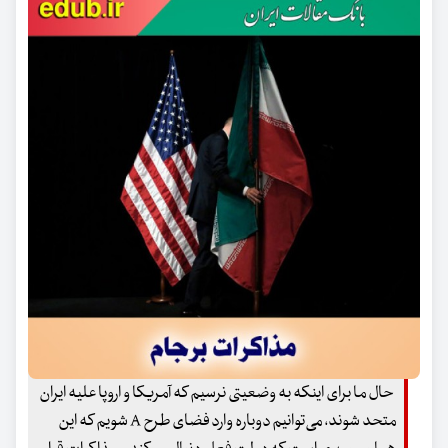
حال ما برای اینکه به وضعیتی نرسیم که آمریکا و اروپا علیه ایران
متحد شوند، می‌توانیم دوباره وارد فضای طرح A شویم که این