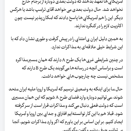
آمریکایی‌ها تعهد بدهند که دولت بعدی دوباره از برجام خارج
نخواهد شد. حال دولت بعدی می‌خواهد آقای ترامپ باشد یا هرکس
دیگر. این را هم آمریکایی‌ها پاسخ دادند که امکان‌پذیر نیست چون
اکثریت لازم را در کنگره ندارند.
به همین دلیل ایران بی‌اعتنایی را در پیش گرفت و طوری نشان داد که با
این شرایط خیلی علاقه‌ای به مذاکرات ندارد.
در چنین شرایطی غربی‌ها یک طرح A دارند که همان مسیر مذاکره
است و براساس آنچه در رسانه‌ها می‌گویند یک طرح B دارند که
مشخص نیست چه چارچوب‌هایی خواهد داشت.
حال ما برای اینکه به وضعیتی نرسیم که آمریکا و اروپا علیه ایران متحد
شوند، می‌توانیم دوباره وارد فضای طرح A شویم که این همان مسیری
است که دولت فعلی دنبال می‌کند و مذاکرات قرار است از سر گرفته
شود. قبلا هم با این کار توانسته‌ایم افتراق و جدایی بین اروپا و آمریکا
ایجاد کنیم. بر این اساس بر این باورم که اگر وارد مذاکرات شویم، آنجا
می‌توانیم حرف بزنیم و گفت‌وگو کنیم.