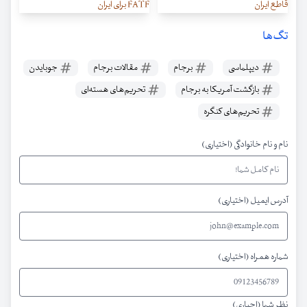
قاطع ایران
FATF برای ایران
تگ‌ها
دیپلماسی
برجام
مقالات برجام
جوبایدن
بازگشت آمریکا به برجام
تحریم‌های هسته‌ای
تحریم‌های کنگره
نام و نام خانوادگی (اختیاری)
آدرس ایمیل (اختیاری)
شماره همراه (اختیاری)
نظر شما (اجباری)