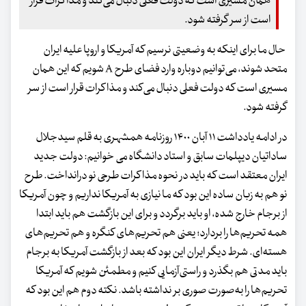
همان مسیری است که دولت فعلی دنبال می‌کند و مذاکرات قرار
است از سر گرفته شود.
حال ما برای اینکه به وضعیتی نرسیم که آمریکا و اروپا علیه ایران
متحد شوند، می‌توانیم دوباره وارد فضای طرح A شویم که این همان
مسیری است که دولت فعلی دنبال می‌کند و مذاکرات قرار است از سر
گرفته شود.
در ادامه یادداشت ۱۱ آبان ۱۴۰۰ روزنامه همشهری به قلم سیدجلال
ساداتیان‌ دیپلمات سابق و استاد دانشگاه می خوانیم: دولت جدید
ایران معتقد است که باید در نحوه مذاکرات طرحی نو درانداخت. طرح
نو هم به زبان ساده این بود که ما نیازی به آمریکا نداریم و چون آمریکا
از برجام خارج شده، او باید برگردد و برای این بازگشت هم باید ابتدا
همه تحریم‌ها را بردارد؛ یعنی هم تحریم‌های کنگره و هم تحریم‌های
هسته‌ای. شرط دیگر ایران این بود که بعد از بازگشت آمریکا به برجام
باید مدتی هم بگذرد و راستی‌آزمایی کنیم و مطمئن شویم که آمریکا
تحریم‌ها را به‌صورت صوری بر نداشته باشد. نکته دوم هم این بود که