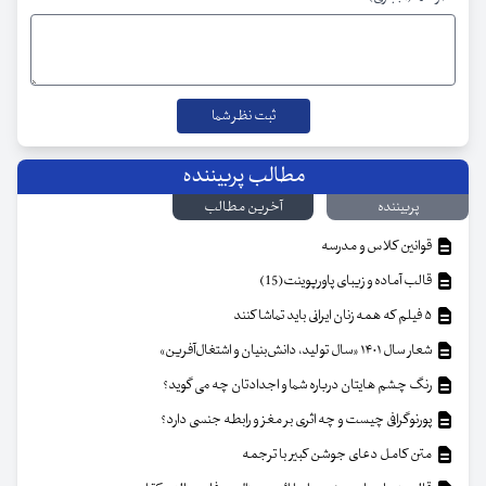
مطالب پربیننده
پربیننده
آخرین مطالب
قوانین کلاس و مدرسه
قالب آماده و زیبای پاورپوینت(15)
۵ فیلم که همه زنان ایرانی باید تماشا کنند
شعار سال ۱۴۰۱ «سال تولید، دانش‌بنیان و اشتغال‌آفرین»
رنگ چشم هایتان درباره شما و اجدادتان چه می گوید؟
پورنوگرافی چیست و چه اثری بر مغز و رابطه جنسی دارد؟
متن کامل دعای جوشن کبیر با ترجمه