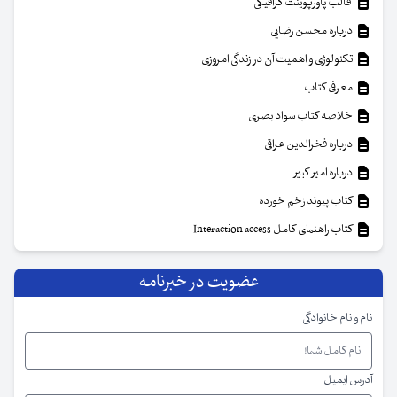
قالب پاورپوینت گرافیکی
درباره محسن رضایی
تکنولوژی و اهمیت آن در زندگی امروزی
معرفی کتاب
خلاصه کتاب سواد بصری
درباره فخرالدین عراقی
درباره امیر کبیر
کتاب پیوند زخم خورده
کتاب راهنمای کامل Interaction access
عضویت در خبرنامه
نام و نام خانوادگی
آدرس ایمیل