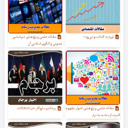
تورم به کدام سو می‌رود؟
مقاله علمی و پژوهشی دیپلماسی
عمومی و الگوی اسلامی آن
مقاله علمی و پژوهشی تحول مفهوم
برجام و سازوکار حل‌اختلافات
قدرت از سخت به نرم