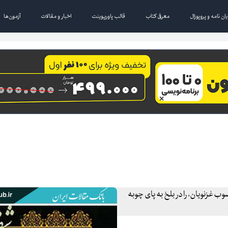
یان نامه و پروپوزال
معرفی کتاب
قالب پاورپوینت
اخبار و مقالات
آزمون‌ها
ک، وزیر مغضوب غزنویان، را در بلخ به پای چوبه