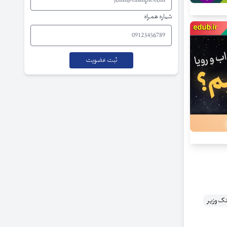
شماره همراه
 وزیر