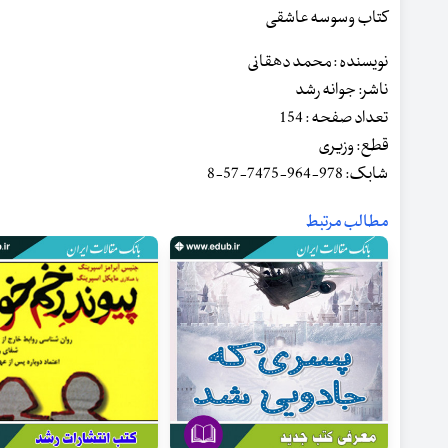
کتاب وسوسه عاشقی
نویسنده : محمد دهقانی
ناشر: جوانه رشد
تعداد صفحه : 154
قطع: وزیری
شابک: 978-964-7475-57-8
مطالب مرتبط