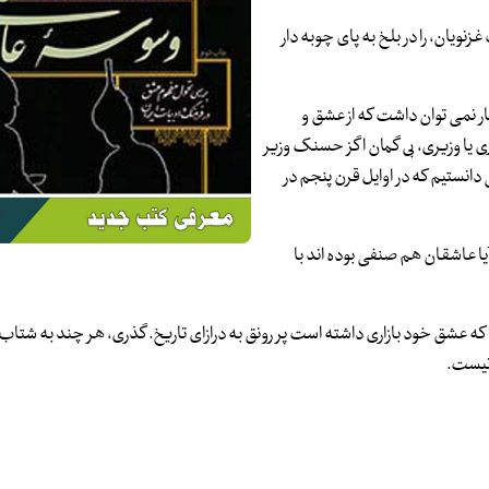
ر مغضوب غزنویان، را در بلخ به پای چوبه دار
ر نمی توان داشت که از عشق و
 یا وزیری، بی گمان اگز حسنک وزیر
دانستیم که در اوایل قرن پنجم در
یا عاشقان هم صنفی بوده اند با
ت که عشق خود بازاری داشته است پر رونق به درازای تاریخ. گذری، هر چند به شتاب
 نیست.