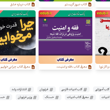
کتاب دیروز گریستم
کتاب درباره عشق
کار نوپا
معرفی کتاب «فقه و امنیت»
معرفی کتاب چرا می‌خوابیم
کتب آموزشی
کتب ادبیات فارسی
غزنویان
انتشارات رشد
ادبیات
معرفی کتاب ادبیات
حسنک
وزیر غزنویان
حسنک