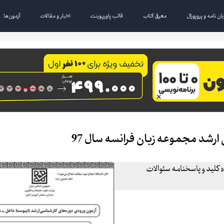
یان نامه و پروپوزال
معرفی کتاب
قالب پاورپوینت
اخبار و مقالات
آزمون‌ها
ارشد مجموعه زبان فرانسه سال 97