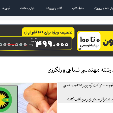
یان نامه و پروپوزال
معرفی کتاب
قالب پاورپوینت
اخبار و مقالات
آزمون‌ها
رشته مهندسی نساجی و رنگرزی
ترچه سئوالات آزمون رشته مهندسی