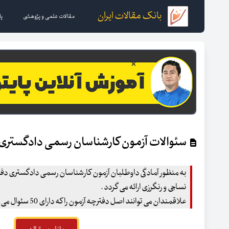
بانک مقالات ایران
مقالات علمی و پژوهشی
پا
سئوالات آزمون کارشناسان رسمی دادگستری 
به منظور آمادگی داوطلبان آزمون کارشناسان رسمی دادگستری دف
نساجی و رنگرزی ارائه می گردد .
علاقمندان می توانند اصل دفترچه آزمون را که دارای 50 سئوال می باشد را از بخش زیر دریافت کنند .