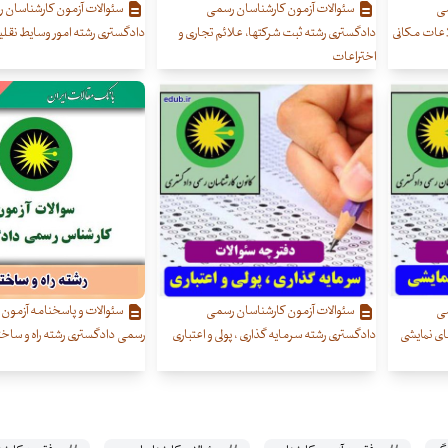
می
سئوالات آزمون کارشناسان رسمی
سئوالات آزمون کارشناسان 
اعات مکانی
دادگستری رشته ثبت شرکتها، علائم تجاری و
دادگستری رشته امور وسایط نقلی
اختراعات
می
سئوالات آزمون کارشناسان رسمی
سئوالات و پاسخنامه آزمون 
های نمایشی
دادگستری رشته سرمایه گذاری ، پولی و اعتباری
رسمی دادگستری رشته راه و ساخ