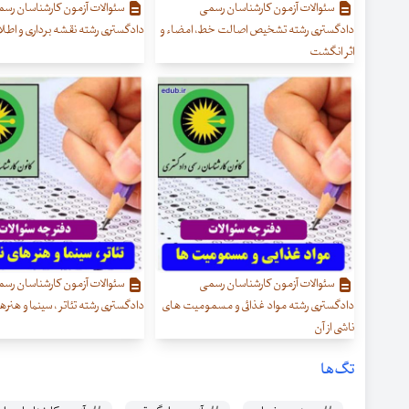
سئوالات آزمون کارشناسان رسمی
سئوالات آزمون کارشناسان رس
دادگستری رشته تشخیص اصالت خط، امضاء و
دادگستری رشته نقشه برداری و اطل
اثر انگشت
سئوالات آزمون کارشناسان رسمی
سئوالات آزمون کارشناسان رس
دادگستری رشته مواد غذائی و مسمومیت های
دادگستری رشته تئاتر ، سینما و هنر
ناشی از آن
تگ‌ها