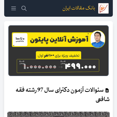
بانک مقالات ایران
سئوالات آزمون دکترای سال 97 رشته فقه
شافعی