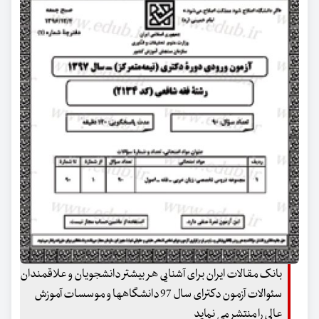
بانک مقالات ایران برای آشنایی هر بیشتر دانشجویان و علاقمندان
سئوالات آزمون دکترای سال 97 دانشگاهها و موسسات آموزش
عالی را منتشر می نماید