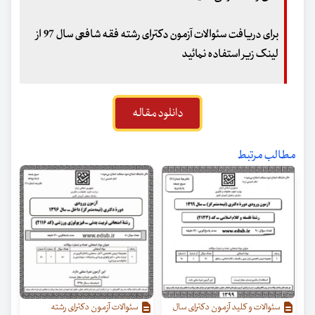
برای دریافت سئوالات آزمون دکترای رشته فقه شافعی سال 97 از
لینک زیر استفاده نمائید
دانلود مقاله
مطالب مرتبط
سئوالات و کلید آزمون دکترای سال
سئوالات آزمون دکترای رشته