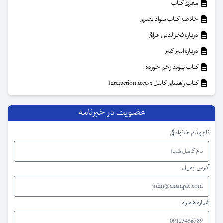
معرفی کتاب
خلاصه کتاب سواد بصری
درباره فخرالدین عراقی
درباره امیر کبیر
کتاب پیوند زخم خورده
کتاب راهنمای کامل Interaction access
عضویت در خبرنامه
نام و نام خانوادگی
آدرس ایمیل
شماره همراه