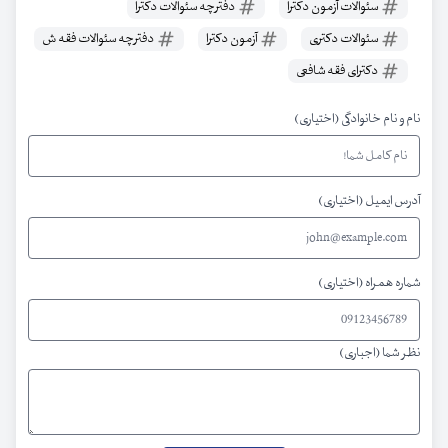
سئوالات آزمون دکترا
دفترچه سئوالات دکترا
سئوالات دکتری
آزمون دکترا
دفترچه سئوالات فقه ش
دکترای فقه شافعی
نام و نام خانوادگی (اختیاری)
آدرس ایمیل (اختیاری)
شماره همراه (اختیاری)
نظر شما (اجباری)