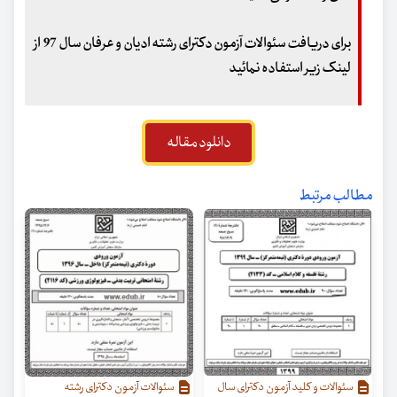
برای دریافت سئوالات آزمون دکترای رشته ادیان و عرفان سال 97 از
لینک زیر استفاده نمائید
دانلود مقاله
مطالب مرتبط
سئوالات و کلید آزمون دکترای سال
سئوالات آزمون دکترای رشته