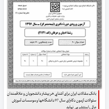
بانک مقالات ایران برای آشنایی هر بیشتر دانشجویان و علاقمندان
سئوالات آزمون دکترای سال 97 دانشگاهها و موسسات آموزش
عالی را منتشر می نماید