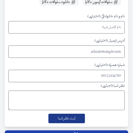
سئوالات آزمون دکترا
دانلود سئوالات دکترا
نام و نام خانوادگی (اختیاری)
آدرس ایمیل (اختیاری)
شماره همراه (اختیاری)
نظر شما (اجباری)