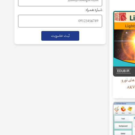
شماره همراه
های نور و