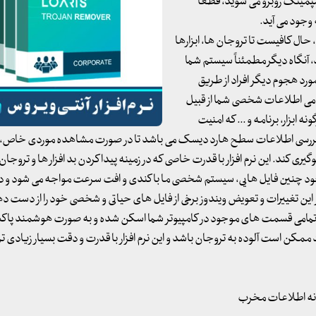
 اسپمینگ روبرو می شوید، قطعاً
وجود می آید.
، حال کافیست تا تروجان ها، ابزارها
د، آنگاه دیگر مطمئناً سیستم شما
رد هجوم دیگر افراد از طریق
مامی اطلاعات شخصی شما از قبیل
نه ابزار، برنامه و ... که امنیت
در حال بررسی اطلاعات سطح هارد دیسک می باشد تا در صورت مشاهده موردی خاص،
 کند. این نرم افزار با قدرت خاصی که در زمینه پیدا کردن بد افزار ها و تروجان 
وجود چنین فایل هایی، سیستم شخصی ما با کندی و افت سرعت مواجه می شود و در
 این تغییرات و تعویض ویندوز برخی از فایل های حیاتی و شخصی خود را از دست ده
راحتی تمامی قسمت های موجود در کامپیوتر شما اسکن شده و به صورت هوشمند پاک
جود دارند ممکن است آلوده به تروجان باشد و این نرم افزار با قدرت و دقت بسیار زیادی تما