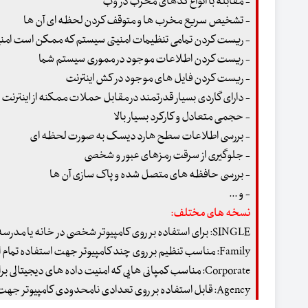
- مقابله با انواع کدهای مخرب در وب
- تشخیص سریع مخرب ها و متوقف کردن لحظه ای آن ها
- ریست کردن تمامی تنظیمات امنیتی سیستم که ممکن است امنیت 
- ریست کردن اطلاعات موجود در مموری سیستم شما
- ریست کردن فایل های موجود در کش اینترنت
- دارای گاردی بسیار قدرتمند در مقابل حملات ممکنه از اینترنت
- حجمی متعادل و کارکرد بسیار بالا
- بررسی اطلاعات سطح هارد دیسک به صورت لحظه ای
- جلوگیری از سرقت رمزهای عبور و شخصی
- بررسی حافظه های متصل شده و پاک سازی آن ها
- و ...
نسخه های مختلف:
SINGLE: برای استفاده بر روی کامپیوتر شخصی در خانه یا مدرسه
Family: مناسب تنظیم بر روی چند کامپیوتر جهت استفاده تمام اعضای خانواده
Corporate: مناسب کمپانی هایی که امنیت داده های دیجیتالی برای آن ها مسئله مهم و حساسیست.
Agency: قابل استفاده بر روی تعدادی نامحدودی کامپیوتر جهت استفاده به عنوان یک آنتی تروجان مطمئن