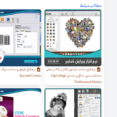
مطالب مرتبط
نرم افزار ساخت تصاویر کلاژ در قالب های
نر
مختلف متنی، شکلی و عددی FigrCollage
Barcode Creator
Professional Edition