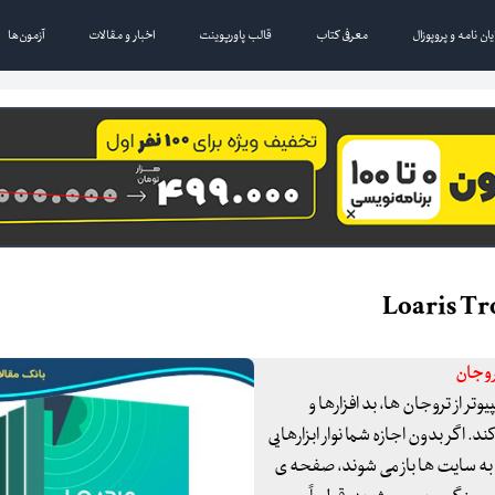
یان نامه و پروپوزال
معرفی کتاب
قالب پاورپوینت
اخبار و مقالات
آزمون‌ها
زی کامپیوتر از تروجان ها، بد افزارها و
اگر بدون اجازه شما نوار ابزارهایی
 به سایت ها باز می شوند، صفحه ی