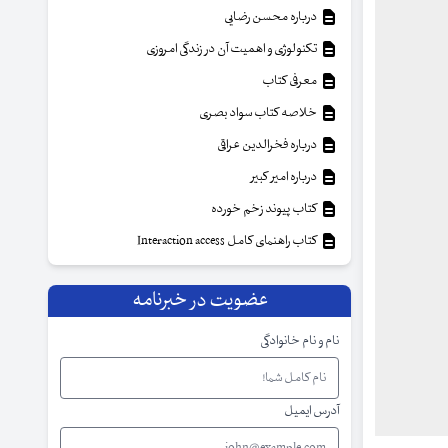
درباره محسن رضایی
تکنولوژی و اهمیت آن در زندگی امروزی
معرفی کتاب
خلاصه کتاب سواد بصری
درباره فخرالدین عراقی
درباره امیر کبیر
کتاب پیوند زخم خورده
کتاب راهنمای کامل Interaction access
عضویت در خبرنامه
نام و نام خانوادگی
آدرس ایمیل