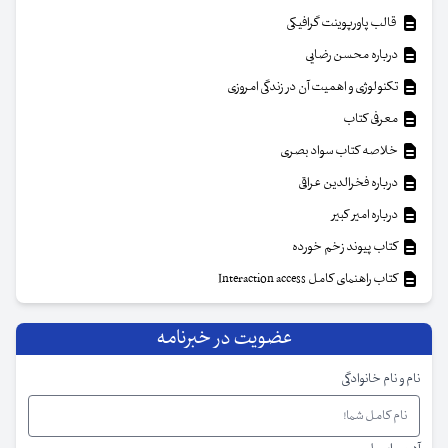
قالب پاورپوینت گرافیکی
درباره محسن رضایی
تکنولوژی و اهمیت آن در زندگی امروزی
معرفی کتاب
خلاصه کتاب سواد بصری
درباره فخرالدین عراقی
درباره امیر کبیر
کتاب پیوند زخم خورده
کتاب راهنمای کامل Interaction access
عضویت در خبرنامه
نام و نام خانوادگی