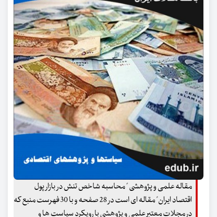
مقاله علمی و پژوهشی " محاسبه شاخص تنش در بازار پول
اقتصاد ایران" مقاله ای است در 28 صفحه و با 30 فهرست منبع که
در مجلات معتبر علمی و پژوهشی با رویکرد سیاست ها و