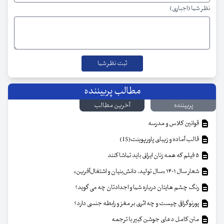
نظر شما (اجباری)
مطالب پربیننده
پربیننده
آخرین مطالب
قوانین کلاس و مدرسه
قالب آماده و زیبای پاورپوینت(15)
۵ فیلم که همه زنان ایرانی باید تماشا کنند
شعار سال ۱۴۰۱ «سال تولید، دانش‌بنیان و اشتغال‌آفرین»
رنگ چشم هایتان درباره شما و اجدادتان چه می گوید؟
پورنوگرافی چیست و چه اثری بر مغز و رابطه جنسی دارد؟
متن کامل دعای جوشن کبیر با ترجمه