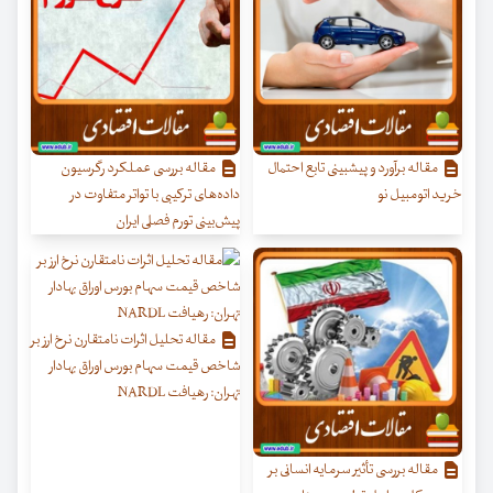
مقاله برآورد و پیش‏بینی تابع احتمال
مقاله بررسی عملکرد رگرسیون‌
خرید اتومبیل نو
داده‌های ترکیبی با تواتر متفاوت در
پیش‌بینی تورم فصلی ایران
مقاله تحلیل اثرات نامتقارن نرخ ارز بر
شاخص قیمت سهام بورس اوراق بهادار
تهران: رهیافت NARDL
مقاله بررسی تأثیر سرمایه انسانی بر