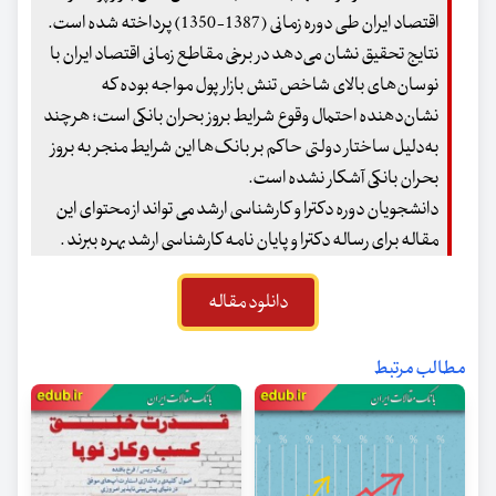
اقتصاد ایران طی دوره زمانی (1387-1350) پرداخته شده است.
نتایج تحقیق نشان می‌دهد در برخی مقاطع زمانی اقتصاد ایران با
نوسان‌های بالای شاخص تنش بازار پول مواجه بوده که
نشان‌دهنده احتمال وقوع شرایط بروز بحران بانکی است؛ هرچند
به‌دلیل ساختار دولتی حاکم بر بانک‌ها این شرایط منجر به بروز
بحران بانکی آشکار نشده است.
دانشجویان دوره دکترا و کارشناسی ارشد می تواند از محتوای این
مقاله برای رساله دکترا و پایان نامه کارشناسی ارشد بهره ببرند .
دانلود مقاله
مطالب مرتبط