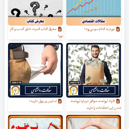
تورم به کدام سو می‌رود؟
معرفی کتاب قدرت خلق کسب‌ و کار
نوپا
افراد ثروتمند موفق درباره ثروتمند
استرس بی پولی دارید؟
شدن این اعتقادات را دارند