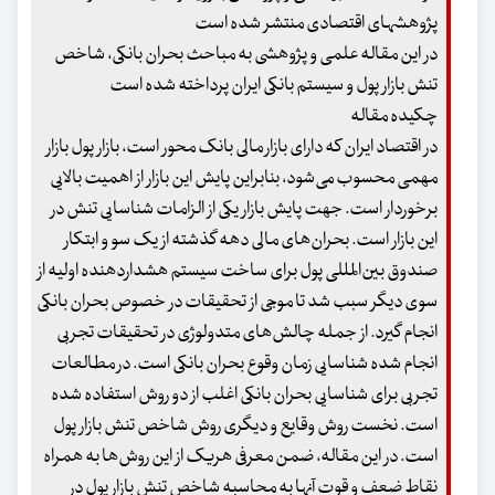
پژوهشهای اقتصادی منتشر شده است
در این مقاله علمی و پژوهشی به مباحث بحران بانکی، شاخص
تنش بازار پول و سیستم بانکی ایران پرداخته شده است
چکیده مقاله
در اقتصاد ایران که دارای بازار مالی بانک محور است، بازار پول بازار
مهمی محسوب می‌شود، بنابراین پایش این بازار از اهمیت بالایی
برخوردار است. جهت پایش بازار یکی از الزامات شناسایی تنش در
این بازار است. بحران‌های مالی دهه گذشته از یک سو و ابتکار
صندوق بین‌المللی پول برای ساخت سیستم هشداردهنده اولیه از
سوی دیگر سبب شد تا موجی از تحقیقات در خصوص بحران بانکی
انجام گیرد. از جمله چالش‌های متدولوژی در تحقیقات تجربی
انجام شده شناسایی زمان وقوع بحران بانکی است. در مطالعات
تجربی برای شناسایی بحران بانکی اغلب از دو روش استفاده شده
است. نخست روش وقایع و دیگری روش شاخص تنش بازار پول
است. در این مقاله، ضمن معرفی هریک از این روش‌ها به همراه
نقاط ضعف و قوت آنها به محاسبه شاخص تنش بازار پول در