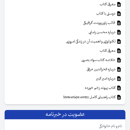
معرفی کتاب
دوستی با کتاب
قالب پاورپوینت گرافیکی
درباره محسن رضایی
تکنولوژی و اهمیت آن در زندگی امروزی
معرفی کتاب
خلاصه کتاب سواد بصری
درباره فخرالدین عراقی
درباره امیر کبیر
کتاب پیوند زخم خورده
کتاب راهنمای کامل Interaction access
عضویت در خبرنامه
نام و نام خانوادگی