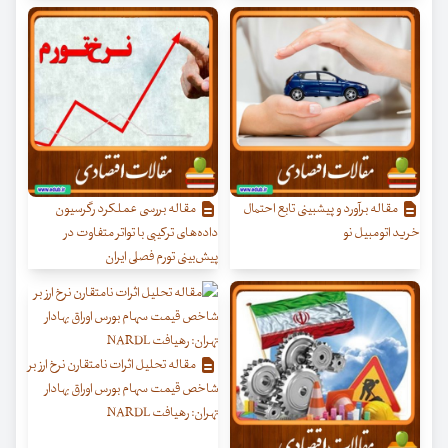
مقاله برآورد و پیش‏بینی تابع احتمال
مقاله بررسی عملکرد رگرسیون‌
خرید اتومبیل نو
داده‌های ترکیبی با تواتر متفاوت در
پیش‌بینی تورم فصلی ایران
مقاله تحلیل اثرات نامتقارن نرخ ارز بر
شاخص قیمت سهام بورس اوراق بهادار
تهران: رهیافت NARDL