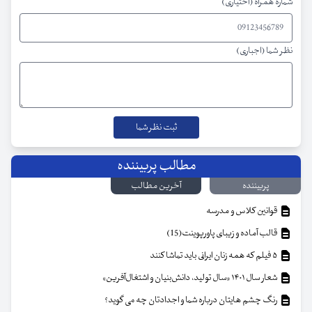
شماره همراه (اختیاری)
نظر شما (اجباری)
مطالب پربیننده
پربیننده
آخرین مطالب
قوانین کلاس و مدرسه
قالب آماده و زیبای پاورپوینت(15)
۵ فیلم که همه زنان ایرانی باید تماشا کنند
شعار سال ۱۴۰۱ «سال تولید، دانش‌بنیان و اشتغال‌آفرین»
رنگ چشم هایتان درباره شما و اجدادتان چه می گوید؟