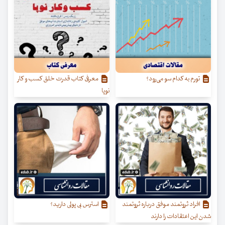
تورم به کدام سو می‌رود؟
معرفی کتاب قدرت خلق کسب‌ و کار
نوپا
افراد ثروتمند موفق درباره ثروتمند
استرس بی پولی دارید؟
شدن این اعتقادات را دارند