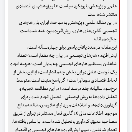
علمی و پژوهشی با رویکرد سیاست ها و پژوهشهای اقتصادی
منتشر شده است
در این مقاله علمی و پژوهشی به مباحث ایران، بازار هنرهای
تجسمی، گالری‌های هنری، ارزش‌افزوده پرداخته شده است
چکیده مقاله
این مقاله درصدد یافتن پاسخی برای چهار مسأله است:
ارزش‌افزوده هنرهای تجسمی در ایران چه مقدار است؟ تعداد
شاغلین مستقیم هنرهای تجسمی چه میزان است؟ هزینه ایجاد
یک فرصت شغلی در این بخش چه مقدار است؟ آیا این بخش از
لحاظ اقتصادی سودآور است؟ اگر پاسخ مثبت است، متوسط
نرخ‌سود سالیانه چند درصد است؟ در این مطالعه، تجزیه و
تحلیل داده‌ها به روش توصیفی– تحلیلی انجام شده و برای
گردآوری داده‌ها و اطلاعات مورد نیاز، علاوه بر مطالعه منابع
موجود، اطلاعات مالی 10 گالری فعال مستقر در تهران از طریق
مصاحبه عمیق، گردآوری و تحلیل شده است. براساس یافته‌ها،
تعداد شاغلین و سهم ارزش‌افزوده هنرهای تجسمی در اقتصاد