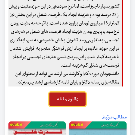
کشور بسیار ناچیز است، اما نرخ سوددهی در این حوزه مثبت و بیش
از 22 درصد بوده و هزینه ایجاد یک فرصت شغلی در این بخش نیز
کمتر از 15 میلیون تومان برآورد شده است. با توجه به مثبت بودن
نرخ‌سود و پایین بودن هزینه ایجاد فرصت‌های شغلی در هنرهای
تجسمی، به‌ نظر می‌رسد تشویق بخش خصوصی به سرمایه‌گذاری
در این حوزه، علاوه بر ایجاد ارزش فرهنگی، منجر به افزایش اشتغال
با هزینه کمتر شده و این مزیت نسبی هنرهای تجسمی در ایجاد
فرصت‌های شغلی کم‌هزینه است.
دانشجویان دوره دکترا و کارشناسی ارشد می تواند از محتوای این
مقاله برای رساله دکترا و پایان نامه کارشناسی ارشد بهره ببرند .
دانلود مقاله
مطالب مرتبط