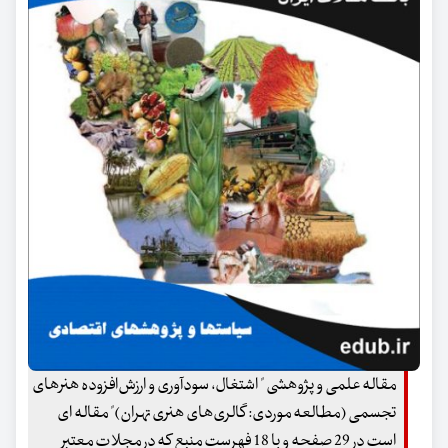
مقاله علمی و پژوهشی " اشتغال، سودآوری و ارزش‌افزوده هنرهای
تجسمی (مطالعه موردی: گالری‌های هنری تهران)" مقاله ای
است در 29 صفحه و با 18 فهرست منبع که در مجلات معتبر