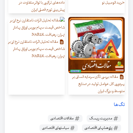
خرید اتومبیل نو
داده‌های ترکیبی با تواتر متفاوت در
پیش‌بینی تورم فصلی ایران
مقاله تحلیل اثرات نامتقارن نرخ ارز بر
شاخص قیمت سهام بورس اوراق بهادار
تهران: رهیافت NARDL
مقاله بررسی تأثیر سرمایه انسانی بر
بهره‌وری کل عوامل تولید در صنایع
متوسط و بزرگ ایران
تگ‌ها
مدیریت ریسک
مقالات اقتصادی
پژوهشهای اقتصادی
سیاستهای اقتصادی