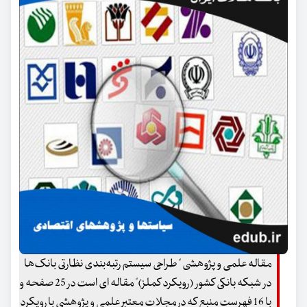
مقاله علمی و پژوهشی " طراحی سیستم رتبه‌بندی نظارتی بانک‌ها
در شبکه بانکی کشور (رویکرد کملز)" مقاله ای است در 25 صفحه و
با 16 فهرست منبع که در مجلات معتبر علمی و پژوهشی با رویکرد