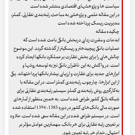
سیاست ها و پژوهشهای اقتصادی منتشر شده است
در این مقاله علمی و پژوهشی به مباحث رتبه‌بندی نظارتی، کملز،
مدیریت ریسک پرداخته شده است
چکیده مقاله
ابدعات و مقررت زدایی دربخش بانکی باعث شده است که
عملیات بانکی پیچیده­تر و ریسکی­تر از گذشته گردد. این موضوع
چالش‌هایی را برای بخش نظارت بر عملکرد بانک­ها ایجاد کرده
است. در واکنش به این ناظران بانکی نیز به توسعه روش­ها و
ابزارهای جدید برای نظارت و ارزیابی بیشتر بانک­ها پرداخته­اند. یکی
از این ابزارها، چارچوب رتبه‌بندی کملز است. در این مقاله با
به‌کارگیری روش رتبه‌بندی کملز، سیستم رتبه‌بندی نظارتی برای
شبکه بانکی کشور طراحی شده است. به همین منظور از آمارهای
صورت مالی بانک‌های کشور در دوره 1385-1394 استفاده شده
است. در سیستم طراحی شده در این مقاله سعی شده است، علاوه
بر تعیین رتبه نظارتی برای هر بانک، مهمترین عوامل مؤثر بر
احتمال رخداد هر رتبه تعیین شود.