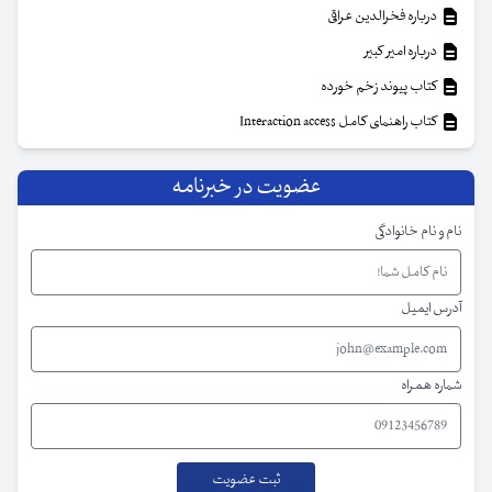
درباره فخرالدین عراقی
درباره امیر کبیر
کتاب پیوند زخم خورده
کتاب راهنمای کامل Interaction access
عضویت در خبرنامه
نام و نام خانوادگی
آدرس ایمیل
شماره همراه