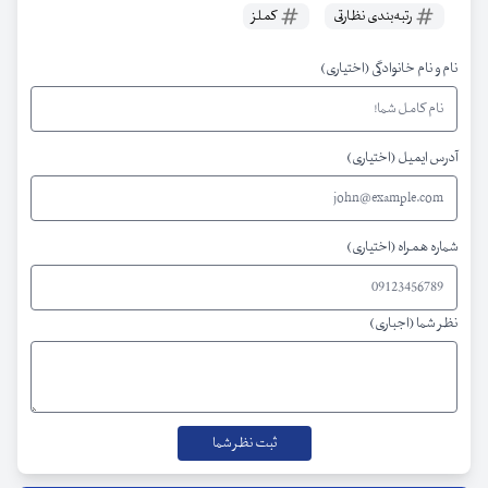
رتبه‌بندی نظارتی
کملز
نام و نام خانوادگی (اختیاری)
آدرس ایمیل (اختیاری)
شماره همراه (اختیاری)
نظر شما (اجباری)