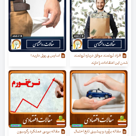
افراد ثروتمند موفق درباره ثروتمند
استرس بی پولی دارید؟
شدن این اعتقادات را دارند
مقاله برآورد و پیش‏بینی تابع احتمال
مقاله بررسی عملکرد رگرسیون‌