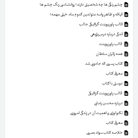
چشم رنگی ها چه شخصیتی دارند؟ روانشناسی رنگ چشم ها
قیافه و ظاهر واسه متولدین کدوم ماه، خیلی مهمه؟
قالب پاورپوینت گرافیکی جالب
اندکی درباره درس‌پژوهی
قالب پاورپوینت
همه زائران سلطان
کتاب پسری که جادویی شد
معرفی کتاب
دوستی با کتاب
قالب پاورپوینت گرافیکی
درباره محسن رضایی
تکنولوژی و اهمیت آن در زندگی امروزی
معرفی کتاب
خلاصه کتاب سواد بصری