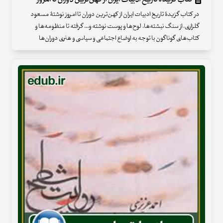
در کتاب گزیدۀ تاریخ ادبیات ایران از کهن‌ترین دوران تا امروز نوشتۀ مسعود
گلزاری، از سنگ نبشته‌ها، لوح‌ها و پوست نوشته و... گرفته تا منظومه‌ها و
کتاب‌های گوناگون با توجه به ‌اوضاع اجتماعی و سیاسی ‌و هنری دوران‌ها