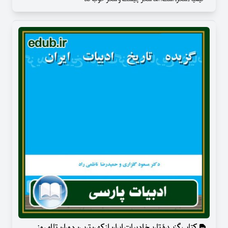
کتاب گزیدۀ تاریخ ادبیات ایران از کهن‌ترین دوران تا امروز