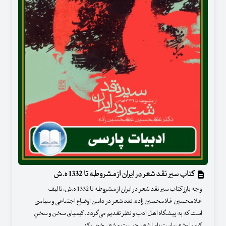
کتاب سیر نقد شعر در ایران از مشروطه تا 1332 ه.ش
وجه بارز کتاب سیر نقد شعر در ایران از مشروطه تا 1332 ه.ش، تالیف
غلامحسین غلامحسین زاده، نقد شعر در دامن اوضاع اجتماعی و سیاسی
است که به پیشگاه اهل ادب و نظر تقدیم می‌گردد. کیمیاى سخن و سخنِ
کیمیا «شعر» است؛ اما شعر چیست و شعر خوب کد