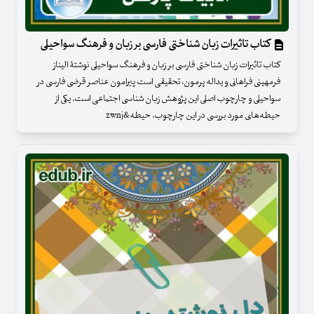
کتاب تاثیرات زبان شناختی فارسی بر زبان و فرهنگ سواحیلی
کتاب تاثیرات زبان شناختی فارسی بر زبان و فرهنگ سواحیلی نوشتۀ الیناز
فرمهینی فراهانی و یداله پرمون، تحقیقی است پیرامون عناصر قرضی فارسی در
سواحیلی و چارچوب اصلی این پژوهش زبان شناسی اجتماعی است. یکی از
حیطه‌های مورد بررسی در این چارچوب، حیطه&zwnj