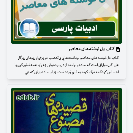
کتاب دل نوشته‌های معاصر
کتاب دل نوشته‌های معاصر، برداشت‌هایی بی‌تعصب در برخی از روزهای روزگار
علی اکبر سراوانی است که ساده و برآمده از دل بوده و آن‌چه را با همه ناشی‌گری یا
احساس کودکانه درک کرده‌ به قلم آورده‌ است. زبان ساده، زبانی که هی