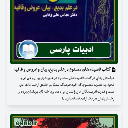
کتاب قصیده‌های مصنوع در علم بدیع، بیان و عروض و قافیه
عباسعلی وفایی در کتاب قصیده‌های مصنوع در علم بدیع، بیان و عروض و
قافیه، به قصاید مصنوع، که خود فرهنگ ممثّل و جامعی از صناعات ادبی
است و قدرت آفرینندگان آنان را نشان می‌دهد پرداخته تا با برداشتن پرده از
رخسار پنهان هر یک از این قصاید، ارزش ا