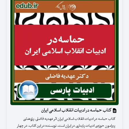
کتاب حماسه در ادبیات انقلاب اسلامی ایران
کتاب حماسه در ادبیات انقلاب اسلامی ایران اثر عهدیه فاضلی، پژوهشی
پیرامون حوزه‌ی ادبیات پایداری در ایران است. نویسنده در این کتاب، در چهار