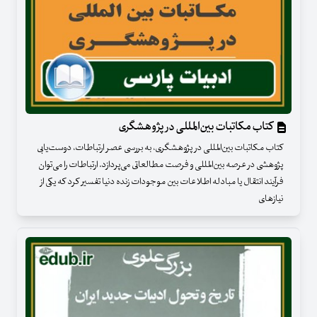
کتاب مکاتبات بین‌المللی در پژوهشگری
کتاب مکاتبات بین‌المللی در پژوهشگری، به بررسی عصر ارتباطات، دوست‌یابی
پژوهشی در عرصه بین‌المللی و فرصت مطالعاتی می‌پردازد. ارتباطات را می‌توان
فرآیند انتقال یا مبادله اطلاعات بین موجودات زنده دنیا تفسیر کرد که یکی از
نیازهای