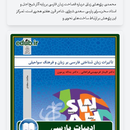
محمدی، پژوهشی زبانی درباره فصاحت زبان فارسی بر پایه آثار شیخ اجل و
استاد سخن‌سرای پارسی، سعدی شیرازی، شاعر قرن هفتم هجری است. تمرکز
این پژوهش بر ارتباط ساخت‌های نحوی و