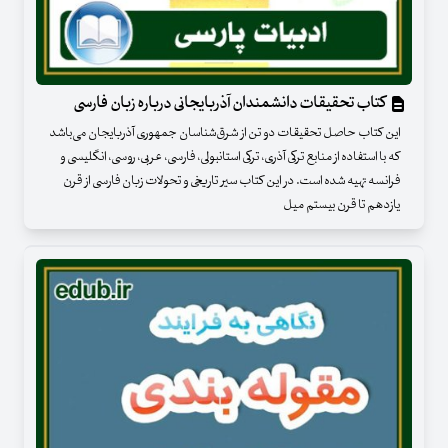
کتاب تحقیقات دانشمندان آذربایجانی درباره زبان فارسی
این کتاب حاصل تحقیقات دو تن از شرق‌شناسان جمهوری آذربایجان می‌باشد
که با استفاده از منابع ترکی آذری، ترکی استانبولی، فارسی، عربی، روسی، انگلیسی و
فرانسه تهیه شده است. در این کتاب سیر تاریخی و تحولات زبان فارسی از قرن
یازدهم تا قرن بیستم میل