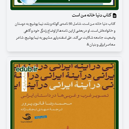
کتاب دنیا خانه من است
کتاب دنیا خانه من است، شامل 50 نامه‌ی کوتاه و بلند نیما یوشیج به دوستان
و خانواده‌اش است. او در بعضی از این نامه‌ها از اوضاع زندگی خود و گاهی
وضعیت جامعه شکایت می‌کند. علی اسفندیاری مشهور به نیما یوشیج، شاعر
معاصر ایرانی و بنیان&