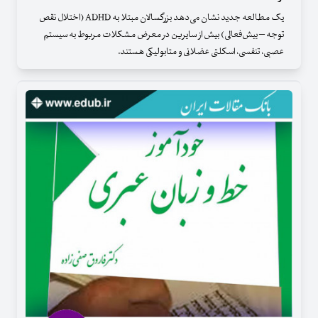
یک مطالعه جدید نشان می‌دهد بزرگسالان مبتلا به ADHD (اختلال نقص
توجه – بیش‌فعالی) بیش از سایرین در معرض مشکلات مربوط به سیستم
عصبی، ‌تنفسی، ‌اسکلتی عضلانی و متابولیکی هستند.