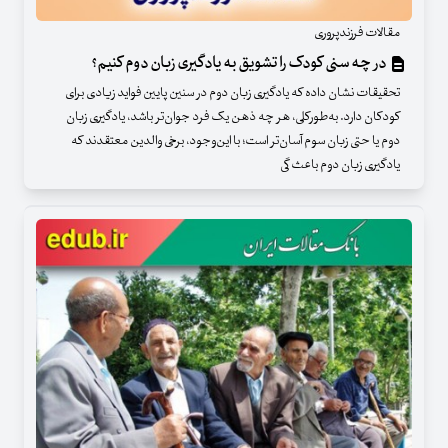
مقالات فرزندپروری
در چه سنی کودک را تشویق به یادگیری زبان دوم کنیم؟
تحقیقات نشان داده که یادگیری زبان دوم در سنین پایین فواید زیادی برای
کودکان دارد. به‌طورکلی، هر چه ذهن یک فرد جوان‌تر باشد، یادگیری زبان
دوم یا حتی زبان سوم آسان‌تر است؛ با این‌وجود، برخی والدین معتقدند که
یادگیری زبان دوم باعث گی