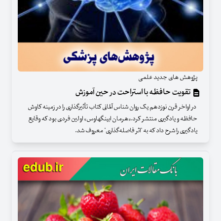
پژوهش های جدید علمی
تقویت حافظه با استراحت در حین آموزش
در اواخر قرن نوزدهم یک روان شناس آلمانی کتاب تأثیرگذاری را در زمینه کاوش
حافظه و یادگیری منتشر کرد.«هرمان ابینگهاوس» اولین فردی بود که وقایع
یادگیری را شرح داد که به "اثر فاصله‌گذاری" معروف شد.