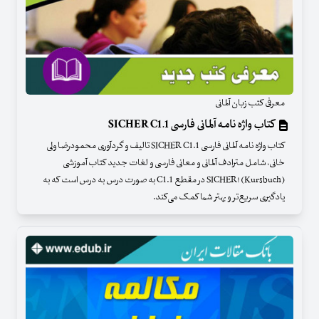
معرفی کتب زبان آلمانی
کتاب واژه نامه آلمانی فارسی SICHER C1.1
کتاب واژه نامه آلمانی فارسی SICHER C1.1 تالیف و گردآوری محمودرضا ولی
خانی، شامل مترادف آلمانی و معانی فارسی و لغات جدید کتاب آموزشی
(SICHER! (Kursbuch در مقطع C1.1 به صورت درس به درس است که به
یادگیری سریع‌تر و بهتر شما کمک می‌کند.