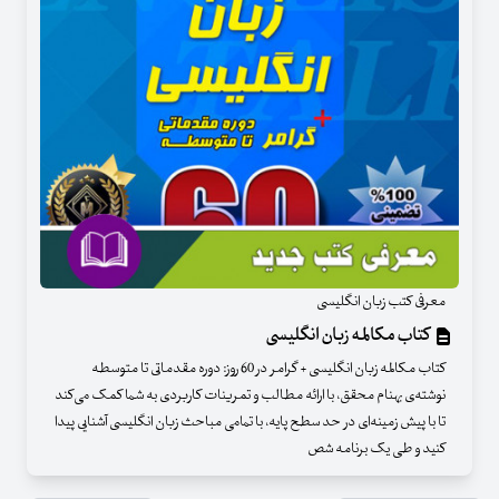
معرفی کتب زبان انگلیسی
کتاب مکالمه زبان انگلیسی
کتاب مکالمه زبان انگلیسی + گرامر در 60 روز: دوره مقدماتی تا متوسطه
نوشته‌ی بهنام محقق، با ارائه مطالب و تمرینات کاربردی به شما کمک می‌کند
تا با پیش زمینه‌ای در حد سطح پایه، با تمامی مباحث زبان انگلیسی آشنایی پیدا
کنید و طی یک برنامه شص