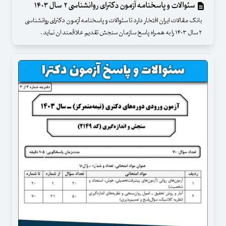
سئوالات و پاسخنامه آزمون دکترای روانشناسی ۲ سال ۱۴۰۳
بانک مقالات ایران افتخار دارد تا سئوالات و پاسخنامه آزمون دکترای روانشناسی
۲ سال ۱۴۰۳ را به همراه پاسخ سازمان سنجش تقدیم علاقمند ان نماید .