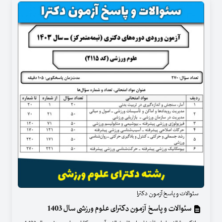
سئوالات و پاسخ آزمون دکترا
سئوالات و پاسخ آزمون دکترای علوم ورزشی سال 1403