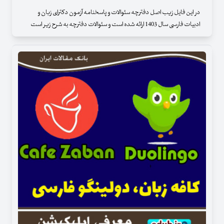
در این فایل زیب اصل دفترچه سئوالات و پاسخنامه آزمون دکترای زبان و
ادبیات فارسی سال 1403 ارائه شده است و سئوالات دفترچه به شرح زیر است