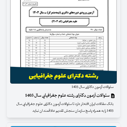
سئوالات آزمون دکترای سال 1403
سئوالات آزمون دکترای رشته علوم جغرافیایی سال 1403
بانک مقالات ایران افتخار دارد تا سئوالات آزمون دکترای علوم جغرافیایی سال
1403 را به همراه پاسخ سازمان سنجش تقدیم علاقمند ان نماید