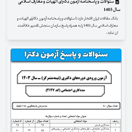
سئوالات و پاسخنامه آزمون دکترای الهیات و معارف اسلامی
سال 1403
بانک مقالات ایران افتخار دارد تا سئوالات و پاسخنامه آزمون دکترای الهیات و
معارف اسلامی سال 1403 را به همراه پاسخ سازمان سنجش تقدیم علاقمند
ان نماید .