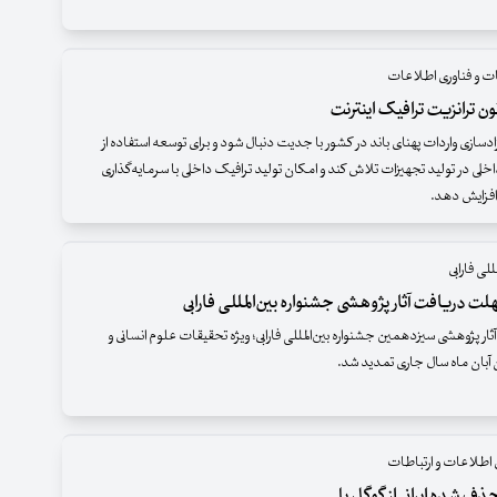
ات و فناوری اطلاعات
نون ترانزیت ترافیک اینترنت
دسازی واردات پهنای باند در کشور با جدیت دنبال شود و برای توسعه استفاده از
لی در تولید تجهیزات تلاش کند و امکان تولید ترافیک داخلی با سرمایه‌گذاری
ا افزایش دهد.
للی فارابی
ت دریافت آثار پژوهشی جشنواره بین‌المللی فارابی
ار پژوهشی سیزدهمین جشنواره بین‌المللی فارابی؛ ویژه تحقیقات علوم انسانی و
ن آبان ماه سال جاری تمدید شد.
 اطلاعات و ارتباطات
ف شده ایرانی از گوگل پلی