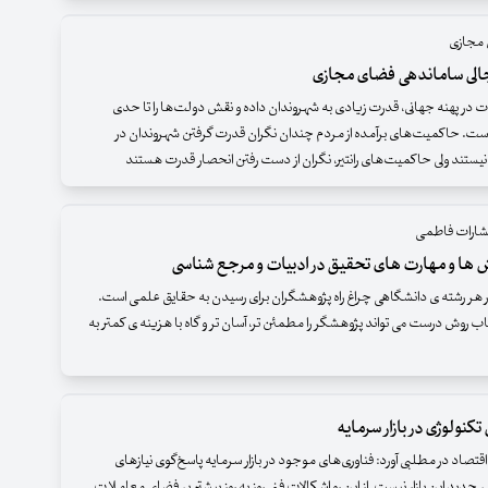
 مجازی
لی ساماندهی فضای مجازی
ت در پهنه جهانی، قدرت زیادی به شهروندان داده و نقش دولت‌ها را تا حدی
ست. حاکمیت‌های برآمده از مردم چندان نگران قدرت گرفتن شهروندان در
ستند ولی حاکمیت‌های رانتیر، نگران از دست رفتن انحصار قدرت هستند
تشارات فاطمی
 ها و مهارت های تحقیق در ادبیات و مرجع شناسی
هر رشته ی دانشگاهی چراغ راه پژوهشگران برای رسیدن به حقایق علمی است.
اب روش درست می تواند پژوهشگر را مطمئن تر، آسان تر و گاه با هزینه ی کمتر به
تکنولوژی در بازار سرمایه
اقتصاد در مطلبی آورد: فناوری‌های موجود در بازار سرمایه پاسخ‌گوی نیازهای
ر جدید این بازار نیست. از این رو اشکالات فنی روز به روز بیشتر بر فضای معاملات