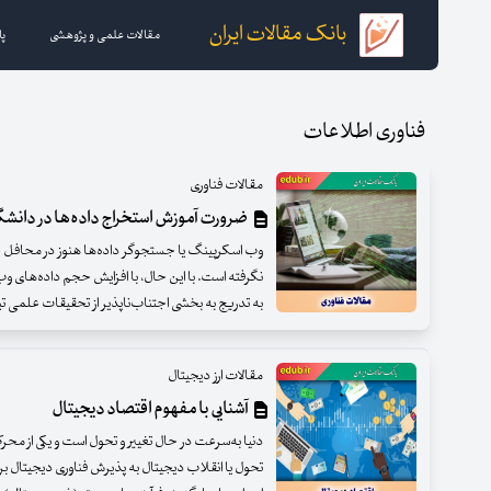
بانک مقالات ایران
مقالات علمی و پژوهشی
پا
فناوری اطلاعات
مقالات فناوری
ضرورت آموزش استخراج داده‌ها در دانشگا
وب اسکرپینگ یا جستجوگر داده‌ها هنوز در محافل ع
نگرفته است. با این حال، با افزایش حجم داده‌های وب
به تدریج به بخشی اجتناب‌ناپذیر از تحقیقات علمی ت
مقالات ارز دیجیتال
آشنایی با مفهوم اقتصاد دیجیتال
دنیا به‌سرعت در حال تغییر و تحول است و یکی از مح
تحول یا انقلاب دیجیتال به پذیرش فناوری دیجیتال بر