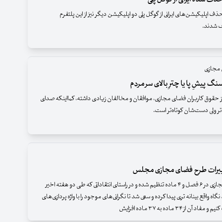
حذف اپلیکیشن‌های ایرانی از گوگل پلی دو اپلیکیشن دیگر نیز از این پلتفرم
 شدند.
 مجازی
گ پیشِ پا یا چترِ بالای سر مردم
حقوق کاربران فضای مجازی، موافقان و مخالفان زیادی داشته، کمااینکه صدای
ر ولی دست‌شان کوتاه‌تر است.
ییرات طرح فضای مجازی مجلس
طرح فضای مجازی در ۶ فصل و ۴ ماده تنظیم شده و در راستای انتقاداتی که طی دو هفته اخیر
گاه واقع بینانه تری پیدا کرده و سعی شد تا نگرانی‌های موجود را با واژه پردازی‌های
ن از ۳۴ ماده به ۳۷ ماده افزایش