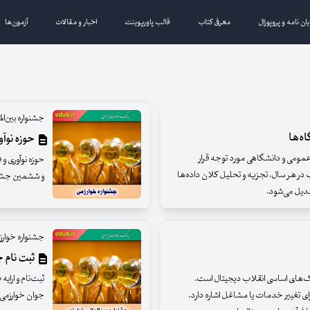
یان نامه و پروپوزال
معرفی کتاب
قالب پاورپوینت
اخبار و مقالات
آزمون‌ها
جشنواره بین‌ال
ه‌ها
حوزه نوآو
مومی و دانشگاهی مورد توجه قرار
حوزه نوآوری و 
 در هر سال، تجزیه و تحلیل کلان داده‌ها
و ششمین جشنوا
بدیل می‌شود.
جشنواره خوارز
ثبت نام ج
رک‌های اساسی انقلاب دیجیتال است.
ثبت‌نام و ارای
ای تغییر خدمات یا مشاغل اشاره دارد.
جوان خوارزمی 