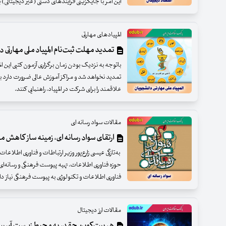
این امر با جایگزینی فرآیندهای دستی (غیر دیجیتالی) ب
المپیادهای مهارتی
تمدید مهلت ثبت‌نام المپیاد ملی مهارتی 
باتوجه به نزدیک بودن زمان برگزاری آزمون کتبی این ا
تمدید نخواهد شد و مراکز آموزش عالی ضرورت دارد ب
علاقمند را برای شرکت در المپیاد، راهنمایی کنند.
مقالات سواد رسانه ای
ارتقای سواد رسانه ای، زمینه ساز کاهش
به‌تازگی عیسی زارع‌پور وزیر ارتباطات و فناوری اطلاعات
حوزه فناوری اطلاعات، تهیه پیوست فرهنگی و رسانه‌ای
فناوری اطلاعات و تکنولوژی به پیوست فرهنگی نیاز دا
مقالات ارز دیجیتال
هر بیت‌کوین چقدر به محیط‌زیست آسیب 