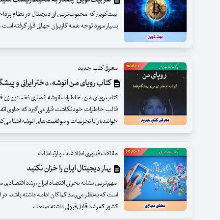
بیت‌کوین که محبوب‌ترین ارز دیجیتال در نظام پرد
بسیار مورد توجه همه کاربران جهانی قرار گرفته است.
معرفی کتب جدید
کتاب رویای من انوشه، دختر ایرانی و پیش
کتاب رویای من، خاطرات انوشه انصاری نخستین زن فضان
قالب خاطرات خودنگاشت قرار می‌گیرد که حاوی اتفاقا
خواننده را با تجربیات و موفقیت‌های انوشه آشنا می‌کن
مقالات فناوری اطلاعات و ارتباطات
بهار دیجیتال ایران را خزان نکنید
مهم‌ترین نشانه بحران اقتصاد ایران، رشد اقتصادی م
است که به‌نظر می‌رسد کماکان ادامه داشته ‌باشد. در 
کشور که رشد قابل‌قبولی داشته‌ صنعت