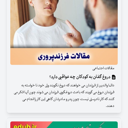
مقالات اجتماعی
دروغ گفتن به کودکان چه عواقبی دارد؟
دائما والدین از فرزندان می خواهند که دروغ نگویند ولی خود نا خواسته به
فرزندان دروغ می گویند که باعث دروغگویی فرزندان می شوند چون آنها فکر می
کنند که کار نادرستی نیست چون پدر و مادرشان گاهی این کار را انجام می
دهند.