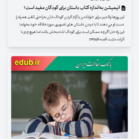
انیمیشن به‌اندازه کتاب داستان برای کودکان مفید است؟
این روزها والدین برای خواباندن یا آرام کردن کودک شان به‌راحتی تلفن همراه را
دست او می‌دهند تا با دیدن داستان های تصویری موردعلاقه خود بخوابد!
این راه‌حل اگرچه ممکن است برای کودک لذت‌بخش باشد اما هیچ‌چیز با
اثرات مثبت قصه&zwnj