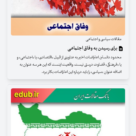
مقالات سیاسی و اجتماعی
برای رسیدن به وفاق اجتماعی
محدود دانستن اعتراضات اخیر به عناوینی از قبیل «اقتصادی» یا «اجتماعی» و
یا «فرهنگی» قضاوت درستی نیست. واقعیت اینست که این هر سه عنوان به
اضافه عنوان «سیاسی» را باید درباره این اعتراضات بکار برد.