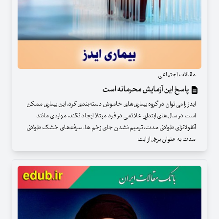
مقالات اجتماعی
پاسخ این آزمایش محرمانه است
ایدز را می توان در گروه بیماری‌های خاموش دسته‌بندی کرد. این بیماری ممکن
است در سال‌های ابتدایی علائمی در فرد مبتلا ایجاد نکند. مواردی مانند
آنفولانزای طولانی مدت، ترمیم نشدن جای زخم ها، سرفه‌های خشک طولانی
مدت به عنوان برخی از ابت