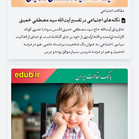
مقالات اجتماعی
نکته‌های اجتماعی در تفسیر آیت‌الله سید مصطفی خمینی
عالم ربانی آیت‌الله حاج سید مصطفی خمینی(قدس سره) با عمری کوتاه،
کارنامه ارزشمند و افتخارآمیزی از خود بر جای گذاشته است. او جدای از فعالیت
سیاسی ـ اجتماعی، به عنوان یک شخصیت برجسته علمی، هم در عرصه
تحصیل و هم در عرصه تدریس، بسیار موفق بوده و در س