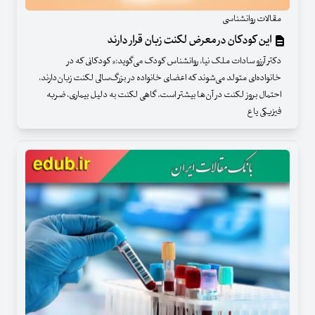
مقالات روانشناسی
این کودکان در معرض لکنت زبان قرار دارند
دکتر آرزو سادات ملک نیا، روانشناس کودک می‌گوید:« کودکانی که در
خانواده‌ای متولد می‌شوند که اعضای خانواده در بزرگ‌سالی لکنت زبان‌دارند،
احتمال بروز لکنت در آن‌ها بیشتر است. گاهی لکنت به دلیل بیماری، ضربه
فیزیکی یا ع