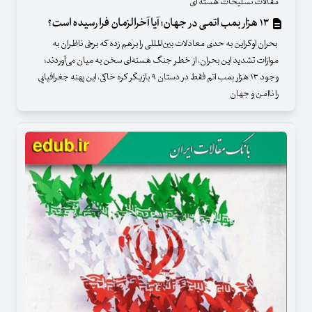
مقالات تسلیحات هسته ای
۱۳ هزار بمب اتمی در جهان؛ آیا آخرالزمان فرا رسیده‌ است؟
بحران اوکراین به حدی معادلات بین‌المللی را برهم زده‌ که برخی ناظران به
موازات تشدید این بحران، از خطر جنگ هسته‌ای سخن به میان می‌آوردند؛
وجود ۱۳ هزار بمب اتم فقط در دستان ۹ بازیگر کره خاکی، این پهنه جغرافیایی
را ناامن و جهان