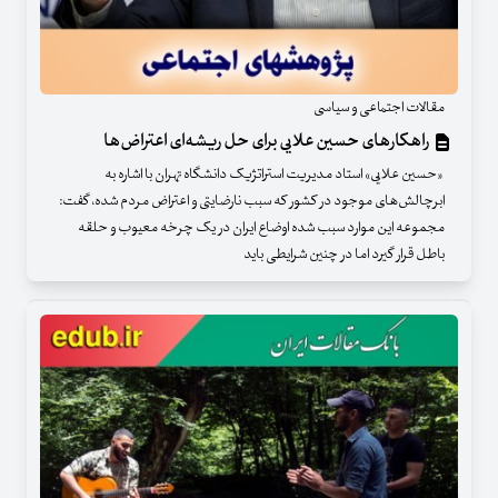
مقالات اجتماعی و سیاسی
راهکارهای حسین علایی برای حل ریشه‌ای اعتراض‌ها
«حسین علایی» استاد مدیریت استراتژیک دانشگاه تهران با اشاره به
ابرچالش‌های موجود در کشور که سبب نارضایتی و اعتراض مردم شده، گفت:
مجموعه این موارد سبب شده اوضاع ایران در یک چرخه معیوب و حلقه
باطل قرار گیرد اما در چنین شرایطی باید