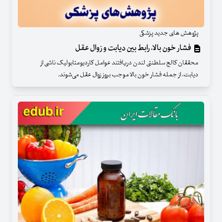
پژوهش های جدید پزشکی
فشار خون بالا، رابط بین دیابت و زوال عقل
محققان کالج سلطنتی لندن دریافتند عوامل کاردیومتابولیک ناشی از
دیابت، از جمله فشار خون بالا موجب بروز زوال عقل می‌شوند.