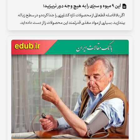
این ۹ میوه و سبزی را به هیچ وجه دور نریزید!
اگر بلافاصله قطعاتی از محصولات تازه کشاورزی را جدا کرده و در سطح زباله
بیندازید، بسیاری از مواد مغذی قدرتمند این محصولات را از دست داده اید.