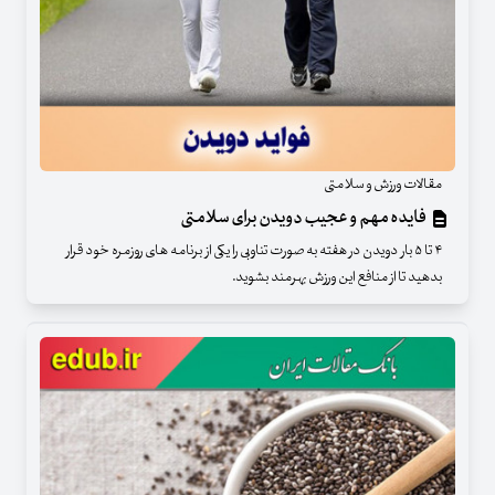
مقالات ورزش و سلامتی
فایده مهم و عجیب دویدن برای سلامتی
۴ تا ۵ بار دویدن در هفته به صورت تناوبی را یکی از برنامه های روزمره خود قرار
بدهید تا از منافع این ورزش بهرمند بشوید.