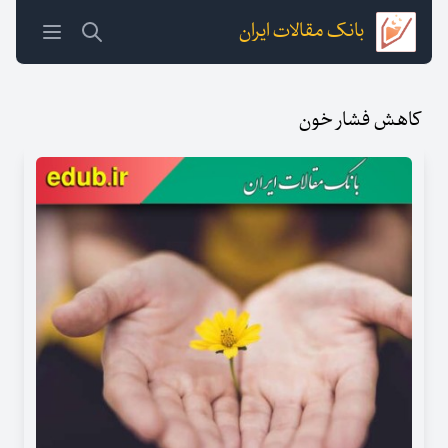
بانک مقالات ایران
کاهش فشار خون