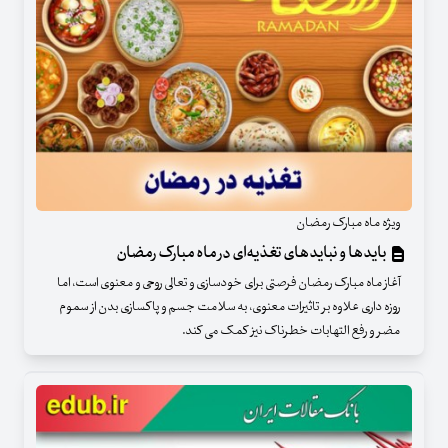
ویژه ماه مبارک رمضان
بایدها و نبایدهای تغذیه‌ای در ماه مبارک رمضان
آغاز ماه مبارک رمضان فرصتی برای خودسازی و تعالی روحی و معنوی است، اما
روزه داری علاوه بر تاثیرات معنوی، به سلامت جسم و پاکسازی بدن از سموم
مضر و رفع التهابات خطرناک نیز کمک می کند.