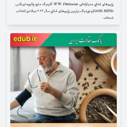
رژیم‌های غذایی مدیترانه‌ای،‌ WW، Flexitarian، کلینیک مایو، والیومتریکس،
DASH، MIND و نوردیک برترین رژیم‌های غذایی سال ۲۰۲۲ میلادی انتخاب
شده‌اند.