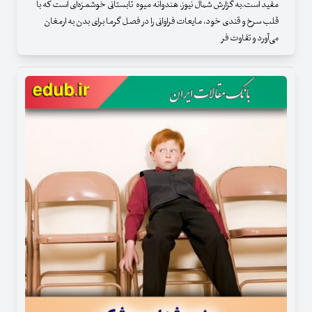
مفید است.به گزارش شمال نیوز، هندوانه میوه‌ تابستانی خوشمزه‌ای است که با
قلب سرخ و قندی خود، مایعات فراوانی را در فصل گرما برای بدن به ارمغان
می‌آورد و تفاوت فر