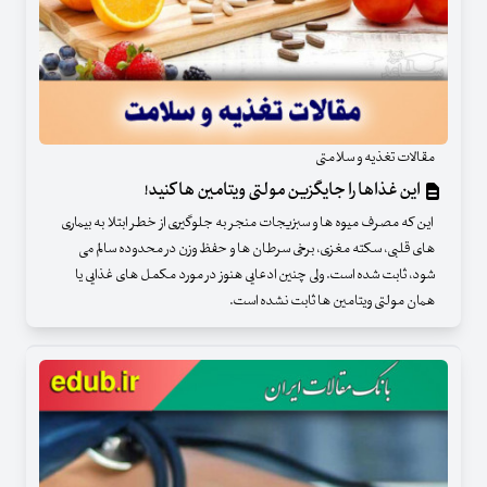
مقالات تغذیه و سلامتی
این غذاها را جایگزین مولتی ویتامین ها کنید!
این که مصرف میوه ها و سبزیجات منجر به جلوگیری از خطر ابتلا به بیماری
های قلبی، سکته مغزی، برخی سرطان ها و حفظ وزن در محدوده سالم می
شود، ثابت شده است. ولی چنین ادعایی هنوز در مورد مکمل های غذایی یا
همان مولتی ویتامین ها ثابت نشده است.