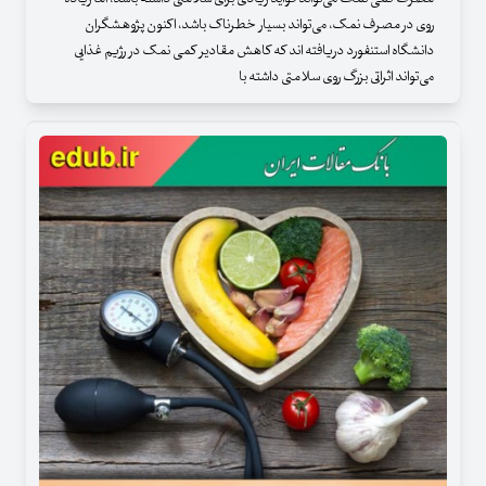
روی در مصرف نمک، می‌تواند بسیار خطرناک باشد، اکنون پژوهشگران
دانشگاه استنفورد دریافته اند که کاهش مقادیر کمی نمک در رژیم غذایی
می‌تواند اثراتی بزرگ روی سلامتی داشته با