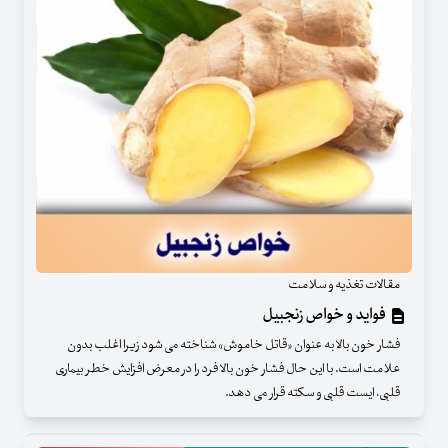
مقالات تغذیه و سلامت
فواید و خواص زنجبیل
فشار خون بالا به عنوان «قاتل خاموش» شناخته می شود زیرا اغلب بدون
علامت است. با این حال فشار خون بالا فرد را در معرض افزایش خطر بیماری
قلبی، ایست قلبی و سکته قرار می دهد.