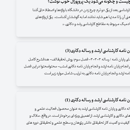
 چیست و چگونه می‌شود یک پروپوزال خوب نوشت؟
ناسی بعد از یکی دو ترم چرخ زدن در دانشگاه با واژه‌ها و اصطلاحاتی آشنا
ی آن را تا مدتها هم شاید ندانند اما به گوششان آشناست. یکی از واژه‌های
دمیک مربوط به مقاطع کارشناسی رشد و دکتری، «
ن نامه کارشناسی ارشد و رساله دکتری(3)
۳-۳- فصل های پایان نامه / رساله ۳-۳-۳- فصل سوم: روش تحقیقالف- هدفشرح کامل
انجام پایان نامه ارشد و انجام پایان نامه دکتری استب- محتوامحتوا در این فصل
 نامه ارشد و انجام پایان نامه دکتری به ترتیب شامل موارد زیر است
ن نامه کارشناسی ارشد و رساله دکتری (1)
ه دکتری و پایان نامه کارشناسی ارشد به عنوان محصول فعالیت علمی و
ی دکتری و کارشناسی ارشد، از اهمیتی ویژه ای برخودار است. در واقع، ملاک و
یفیت و کمیت کار تحقیقاتی دانش پژوهان و سطح علمی و تحقیقاتی دوره های