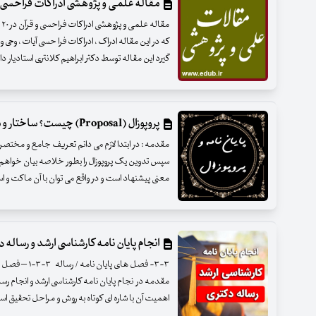
مقاله علمی و پژوهشی ادراکات فراحسی و
م
که در این مقاله ادراک ، ادراکات فرا حسی آیات ، وحی 
گیرد این مقاله توسط دکتر ابراهیم کلانتری استادیار د
پروپوزال (Proposal) چیست؟ ساختار و محتوای هر قسمت
معنی پیشنهاد است و در واقع می توان با آن ماکت و اسکلت
انجام پایان نامه کارشناسی ارشد و رساله دک
۳-۳- فصل های پ
مقدمه در نجام پایان نامه کارشناسی ارشد و انجام ر
اهمیت آن با شاره ای کوتاه به روش و مراحل تحقیق ا