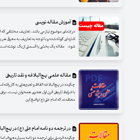
آموزش مقاله نویسی
در ابتدای موضوع نیاز می باشد ، تعاریف مختلفی که 
اشاره ای کوتاه شده و با توجه به تعاریف به معرفی ه
شود: مقاله یک بخشی یا قسمتی از یک نوشته است
مقاله علمی نهج‌البلاغه و نقد تاریخی
چکیده در نهج‌البلاغه الفاظ و تعبیرهایی به ‌کار رفته 
با شرایط تاریخی قرن اول هجری همخوان نیست. برخی مؤل
معتقدند که امام علی(ع) واضع این
در ترجمه دو نامه امام علی (ع) در نهج‌الب
چکیده فرصتی برای ترجمه دو نامه بسیار معروف امام عل