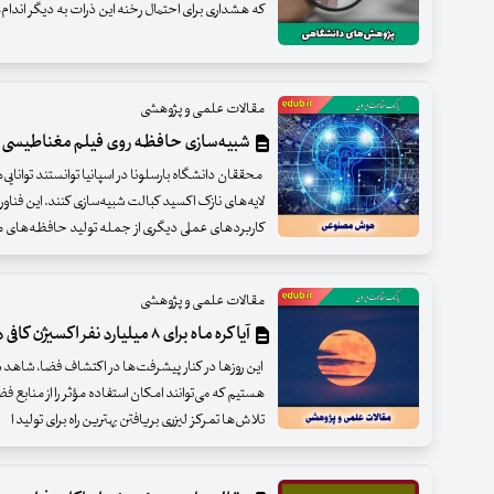
که هشداری برای احتمال رخنه این ذرات به دیگر اندا
مقالات علمی و پژوهشی
شبیه‌سازی حافظه روی فیلم مغناطیسی
محققان دانشگاه بارسلونا در اسپانیا توانستند توانایی‌ه
لایه‌های نازک اکسید کبالت شبیه‌سازی کنند. این فنا
کاربردهای عملی دیگری از جمله تولید حافظه‌های 
مقالات علمی و پژوهشی
آیا کره ماه برای ۸ میلیارد نفر اکسیژن کافی دارد؟
این روزها در کنار پیشرفت‌ها در اکتشاف فضا، شاهد 
هستیم که می‌توانند امکان استفاده مؤثر را از منابع 
تلاش‌ها تمرکز لیزری بریافتن بهترین راه برای تولید ا