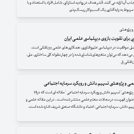
جذب آنها ارایه می کنند. قشر هدف در روادید استارتاپی، شامل افراد با استعداد و با
مربوط به پایه‌گذاری یک کسب‌وکار ریسک‌پذی
و پژوهشی
 برای تقویت بازوی دیپلماسی علمی ایران
اصلی موفقیت در دیپلماسی علم‌وفناوری، ‌همکاری‌های علمی بین‌المللی است.
می‌دهد که می‌توان متغیرهای‌شناسایی‌شده را در چهار مقوله کلی ساختاری، ملی،
‌المللی ق
می و پژوهشی تسهیم دانش و رویکرد سرمایه اجتماعی
مقاله علمی و پژوهشی" تسهیم دانش و رویکرد سرمایه اجتماعی " مقاله ای است که در18
فحه و با 37 عنوان فهرست در مجلات معتبر علمی منتشر شده است . در این مقاله علمی و
یم دانش، سرمایه اجتماعی، اعتماد و دانشگاه صنعتی شریف اشاره شده است.