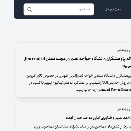
معرفی نرم افزار
و پژوهشی
چاپ مقاله پژوهشگران دانشگاه خواجه نصیر در مجله معتبر Journal of
Pow
ژوهشگران دانشگاه صنعتی خواجه نصیرالدین طوسی در خصوص تاثیر افزودن
 با روش جدایش الکتروشیمیایی بر عملکرد آندهای تیتانیوم نیوبیوم اکسید در
و پژوهشی
دید علم و فناوری ایران به صاحبان ایده
 برخی از کشورهای مهاجرپذیر بر اساس شرایط متقاضیان مهاجرت، ویزای