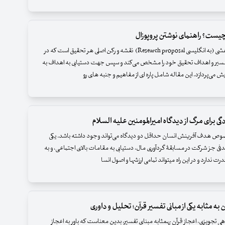
چیست؟ راهنمای نوشتن پروپوزال
پیشنهادهٔ پژوهشی (به انگلیسی Research proposal) نقشه و رکن اصلی هر تحقیق است که در
سیر و اهداف تحقیق خود را مشخص می‌کند و سپس جهت دستیابی به اهداف به
 می‌پردازد. این مقاله شامل پاره ای از مفاهیم و جنبه های رو
دگی برای مرگ از دیدگاه امیرالمومنین علیه السلام
ص هدف آفرینش انسان حداقل دو دیدگاه می‌تواند وجود داشته باشد. یکی
دفی جز شرکت در مسابقۀ گردآوری مال، دستیابی به مقامات بالای اجتماعی، و به
 ندارد و در این راه می­تواند تمامی ارزشها و اصول انسا
 به‏ مثابه یکی از مبانی تفسیر قرآن؛ تحلیل و داوری
 تجویزی، اعجاز قرآن به‏مثابه مبنایِ تفسیر، بدین معناست که باور به اعجاز