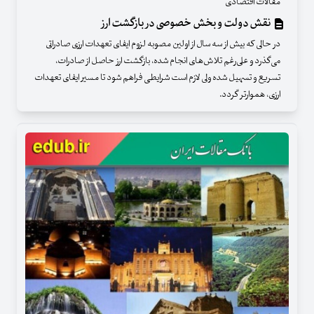
مقالات اقتصادی
نقش دولت و بخش خصوصی در بازگشت ارز
در حالی که بیش از سه سال از اولین مصوبه لزوم ایفای تعهدات ارزی صادراتی
می‌گذرد و علی‌رغم تلاش‌های انجام شده، بازگشت ارز حاصل از صادرات،
تسریع و تسهیل شده ولی لازم است شرایطی فراهم شود تا مسیر ایفای تعهدات
ارزی، هموارتر گردد.