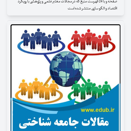
صفحه و با 24 فهرست منبع که در مجلات معتبر علمی و پژوهشی با رویکرد
اقتصاد و الگو سازی منتشر شده است