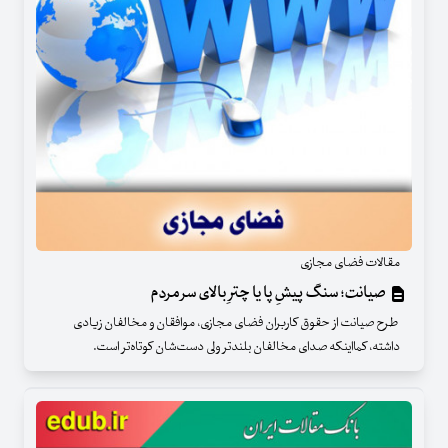
مقالات فضای مجازی
صیانت؛ سنگ پیشِ پا یا چترِ بالای سر مردم
طرح صیانت از حقوق کاربران فضای مجازی، موافقان و مخالفان زیادی
داشته، کمااینکه صدای مخالفان بلندتر ولی دست‌شان کوتاه‌تر است.