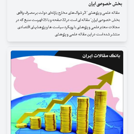
بخش خصوصی ایران
مقاله علمی و پژوهشی " اثر شوک‌های مخارج یارانه‌ای دولت بر مصرف واقعی
بخش خصوصی ایران" مقاله ای است در 22 صفحه و با 25 فهرست منبع که در
مجلات معتبر علمی و پژوهشی با رویکرد سیاست ها و پژوهشهای اقتصادی
منتشر شده است در این مقاله علمی و پژوهشی