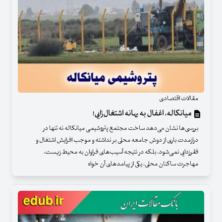
مقالات اقتصادی
میانکاله، اغفال به بهانه اشتغال‌زایی!
بررسی‌ها نشان می‌دهد ساخت مجتمع پتروشیمی میانکاله نه تنها در
درازمدت باری از دوش جامعه محلی بر نداشته و موجب افزایش اشتغال و
فقرزدایی نمی‌شود، بلکه در نتیجه آسیب‌های فراوان به محیط زیست،
مهاجرت ساکنان محلی، یکی از پیامدهای آن خواه