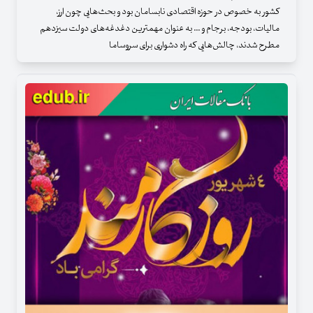
کشور به خصوص در حوزه اقتصادی نابسامان بود و بحث‌هایی چون ارز،
مالیات، بودجه، برجام و ... به عنوان مهمترین دغدغه‌های دولت سیزدهم
مطرح شدند، چالش‌هایی که راه دشواری برای سروساما