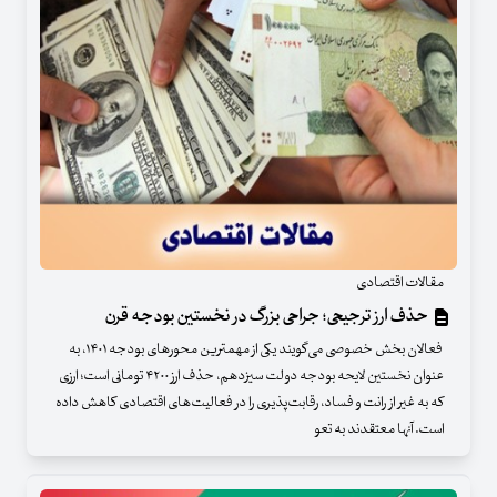
مقالات اقتصادی
حذف ارز ترجیحی؛ جراحی بزرگ در نخستین بودجه قرن
فعالان بخش خصوصی می‌گویند یکی از مهمترین محورهای بودجه ۱۴۰۱، به
عنوان نخستین لایحه بودجه دولت سیزدهم، حذف ارز ۴۲۰۰ تومانی است؛ ارزی
که به غیر از رانت و فساد، رقابت‌پذیری را در فعالیت‌های اقتصادی کاهش داده
است. آنها معتقدند به تعو