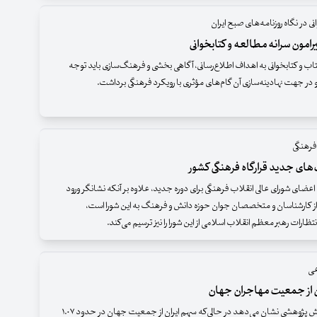
نی در نگاه روزنامه‌های صبح ایران
یرامون سرانه مطالعه و کتابخوانی
و کتابخوانی به اهداف اطلاع‌رسانی، آگاهی بخشی و فرهنگ‌سازی باید توجه
و در جهت نهادینه‌سازی آن گام‌های مؤثری با رویکرد فرهنگی برداشت.
فرهنگی
ای جدید قرارگاه فرهنگی کشور
ضای شورای عالی انقلاب فرهنگی برای دوره جدید، علاوه بر آنکه نشانگر ورود
 کارشناسان و متخصصان جوان حوزه دانش و فرهنگ به این شورا است،
ظارات رهبر معظم انقلاب اسلامی از این شورا را نیز ترسیم می‌کند.
عی
ن از جمعیت مهاجران جهان
نتایج یک گزارش پژوهشی نشان می‌دهد در حالی‌که سهم ایران از جمعیت جهان در حدود ۱.۰۷