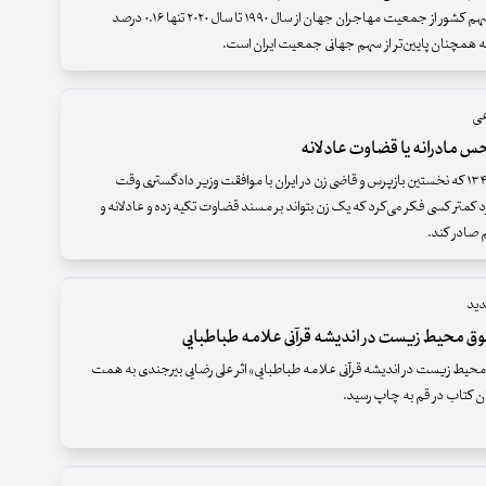
درصد است، سهم کشور از جمعیت مهاجران جهان از سال ۱۹۹۰ تا سال ۲۰۲۰ تنها ۰.۱۶ درصد
که همچنان پایین‌تر از سهم جهانی جمعیت ایران است.
عی
حس مادرانه یا قضاوت عادلانه
شاید تا سال ۱۳۴۸ که نخستین بازپرس و قاضی زن در ایران با موافقت وزیر دادگستری وقت
رد کمتر کسی فکر می‌کرد که یک زن بتواند بر مسند قضاوت تکیه زده و عادلانه و
صادر کند.
دید
ق محیط زیست در اندیشه قرآنی علامه طباطبایی
یط زیست در اندیشه قرآنی علامه طباطبایی» اثر علی رضایی بیرجندی به همت
 کتاب در قم به چاپ رسید.