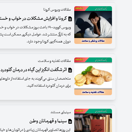
مقالات ویروس کرونا
کرونا و افزایش مشکلات در خواب و خست
ویروس کووید-۱۹ باعث بروز مشکلات در خوا
که به تازگی منتشر شد، عوامل دیگری ممکن است پشت
دوران همه‌گیری کرونا وجود دارد.
مقالات تغذیه و سلامت
اثر شگفت انگیز این گیاه در درمان گلودرد
متخصصان سنتی می‌گویند به جای استفاده از داروهای ش
برای درمان گلودرد استفاده کنید.
سینمای مستند
سینما و قهرمانان وطن
این روزها تصاویر قهرمانان زیادی را در اتوبان‌ها و خیا