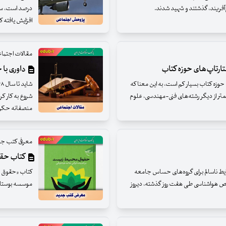
ی‌آفریند، گذشتند و شهید شدند.
افزایش یافته 
مقالات اجتما
تارتاپ‌های حوزه کتاب
داوری با 
ی حوزه کتاب بسیار کم است، به این معنا که
کمتر از دیگر رشته‌های فنی-مهندسی، علوم
شروع به‌ کار ک
منصفانه حکم 
معرفی کتب ج
کتاب حقو
رایط ناسالم برای گروه‌های حساس جامعه
کتاب «حقوق مح
 ۱۴۳ بود. براساس شاخص هواشناسی طی هفت روز گذشته، دیروز
موسسه بوستان