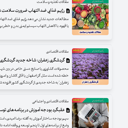
مقالات تغذیه و سلامت
رژیم غذایی ضد التهاب ضرورت سلامت 
مطالعات جدید نشان می‌دهد رژیم غذایی ضد التهاب 
یا قهوه، با کاهش التهاب سیستم ایمنی بدن و خطر برو
مقالات اقتصادی
گردشگری زعفران؛ شاخه جدید گردشگری 
محصولات کشاورزی یا صنایع دستی خاص در بین شه
خطه شده است مثل گز اصفهان یا قالی کاشان و امروز م
زعفران" به شاخه جدیدی از گردشگری کشور افزوده ش
مقالات اقتصادی و اجتماعی
عقبگرد بودجه آموزش در برنامه‌های توس
سهم بودجه ساختار آموزش به گفته «رضا امیدی» استا
وضع از برنامه‌های اول تا پنجم توسعه بی‌وقفه ادامه د