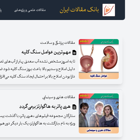
بانک مقالات ایران
مقالات علمی و پژوهشی
پا
مقالات پزشکی و سلامت
مهم‌ترین عوامل سنگ کلیه
تا به امروز مشخص نشده آب معدنی بهتر از آب‌های تص
دلیل املاح و سدیم بالا باعث بروز سنگ کلیه شود 
دارا بودن املاح بالا بر احتمال ایجاد سنگ کلیه می‌افزای
مقالات هنری و سینمایی
هری پاتر به هاگوارتز برمی‌گردد
ستارگان مجموعه فیلم‌های «هری پاتر» با گذشت بیست س
ویژه به نام «بازگشت به هاگوارتز» یک بار دیگر دور ه