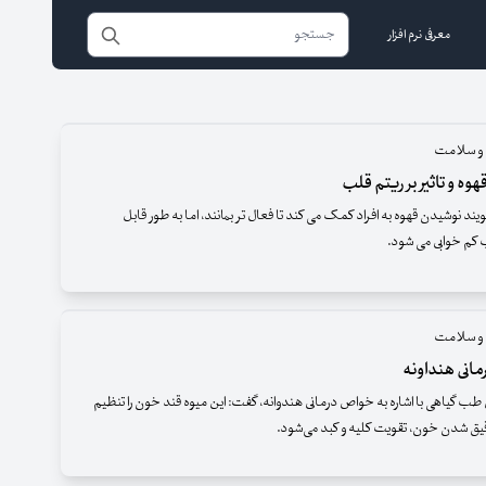
معرفی نرم افزار
 و سلامت
وه و تاثیر بر ریتم قلب
د نوشیدن قهوه به افراد کمک می کند تا فعال تر بمانند، اما به طور قابل
م خوابی می شود.
 و سلامت
انی هنداونه
یاهی با اشاره به خواص درمانی هندوانه، گفت: این میوه قند خون را تنظیم
یق شدن خون، تقویت کلیه و کبد می‌شود.