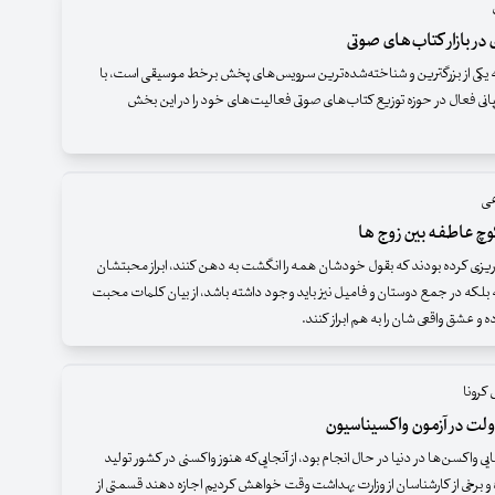
 در بازار کتاب‌های صوتی
ه یکی از بزرگترین و شناخته‌شده‌ترین سرویس‌های پخش برخط موسیقی است، با
ی فعال در حوزه توزیع کتاب‌های صوتی فعالیت‌های خود را در این بخش
عی
وچ عاطفه بین زوج ها
 ریزی کرده بودند که بقول خودشان همه را انگشت به دهن کنند، ابراز محبتشان
نه بلکه در جمع دوستان و فامیل نیز باید وجود داشته باشد، از بیان کلمات محبت
ه و عشق واقعی شان را به هم ابراز کنند.
کرونا
ولت در آزمون واکسیناسیون
ایی واکسن‌ها در دنیا در حال انجام بود، از آنجایی‌که هنوز واکسنی در کشور تولید
 و برخی از کارشناسان از وزارت بهداشت وقت خواهش کردیم اجازه دهند قسمتی از