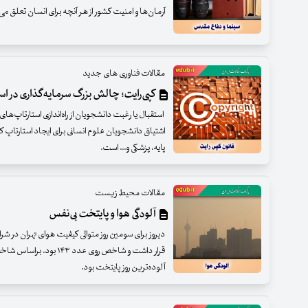
آرمان‌ها و امنیت کشور از هر آنچه برای انسان تعلق م
مقالات فناوری های جدید
کپی‌رایت؛ چالش بزرگ سرمایه‌گذاری در اس
استقبال یا رغبت دانشجویان از راه‌اندازی استارتاپ‌ها
اشتیاق دانشجویان علوم انسانی برای ایجاد استارتاپ‌ 
پایه، پزشکی و... است.
مقالات محیط زیست
آلودگی هوا و پایتخت بی‌نفس
دیروز برای سومین روز متوالی کیفیت هوای تهران در ش
قرار داشت و شاخص روی عدد
آلوده‌ترین روز پایتخت بود.