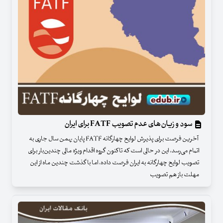
سود و زیان‌های عدم تصویب FATF برای ایران
آخرین فرصت برای پذیرش لوایح چهارگانه FATF پایان بهمن‌ سال جاری به
اتمام می‌رسد، این در حالی است که تاکنون گروه اقدام ویژه مالی چندین‌بار برای
تصویب لوایح چهارگانه به ایران فرصت داده، اما با گذشت چندین ماه از این
مهلت باز هم تصویب