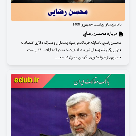
با نامزدهای ریاست جمهوری 1400
درباره محسن رضایی
محسن رضایی با سابقه فرماندهی سپاه پاسداران و مدرک دکتری اقتصاد به
عنوان یکی از نامزدهای تایید صلاحیت شده در انتخابات ۱۴۰۰ ریاست
جمهوری از طرف شورای نگهبان معرفی شده است.