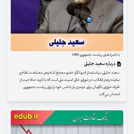
با نامزدهای ریاست جمهوری 1400
درباره سعید جلیلی
سعید جلیلی سیاستمدار اصولگرا، عضو مجمع تشخیص مصلحت نظام و
نماینده رهبر انقلاب در شورای عالی امنیت ملی است که با تایید صلاحیت از
طرف شورای نگهبان برای دومین بار شانس خود را برای ریاست جمهوری
امتحان می‌کند.