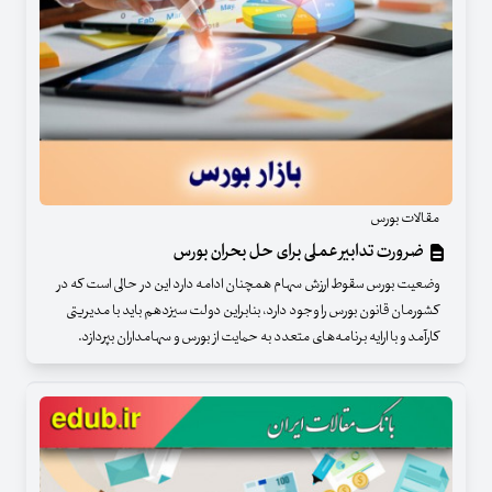
مقالات بورس
ضرورت تدابیر عملی برای حل بحران بورس
وضعیت بورس سقوط ارزش سهام همچنان ادامه دارد این در حالی است که در
کشورمان قانون بورس را وجود دارد، بنابراین دولت سیزدهم باید با مدیریتی
کارآمد و با ارایه برنامه‌های متعدد به حمایت از بورس و سهامداران بپردازد.