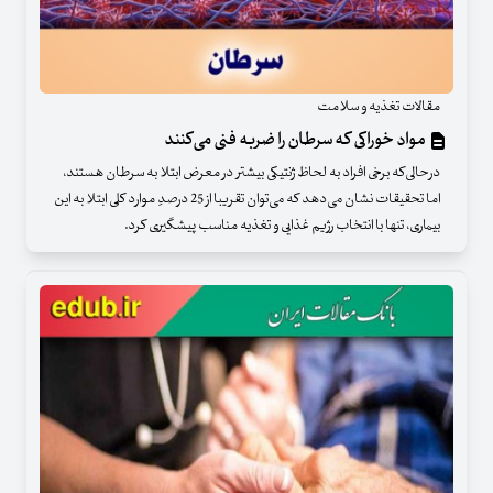
مقالات تغذیه و سلامت
مواد خوراکی که سرطان را ضربه فنی می‌کنند
درحالی‌که برخی افراد به لحاظ ژنتیکی بیشتر در معرض ابتلا به سرطان هستند،
اما تحقیقات نشان می‌دهد که می‌توان تقریبا از 25 درصدِ موارد کلی ابتلا به این
بیماری، تنها با انتخاب رژیم غذایی و تغذیه مناسب پیشگیری کرد.