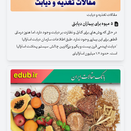
مقالات تغذیه و دیابت
۵ میوه برای بیماران دیابتی
در حالی که روش‌هایی برای کنترل و نظارت بر دیابت وجود دارد، اما هنوز درمانی
قطعی برای این بیماری وجود ندارد. طبق اطلاعات سازمان دیابت استرالیا
"دیابت اپیدمی قرن بیست و یکم و بزرگترین چالش سیستم بهداشت استرالیا
است. حدود ۱.۷ میلیون استرالیای