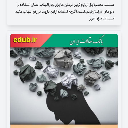
هستند. معمولا یکی از رایج ‌ترین درمان‌ ها برای رفع التهاب، همان استفاده از
داروهای غیراستروئیدی است. اگرچه استفاده از این داروها در رفع التهاب مفید
است، اما دارای عوار