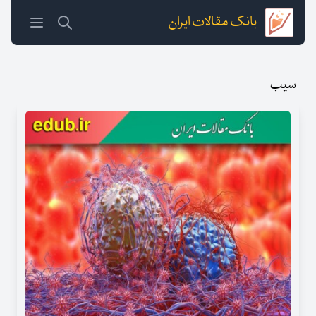
بانک مقالات ایران
سیب