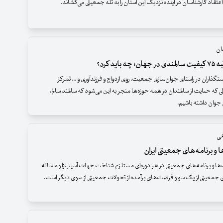
عتقاد کارشناسان در آینده نزدیک این استان را به تله جمعیتی می‌کشاند.
ان
چه باید کرد؟
تگذاران در راستای جوان‌سازی جمعیت، روی ازدواج و فرزندآوری و ... تمرکز
الی که حمایت از سالمندان در همه حوزه‌ها منجر به این می‌شود که سالمند سالم،
 جوان داشته باشیم.
عی
و برنامه‌های جمعیتی ایران
ا و برنامه‌های جمعیتی در هر دوره‌ای مستلزم شناخت جهات آسیب‌زا و مساله
 جمعیتی از یک سو و فرصت‌های برآمده از تحولات جمعیتی از سوی دیگر است.