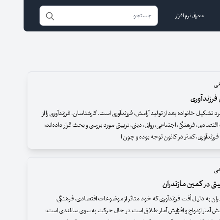
معرفی نرم افزار
عی
 فرزندآوری
د تشکیل خانواده بعد از تولید آرامش، فرزندآوری است. کارشناسان، فرزندآوری را از
قتصادی، فرهنگی، اجتماعی، روانی، دینی، تربیتی مورد بررسی و بحث قرار داده‌اند؛
 فرزندآوری، کمتر در کانون توجه بوده و چون ا
عی
ی در کمین مازندران
ن به دلیل اُفت فرزندآوری که خود متاثر از موضوعات اقتصادی، فرهنگی،
ش آمار ازدواج و افزایش آمار طلاق است در حال حرکت به سوی سالمندی است؛