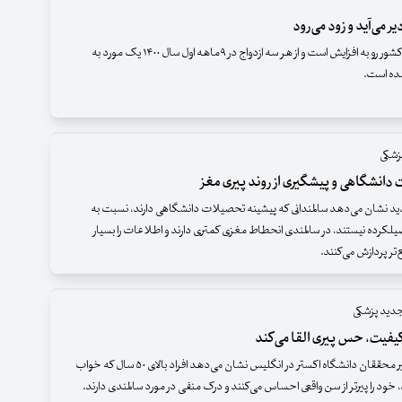
ر می‌آید و زود می‌رود
آمار طلاق در کشور رو به افزایش است و از هر سه ازدواج در ۹ماهه اول سال ۱۴۰۰ یک مورد به
ده است.
زشکی
انشگاهی و پیشگیری از روند پیری مغز
 نشان می‌دهد سالمندانی که پیشینه تحصیلات دانشگاهی دارند، نسبت به
یلکرده نیستند، در سالمندی انحطاط مغزی کمتری دارند و اطلاعات را بسیار
‌تر پردازش می‌کنند.
دید پزشکی
یفیت، حس پیری القا می‌کند
مطالعات اخیر محققان دانشگاه اکستر در انگلیس نشان می‌دهد افراد بالای ۵۰ سال که خواب
، خود را پیرتر از سن واقعی احساس می‌کنند و درک منفی در مورد سالمندی دارند.