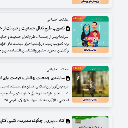
مقالات اجتماعی
تصویب طرح تعالی جمعیت و صیانت از ح
سرانجام پس از چندسال، طرح تعالی جمعیت و حمایت از
و به تصویب رسید. در راستای اجرای سیاست‌های افز
و گفتمان محور با حضور روانشناسان، اقتصاددانان و 
مقالات اجتماعی
سالمندی جمعیت چالش و فرصت برای ایر
مردم بزرگوار ایران اسلامی، انسان‌هایی هستند که پس
کسب تجارب ارزشمند و بندگی خداوند کریم، قدم در مر
اسلامی ما از آن به‌عنوان دوران «فرزانگی» نام می&z
کتاب «پیری را چگونه مدیریت کنیم» کتابی 