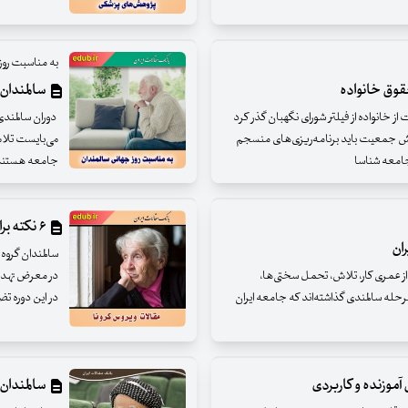
به مناسبت روز
قوق خانواده
سالمندان؛
 خانواده از فیلتر شورای نگهبان گذر کرد
دوران سالمندی 
ایش جمعیت باید برنامه‌ریزی‌های منسجم
می‌بایست تلاش 
جامعه شناسا
جامعه هستند و 
۶ نکته برای کمک به سالمندان در دوره شیوع کرونا
ان
سالمندان گروه
 از عمری کار، تلاش، تحمل سختی‌ها،
در معرض تهدید
حله سالمندی گذاشته‌اند که جامعه ایران
در این دوره تض
آموزنده و کاربردی
سالمندان 