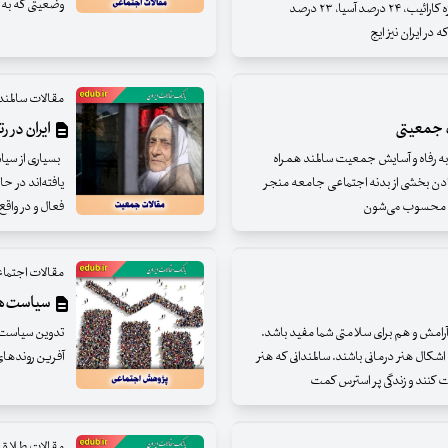
وضعیتی که به ا
درصد آمریکای شمالی، ۲۵ درصد آمریکای لاتین و حوزه کارائیب، ۲۴ درصد آسیا، ۲۳ درصد
مقالات سالمند
 جمعیتی
ایران در رتبه ۷۵ کیفیت سالمندی در جهان؛ 
به رفاه و آسایش جمعیت سالمند همراه
بسیاری از سیاس
دادن بخشی از بدنه اجتماعی جامعه منجر
یافته‌اند در ح
ان محسوب می‌شون
فعال و در واقع
مقالات اجتما
سیاست‌ها 
رامش و هم برای سلامتی شما مفید باشد.
تدوین سیاست‌ه
شکال هنر درمانی باشند. سالمندانی که هنر
آفرین روندهای
ت کنند و زندگی پر استرس کمت
مقالات طلاق