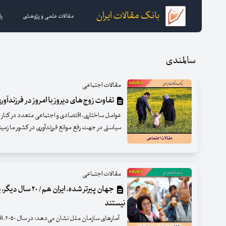
بانک مقالات ایران
مقالات علمی و پژوهشی
پا
سالمندی
مقالات اجتماعی
تفاوت زوج‌های دیروز با امروز در فرزندآور
عوامل ساختاری، اقتصادی و اجتماعی متعدد در کنار 
سیاستی در جهت رفع موانع فرزندآوری در کشور ما زمین
مقالات اجتماعی
جهان پیرتر شده، ای
نیستند