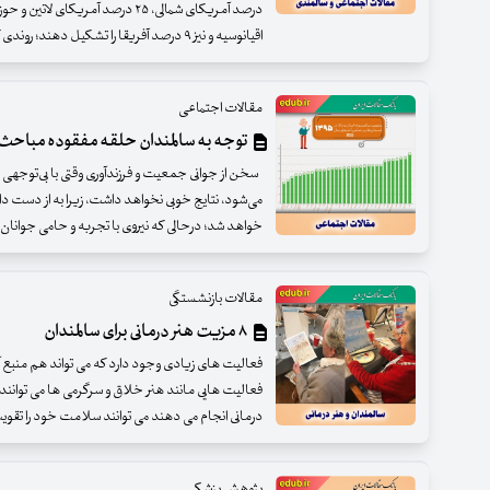
اقیانوسیه و نیز ۹ درصد آفریقا را تشکیل دهند؛ روندی که در ایران نیز ایج
مقالات اجتماعی
توجه به سالمندان حلقه مفقوده مباحث
سخن از جوانی جمعیت و فرزندآوری وقتی با بی‌توجهی 
می‌شود، نتایج خوبی نخواهد داشت، زیرا به از دست 
خواهد شد؛ درحالی که نیروی با تجربه و حامی جوان
مقالات بازنشستگی
۸ مزیت هنر درمانی برای سالمندان
فعالیت های زیادی وجود دارد که می تواند هم منبع آ
فعالیت هایی مانند هنر خلاق و سرگرمی ها می توانند ا
درمانی انجام می دهند می توانند سلامت خود را تقوی
پژوهش پزشکی