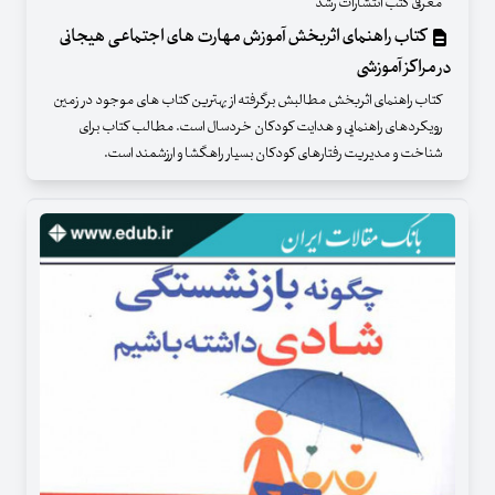
معرفی کتب انتشارات رشد
کتاب راهنمای اثربخش آموزش مهارت های اجتماعی هیجانی
در مراکز آموزشی
کتاب راهنمای اثربخش مطالبش برگرفته از بهترین کتاب های موجود در زمین
رویکردهای راهنمایی و هدایت کودکان خردسال است. مطالب کتاب برای
شناخت و مدیریت رفتارهای کودکان بسیار راهگشا و ارزشمند است.