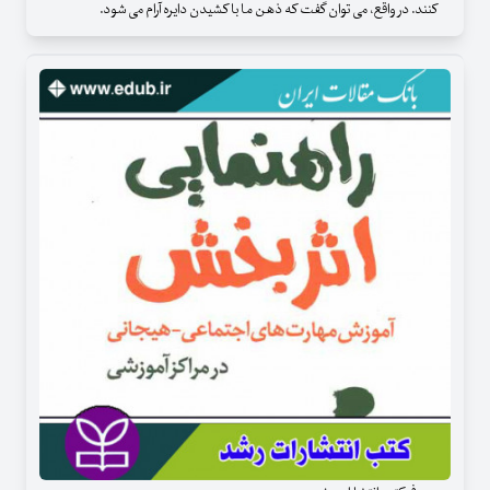
کنند. در واقع، می توان گفت که ذهن ما با کشیدن دایره آرام می شود.