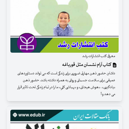
معرفی کتب انتشارات رشد
کتاب آرام نشستن مثل قورباغه
داشتن حضور ذهن مهارتی ضروری برای زندگی است که می تواند دستاوردهای
عمیقی برای سلامت جسمانی و روانی به همراه داشته باشد. حضور ذهن
«یادگیری» ، «هوش هیجانی» و «بهباشی کلیِ» ما را در تمام زندگی تحت تاثیر قرار
می دهد و آ