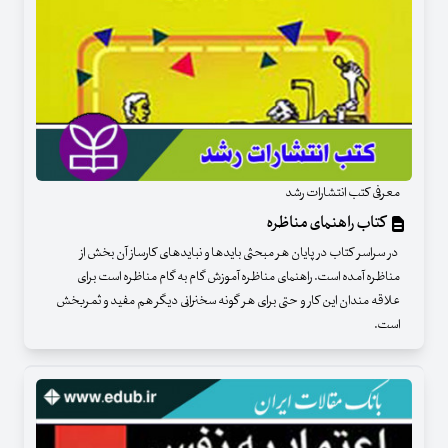
معرفی کتب انتشارات رشد
کتاب راهنمای مناظره
در سراسر کتاب در پایان هر مبحثی بایدها و نبایدهای کارساز آن بخش از
مناظره آمده است. راهنمای مناظره آموزش گام به گام مناظره است برای
علاقه مندان این کار و حتی برای هر گونه سخنرانی دیگر هم مفید و ثمربخش
است.