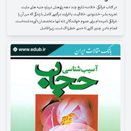
در کتاب غرقگی، خلاصه نتایج چند دهه پژوهش درباره جنبه های مثبت
تجربه بشر -خشنودی، خلاقیت، یا فرایند درگیری کامل با زندگی که من آن را
غرقگی نامیده ام برای عموم خوانندگان (نه تنها متخصصان) آورده شده است.
انجام دادن چنین کاری تا حدی خطرناک است، زیرا فاصل