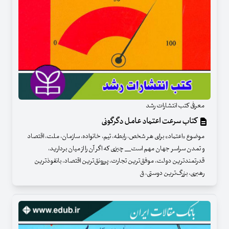
معرفی کتب انتشارات رشد
کتاب سرعت اعتماد عامل دگرگونی
موضوع «اعتماد» برای هر شخص، رابطه، تیم، خانواده، سازمان، ملت، اقتصاد
و تمدن سراسر جهان مهم است__ چیزی که اگر آن را از میان بردارید،
قدرتمندترین دولت، موفق‌ترین تجارت، پررونق‌ترین اقتصاد، بانفوذترین
رهبری، بزرگ‌ترین دوستی، ق