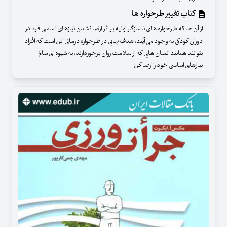
کتاب تغییر طرحواره ها
از آن جا که طرحواره های ناسازگار اولیه بر اثر ارضا نشدن نیازهای اساسی فرد در
دوران کودکی به وجود می آیند، هدف نهایی در طرحواره درمانی این است که افراد
بتوانند همانند انسان هایی که از سلامت روان برخوردارند، به شیوه ای سالم
نیازهای اساسی خود را ارضا کن