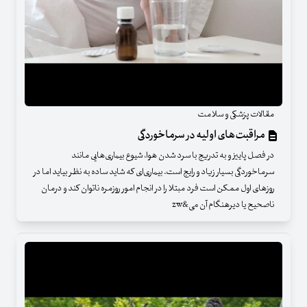
مقالات پزشکی و سلامت
مراقبت‌های اولیه در سرماخوردگی
در فصل پاییز و به تدریج با سرد شدن هوا، شیوع بیماری‌هایی مانند
سرماخوردگی بسیار زیاد و رایج است. بیماری‌ای که شاید ساده به نظر بیاید اما در
روزهای اول ممکن است فرد مبتلا را در انجام امور روزمره ناتوان کند و درمان
ناصحیح یا دیرهنگام آن می&zw