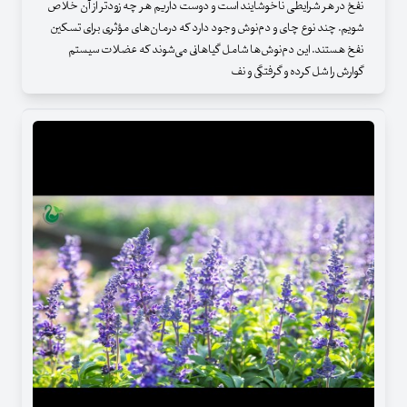
نفخ در هر شرایطی ناخوشایند است و دوست داریم هر چه زودتر از آن خلاص
شویم. چند نوع چای و دم‌نوش وجود دارد که درمان‌های مؤثری برای تسکین
نفخ هستند. این دم‌نوش‌ها شامل گیاهانی می‌شوند که عضلات سیستم
گوارش را شل کرده و گرفتگی و نف