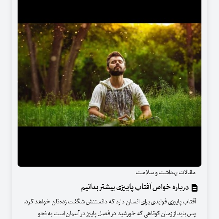
مقالات بهداشت و سلامت
درباره خواص آفتاب پاییزی بیشتر بدانیم
آفتاب پاییزی فوایدی برای انسان دارد که دانستنش شگفت زده‌تان خواهد کرد،
پس باید از زمان کوتاهی که خورشید در فصل پاییز در آسمان است به نحو