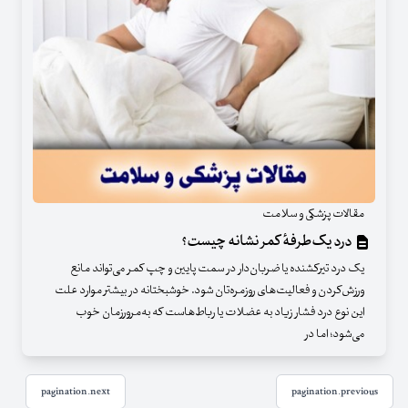
مقالات پزشکی و سلامت
درد یک‌طرفهٔ کمر نشانه چیست؟
یک درد تیرکشنده یا ضربان‌دار در سمت پایین و چپ کمر می‌تواند مانع
ورزش‌کردن و فعالیت‌های روزمره‌تان شود. خوشبختانه در بیشتر موارد علت
این نوع درد فشار زیاد به عضلات یا رباط‌هاست که به‌مرورزمان خوب
می‌شود؛ اما در
pagination.next
pagination.previous