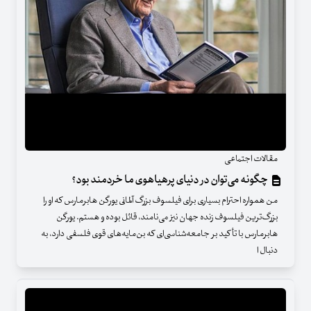
مقالات اجتماعی
چگونه می‌توان در دنیای پرهیاهوی ما خردمند بود؟
من همواره احترام بسیاری برای فیلسوف بزرگ آلمانی یورگن هابرمارس که او را
بزرگ‌ترین فیلسوف زنده جهان نیز می‌نامند، قائل بوده و هستم. یورگن
هابرمارس با تأکید بر جامعه‌شناسی‌ای که بن‌مایه‌های قوی فلسفی دارد، به‌
دنبال ا