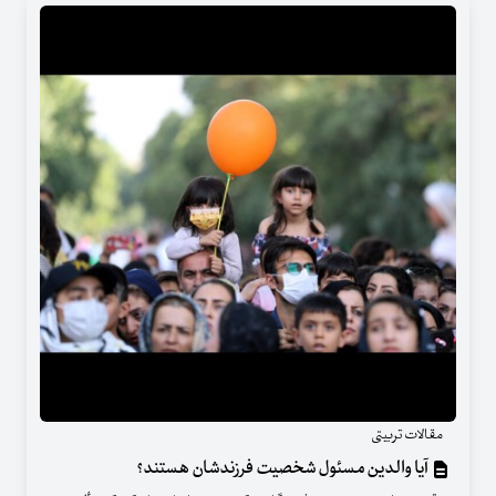
مقالات تربیتی
آیا والدین مسئول شخصیت فرزندشان هستند؟