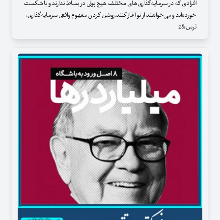
افرادی که در سرمایه‌گذاری‌های مختلف هیچ پولی در بساط ندارند و یا شکست
خورده‌اند و می‌خواهند از نو آغاز کنند.روشن کردن مفهوم واقعی سرمایه‌گذاری،
ترس&z