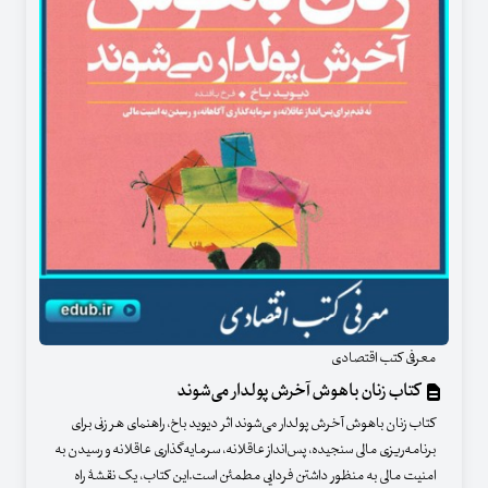
معرفی کتب اقتصادی
کتاب زنان باهوش آخرش پولدار می‌شوند
کتاب زنان باهوش آخرش پولدار می‌شوند اثر دیوید باخ، راهنمای هر زنی برای
برنامه‌ریزی مالی سنجیده، پس‌انداز عاقلانه، سرمایه‌گذاری عاقلانه و رسیدن به
امنیت مالی به منظور داشتن فردایی مطمئن است.این کتاب، یک نقشۀ راه