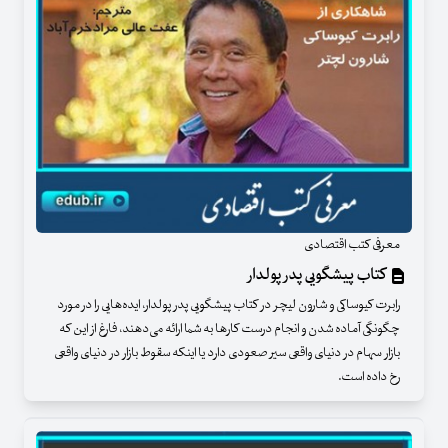
معرفی کتب اقتصادی
کتاب پیشگویی پدر پولدار
رابرت کیوساکی و شارون لیچر در کتاب پیشگویی پدر پولدار، ایده‌هایی را در مورد
چگونگی آماده شدن و انجام درست کارها به شما ارائه می‌دهند، فارغ از این که
بازار سهام در دنیای واقعی سیر صعودی دارد یا اینکه سقوط بازار در دنیای واقعی
رخ داده است.