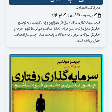
معرفی کتب اقتصادی
کتاب سرمایه‌گذاری در کدام بازار؟
کتاب سرمایه‌گذاری در کدام بازار؟ اثر دبورا اوون و رابین گریفیس، به توضیح
چگونگی برقراری ارتباط میان قوانین تحلیل بنیادی و فنی توسط تئوری چرخه و
چگونگی بهره‌گیری موفق از این دیدگاه در وضعیت متغیر چشم‌انداز اقتصادی
جهان پرداخته است.